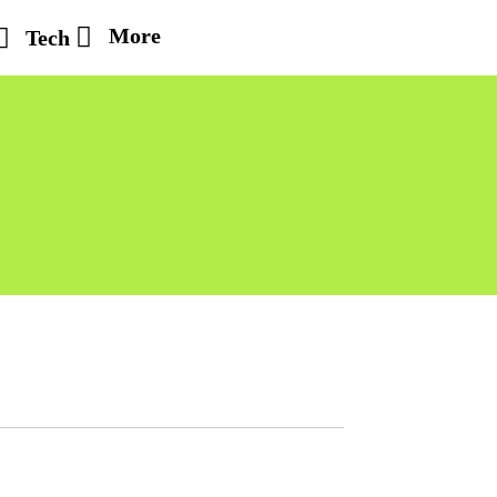
More
Tech