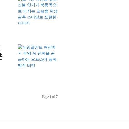
잉
춘
Page 1 of 7