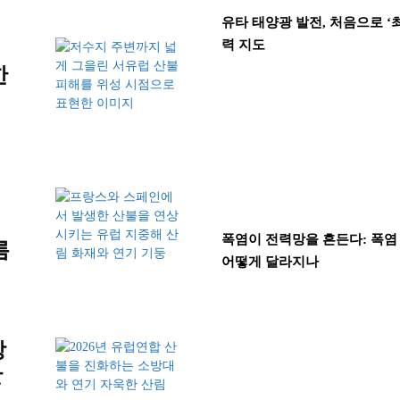
유타 태양광 발전, 처음으로 
력 지도
한
폭염이 전력망을 흔든다: 폭염
름
어떻게 달라지나
장
산