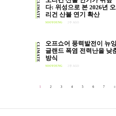
오리건 산불 연기가 뒤덮
CLIMATE
다: 위성으로 본 2026년 오
리건 산불 연기 확산
SOOYOUNG
2주 AGO
오프쇼어 풍력발전이 뉴
CLIMATE
글랜드 폭염 전력난을 낮
방식
SOOYOUNG
2주 AGO
1
2
3
4
5
6
7