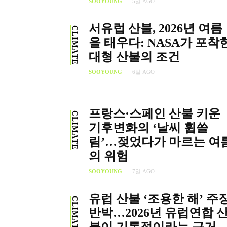
SOOYOUNG
5일 AGO
서유럽 산불, 2026년 여름
CLIMATE
을 태우다: NASA가 포착
대형 산불의 조건
SOOYOUNG
6일 AGO
프랑스·스페인 산불 키운
CLIMATE
기후변화의 ‘날씨 휩쓸
림’…젖었다가 마르는 여
의 위험
SOOYOUNG
7일 AGO
유럽 산불 ‘조용한 해’ 주
CLIMATE
반박…2026년 유럽연합 