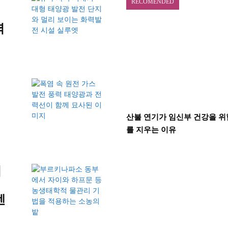
RECOMENDED
석
력
산불 연기가 임신부 건강을 위협
를 지우는 이유
입
센