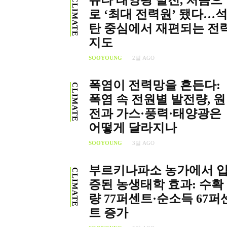
유타 태양광 발전, 처음으
CLIMATE
로 ‘최대 전력원’ 됐다…
탄 중심에서 재편되는 전
지도
SOOYOUNG
2일 AGO
폭염이 전력망을 흔든다:
CLIMATE
폭염 속 전원별 발전량, 원
전과 가스·풍력·태양광은
어떻게 달라지나
SOOYOUNG
3일 AGO
부르키나파소 농가에서 
CLIMATE
증된 농생태학 효과: 수확
량 77퍼센트·순소득 67퍼
트 증가