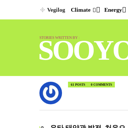
Vegilog
Climate
Energy
SOOY
STORIES WRITTEN BY :
61 POSTS
0 COMMENTS