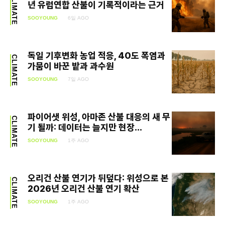
CLIMATE
년 유럽연합 산불이 기록적이라는 근거
SOOYOUNG
6일 AGO
독일 기후변화 농업 적응, 40도 폭염과
CLIMATE
가뭄이 바꾼 밭과 과수원
SOOYOUNG
7일 AGO
파이어샛 위성, 아마존 산불 대응의 새 무
CLIMATE
기 될까: 데이터는 늘지만 현장...
SOOYOUNG
1주 AGO
오리건 산불 연기가 뒤덮다: 위성으로 본
CLIMATE
2026년 오리건 산불 연기 확산
SOOYOUNG
1주 AGO