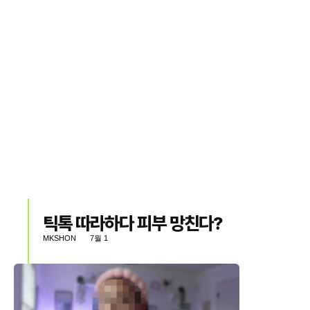
틱톡 따라하다 피부 망친다?
MKSHON
7월 1