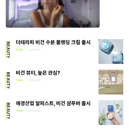
더테라피 비건 수분 블렌딩 크림 출시
BEAUTY
YINA
2년 AGO
비건 뷰티, 높은 관심?
BEAUTY
YINA
2년 AGO
애경산업 알피스트, 비건 샴푸바 출시
BEAUTY
YINA
2년 AGO