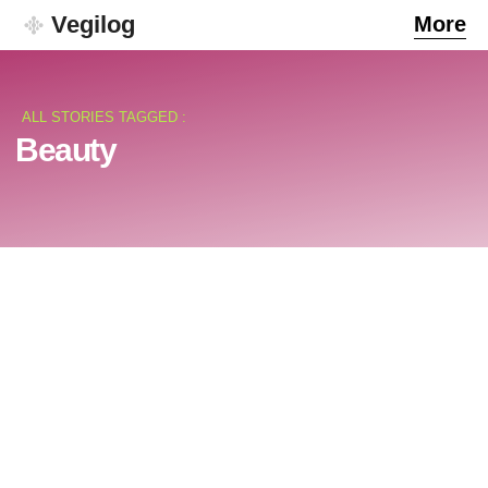
Vegilog
More
ALL STORIES TAGGED :
Beauty