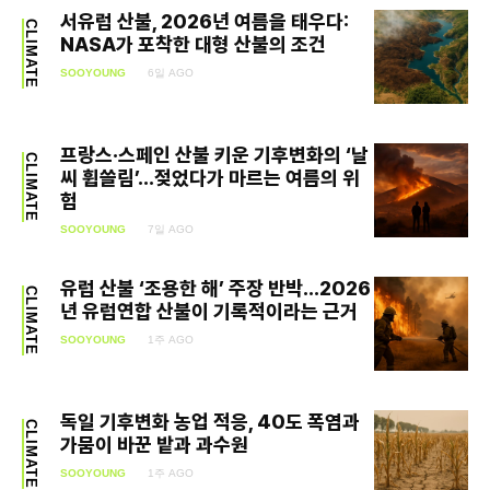
서유럽 산불, 2026년 여름을 태우다:
CLIMATE
NASA가 포착한 대형 산불의 조건
SOOYOUNG
6일 AGO
프랑스·스페인 산불 키운 기후변화의 ‘날
CLIMATE
씨 휩쓸림’…젖었다가 마르는 여름의 위
험
SOOYOUNG
7일 AGO
유럽 산불 ‘조용한 해’ 주장 반박…2026
CLIMATE
년 유럽연합 산불이 기록적이라는 근거
SOOYOUNG
1주 AGO
독일 기후변화 농업 적응, 40도 폭염과
CLIMATE
가뭄이 바꾼 밭과 과수원
SOOYOUNG
1주 AGO