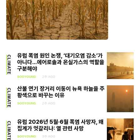
유럽 폭염 원인 논쟁, ‘대기오염 감소’가
CLIMATE
아니다…에어로솔과 온실가스의 역할을
구분해야
SOOYOUNG
2주 AGO
산불 연기 장거리 이동이 뉴욕 하늘을 주
CLIMATE
황색으로 바꾸는 이유
SOOYOUNG
2주 AGO
유럽 2026년 5월·6월 폭염 사망자, 왜
CLIMATE
집계가 엇갈리나: 열 관련 사망
SOOYOUNG
3주 AGO