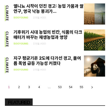
엘니뇨 시작이 던진 경고: 농업 가뭄과 쌀
CLIMATE
연구, 영국 낙농 붕괴가...
SOOYOUNG
2개월 AGO
기후위기 시대 농업의 빈칸, 식품의 다크
CLIMATE
매터가 바꾸는 재생농업과 영양
SOOYOUNG
2개월 AGO
지구 평균기온 2도에 다가선 경고, 올여
CLIMATE
름 폭염 급등 가능성 커졌다
SOOYOUNG
2개월 AGO
1
2
3
4
…
53
54
55
FEATURED