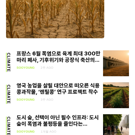
프랑스 6월 폭염으로 육계 최대 300만
CLIMATE
마리 폐사, 기후위기와 공장식 축산의...
SOOYOUNG
2주 AGO
영국 농업을 살릴 대안으로 떠오른 식용
CLIMATE
콩과작물, ‘렌틸콩’ 연구 프로젝트 착수
SOOYOUNG
3주 AGO
도시 숲, 선택이 아닌 필수 인프라: 도시
CLIMATE
숲이 폭염과 불평등을 줄인다는...
SOOYOUNG
1개월 AGO