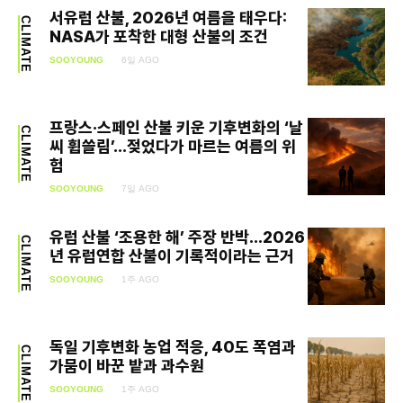
서유럽 산불, 2026년 여름을 태우다:
CLIMATE
NASA가 포착한 대형 산불의 조건
SOOYOUNG
6일 AGO
프랑스·스페인 산불 키운 기후변화의 ‘날
CLIMATE
씨 휩쓸림’…젖었다가 마르는 여름의 위
험
SOOYOUNG
7일 AGO
유럽 산불 ‘조용한 해’ 주장 반박…2026
CLIMATE
년 유럽연합 산불이 기록적이라는 근거
SOOYOUNG
1주 AGO
독일 기후변화 농업 적응, 40도 폭염과
CLIMATE
가뭄이 바꾼 밭과 과수원
SOOYOUNG
1주 AGO