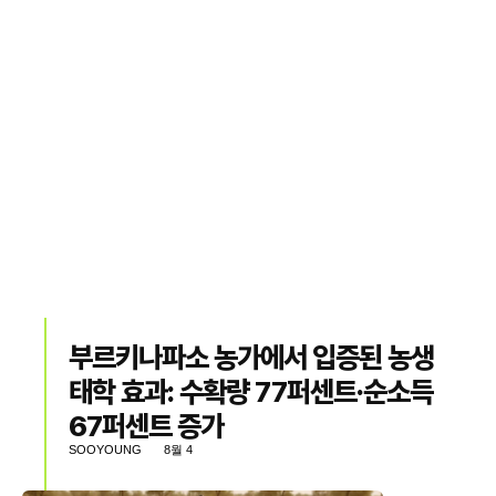
부르키나파소 농가에서 입증된 농생
태학 효과: 수확량 77퍼센트·순소득
67퍼센트 증가
SOOYOUNG
8월 4