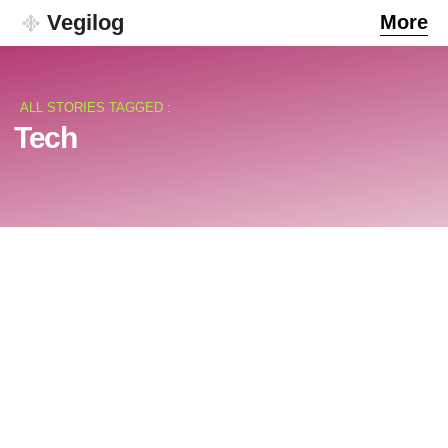
Vegilog
More
ALL STORIES TAGGED :
Tech