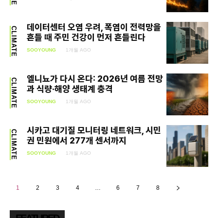
데이터센터 오염 우려, 폭염이 전력망을
CLIMATE
흔들 때 주민 건강이 먼저 흔들린다
SOOYOUNG
1개월 AGO
엘니뇨가 다시 온다: 2026년 여름 전망
CLIMATE
과 식량·해양 생태계 충격
SOOYOUNG
1개월 AGO
시카고 대기질 모니터링 네트워크, 시민
CLIMATE
권 민원에서 277개 센서까지
SOOYOUNG
1개월 AGO
1
2
3
4
…
6
7
8
FEATURED