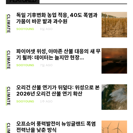
독일 기후변화 농업 적응, 40도 폭염과
CLIMATE
가뭄이 바꾼 밭과 과수원
SOOYOUNG
6일 AGO
파이어샛 위성, 아마존 산불 대응의 새 무
CLIMATE
기 될까: 데이터는 늘지만 현장...
SOOYOUNG
7일 AGO
오리건 산불 연기가 뒤덮다: 위성으로 본
CLIMATE
2026년 오리건 산불 연기 확산
SOOYOUNG
1주 AGO
오프쇼어 풍력발전이 뉴잉글랜드 폭염
CLIMATE
전력난을 낮춘 방식