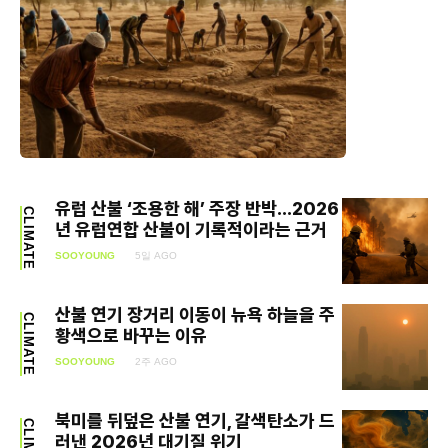
유럽 산불 ‘조용한 해’ 주장 반박…2026
CLIMATE
년 유럽연합 산불이 기록적이라는 근거
SOOYOUNG
5일 AGO
산불 연기 장거리 이동이 뉴욕 하늘을 주
CLIMATE
황색으로 바꾸는 이유
SOOYOUNG
2주 AGO
북미를 뒤덮은 산불 연기, 갈색탄소가 드
러낸 2026년 대기질 위기