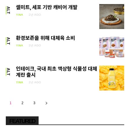
셀미트, 세포 기반 캐비어 개발
ALT
YINA
2년 AGO
환경보존을 위해 대체육 소비
ALT
YINA
2년 AGO
인테이크, 국내 최초 액상형 식물성 대체
ALT
계란 출시
YINA
2년 AGO
1
2
3
FEATURED