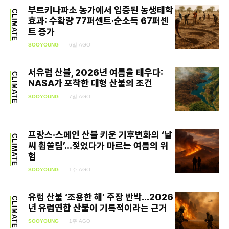
부르키나파소 농가에서 입증된 농생태학
CLIMATE
효과: 수확량 77퍼센트·순소득 67퍼센
트 증가
SOOYOUNG
6일 AGO
서유럽 산불, 2026년 여름을 태우다:
CLIMATE
NASA가 포착한 대형 산불의 조건
SOOYOUNG
7일 AGO
프랑스·스페인 산불 키운 기후변화의 ‘날
CLIMATE
씨 휩쓸림’…젖었다가 마르는 여름의 위
험
SOOYOUNG
1주 AGO
유럽 산불 ‘조용한 해’ 주장 반박…2026
CLIMATE
년 유럽연합 산불이 기록적이라는 근거
SOOYOUNG
1주 AGO