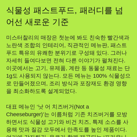
식물성 패스트푸드, 패러디를 넘
어선 새로운 기준
미스터찰리의 매장은 첫눈에 봐도 친숙한 빨간색과
노란색 조합의 인테리어, 직관적인 메뉴판, 패스트
푸드 특유의 유쾌한 분위기로 구성돼 있다. 그러나
자세히 들여다보면 전혀 다른 이야기가 펼쳐진다.
이곳에서는 고기, 유제품, 계란 등 동물성 재료는 단
1g도 사용되지 않는다. 모든 메뉴는 100% 식물성으
로 만들어졌으며, 조리 방식과 포장재도 환경 영향
을 최소화하도록 설계되었다.
대표 메뉴인 ‘낫 어 치즈버거(Not a
Cheeseburger)’는 이름처럼 기존 치즈버거를 모방
하면서도 식물성 고기와 비건 치즈, 특제 소스를 사
용해 맛과 질감 모두에서 만족도를 높인 제품이다.