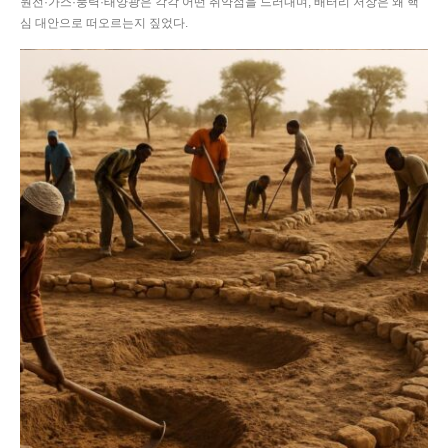
원전·가스·풍력·태양광은 각각 어떤 취약점을 드러내며, 배터리 저장은 왜 핵
심 대안으로 떠오르는지 짚었다.