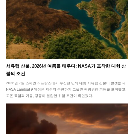
서유럽 산불, 2026년 여름을 태우다: NASA가 포착한 대형 산
불의 조건
2026년 7월 스페인과 프랑스에서 수십년 만의 대형 서유럽 산불이 발생했다.
NASA Landsat 9 위성은 저수지 주변까지 그을린 광범위한 피해를 포착했고,
고온 폭염과 가뭄, 강풍이 결합한 위험 조건이 확인됐다.