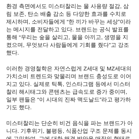
환경 측면에서도 미스터찰리는 물 사용량 절감, 삼
림 보존, 탄소 배출 감소 등 다양한 효과를 수치로
제시하며, 소비자들에게 “한 끼가 바꾸는 세상”이라
는 메시지를 전달하고 있다. 브랜드는 공식 발표를
통해 “우리는 숲을 살리고, 물을 아끼고, 생명을 지
켰으며, 무엇보다 사람들에게 기회를 줬다”고 강조
했다.
이러한 경영철학은 자연스럽게 Z세대 및 MZ세대의
가치소비 트렌드와 맞물리며 브랜드 충성도로 이어
지고 있다. 실제로 틱톡, 인스타그램 등에서 미스터
찰리 해시태그와 콘텐츠는 급속도로 증가 중이며,
일부 팬들은 “이 시대의 진짜 맥도날드”라고 평가하
기도 했다.
미스터찰리는 단순히 비건 음식을 파는 브랜드가 아
니다. 기후위기, 불평등, 식품산업 구조 문제를 동시
에 고민하며, 그에 대한 해결 방안을 매장의 형태로