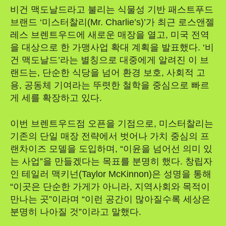
비건 맥도날드라고 불리는 식물성 기반 패스트푸드
브랜드 ‘미스터찰리(Mr. Charlie’s)’가 최근 로스앤젤
레스 브렌트우드에 새로운 매장을 열고, 미국 전역
을 대상으로 한 가맹사업 확대 계획을 발표했다. ‘비
건 맥도날드’라는 별칭으로 대중에게 알려진 이 브
랜드는, 단순한 식당을 넘어 환경 보호, 사회적 고
용, 공동체 기여라는 뚜렷한 철학을 중심으로 빠르
게 세를 확장하고 있다.
이번 브렌트우드점 오픈을 기점으로, 미스터찰리는
기존의 단일 매장 전략에서 벗어나 가치 중심의 프
랜차이즈 모델을 도입하며, “이윤을 넘어선 의미 있
는 사업”을 만들겠다는 목표를 분명히 했다. 창립자
인 테일러 맥키넌(Taylor McKinnon)은 성명을 통해
“이곳은 단순한 가게가 아니라, 지역사회와 목적이
만나는 곳”이라며 “이런 공간이 많아질수록 세상은
분명히 나아질 것”이라고 말했다.