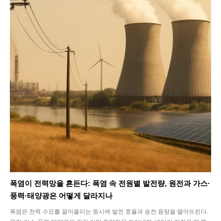
폭염이 전력망을 흔든다: 폭염 속 전원별 발전량, 원전과 가스·
풍력·태양광은 어떻게 달라지나
폭염은 전력 수요를 끌어올리는 동시에 발전 효율과 송전 용량을 떨어뜨린다.