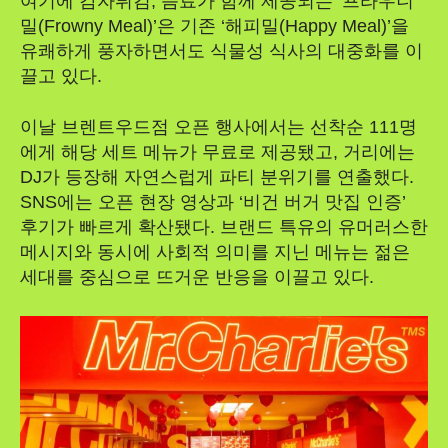
여기에 감자튀김, 음료가 함께 제공되는 ‘프라우니
밀(Frowny Meal)’은 기존 ‘해피밀(Happy Meal)’을
유쾌하게 풍자하면서도 식물성 식사의 대중화를 이
끌고 있다.
이날 브렌트우드점 오픈 행사에서는 선착순 111명
에게 해당 세트 메뉴가 무료로 제공됐고, 거리에는
DJ가 등장해 자연스럽게 파티 분위기를 연출했다.
SNS에는 오픈 현장 영상과 ‘비건 버거 맛집 인증’
후기가 빠르게 확산됐다. 브랜드 특유의 유머러스한
메시지와 동시에 사회적 의미를 지닌 메뉴는 젊은
세대를 중심으로 뜨거운 반응을 이끌고 있다.