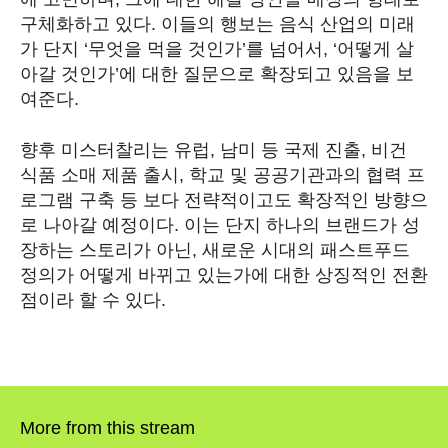
구체화하고 있다. 이들의 행보는 음식 산업의 미래
가 단지 ‘무엇을 먹을 것인가’를 넘어서, ‘어떻게 살
아갈 것인가’에 대한 질문으로 확장되고 있음을 보
여준다.
SEARCH...
향후 미스터찰리는 유럽, 남미 등 국제 진출, 비건
식품 소매 제품 출시, 학교 및 공공기관과의 협력 프
로그램 구축 등 보다 전략적이고도 확장적인 방향으
Climate
로 나아갈 예정이다. 이는 단지 하나의 브랜드가 성
Energy
장하는 스토리가 아닌, 새로운 시대의 패스트푸드
정의가 어떻게 바뀌고 있는가에 대한 상징적인 전환
Food
점이라 할 수 있다.
Health
Life
More from this stream
Interview