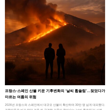
프랑스·스페인 산불 키운 기후변화의 ‘날씨 휩쓸림’…젖었다가
마르는 여름의 위험
2026년 프랑스와 스페인에서 대규모 산불이 확산하며 30만 명 넘게 대피했다.
과학자들은 비가 많던 겨울 뒤 급격한 가뭄이 찾아오는 ‘날씨 휩쓸림’이 산불