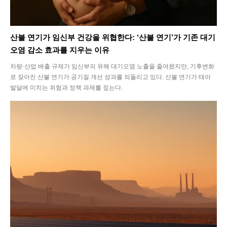
산불 연기가 임신부 건강을 위협한다: ‘산불 연기’가 기존 대기
오염 감소 효과를 지우는 이유
차량·산업 배출 규제가 임신부의 유해 대기오염 노출을 줄여왔지만, 기후변화
로 잦아진 산불 연기가 공기질 개선 성과를 되돌리고 있다. 산불 연기가 태아
발달에 미치는 위험과 정책 과제를 짚는다.