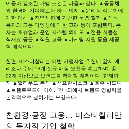
이들이 강조한 가맹 조건은 다음과 같다. ▲공동체
와 환경에 기여하고자 하는 의지 ▲윤리적 식문화에
대한 이해 ▲지역사회에 기반한 운영 철학 ▲직원
복지와 고용 다양성에 대한 고려 등이 포함된다. 본
사는 매뉴얼과 운영 시스템 외에도 ▲전용 식물성
식재료 공급 ▲직원 교육 ▲마케팅 지원 등을 제공
할 예정이다.
한편, 미스터찰리는 이번 가맹사업 추진에 앞서 애
리조나 주에 18개 신규 매장 오픈을 예고하며, 총
22개 지점으로 브랜드를 확대할 계획이다. 현재까
지 ▲헐리우드 본점 ▲샌프란시스코 ▲호주 시드니
▲브렌트우드에 이어, 국내외에서 브랜드 영향력을
본격적으로 넓혀가는 모양새다.
친환경·공정 고용… 미스터찰리만
의 독자적 기업 철학