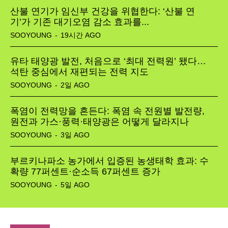
산불 연기가 임신부 건강을 위협한다: ‘산불 연
Article
기’가 기존 대기오염 감소 효과를...
SOOYOUNG
-
19시간 AGO
Tech
유타 태양광 발전, 처음으로 ‘최대 전력원’ 됐다…
석탄 중심에서 재편되는 전력 지도
SOOYOUNG
-
2일 AGO
폭염이 전력망을 흔든다: 폭염 속 전원별 발전량,
원전과 가스·풍력·태양광은 어떻게 달라지나
SOOYOUNG
-
3일 AGO
부르키나파소 농가에서 입증된 농생태학 효과: 수
확량 77퍼센트·순소득 67퍼센트 증가
SOOYOUNG
-
5일 AGO