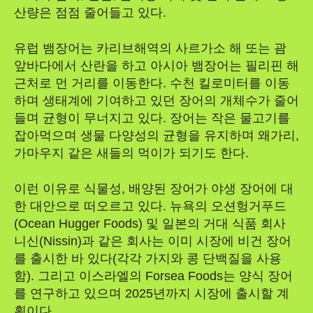
산량은 점점 줄어들고 있다.
유럽 뱀장어는 카리브해역의 사르가소 해 또는 괌
앞바다에서 산란을 하고 아시아 뱀장어는 필리핀 해
근처로 먼 거리를 이동한다. 수천 킬로미터를 이동
하며 생태계에 기여하고 있던 장어의 개체수가 줄어
들며 균형이 무너지고 있다. 장어는 작은 물고기를
잡아먹으며 생물 다양성의 균형을 유지하며 왜가리,
가마우지 같은 새들의 먹이가 되기도 한다.
이런 이유로 식물성, 배양된 장어가 야생 장어에 대
한 대안으로 떠오르고 있다. 뉴욕의 오션헝거푸드
(Ocean Hugger Foods) 및 일본의 거대 식품 회사
니신(Nissin)과 같은 회사는 이미 시장에 비건 장어
를 출시한 바 있다(각각 가지와 콩 단백질을 사용
함). 그리고 이스라엘의 Forsea Foods는 양식 장어
를 연구하고 있으며 2025년까지 시장에 출시할 계
획이다.