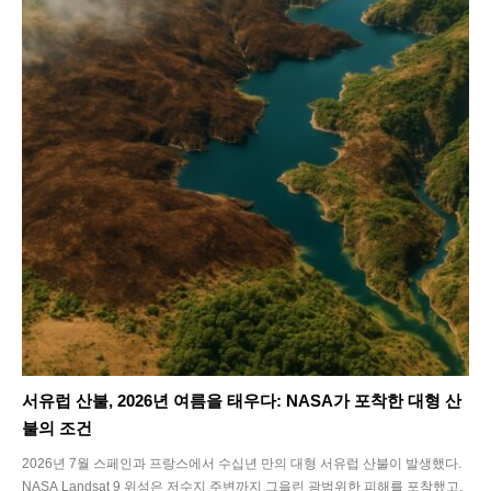
서유럽 산불, 2026년 여름을 태우다: NASA가 포착한 대형 산
불의 조건
2026년 7월 스페인과 프랑스에서 수십년 만의 대형 서유럽 산불이 발생했다.
NASA Landsat 9 위성은 저수지 주변까지 그을린 광범위한 피해를 포착했고,