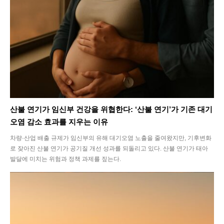
Climate
Energy
Food
Health
산불 연기가 임신부 건강을 위협한다: ‘산불 연기’가 기존 대기
Life
오염 감소 효과를 지우는 이유
Interview
차량·산업 배출 규제가 임신부의 유해 대기오염 노출을 줄여왔지만, 기후변화
로 잦아진 산불 연기가 공기질 개선 성과를 되돌리고 있다. 산불 연기가 태아
발달에 미치는 위험과 정책 과제를 짚는다.
Article
Tech