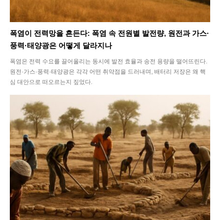
폭염이 전력망을 흔든다: 폭염 속 전원별 발전량, 원전과 가스·
풍력·태양광은 어떻게 달라지나
폭염은 전력 수요를 끌어올리는 동시에 발전 효율과 송전 용량을 떨어뜨린다.
원전·가스·풍력·태양광은 각각 어떤 취약점을 드러내며, 배터리 저장은 왜 핵
심 대안으로 떠오르는지 짚었다.