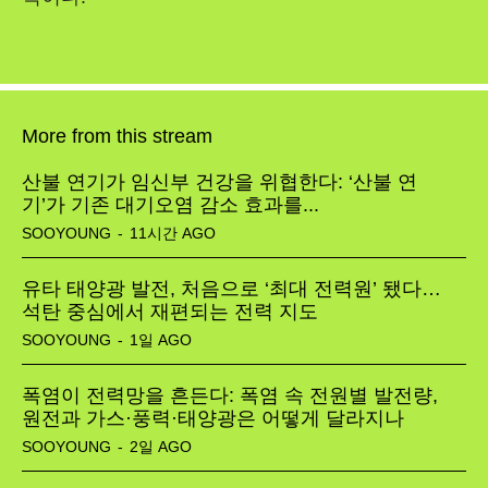
More from this stream
산불 연기가 임신부 건강을 위협한다: ‘산불 연
기’가 기존 대기오염 감소 효과를...
SOOYOUNG
-
11시간 AGO
유타 태양광 발전, 처음으로 ‘최대 전력원’ 됐다…
석탄 중심에서 재편되는 전력 지도
SOOYOUNG
-
1일 AGO
폭염이 전력망을 흔든다: 폭염 속 전원별 발전량,
원전과 가스·풍력·태양광은 어떻게 달라지나
SOOYOUNG
-
2일 AGO