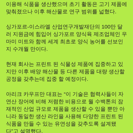
이용해 식품을 생산했으며 초기 활동은 고기 제품에
맞춰졌으나 이후 해산물로 연구 범위를 넓혔다.
싱가포르-이스라엘 산업연구개발재단의 100만 달
러 지원금에 힘입어 싱가포르 양식육 제조업체인 우
마미 미트와 함께 세계 최초로 양식 농어를 선보인
지 수개월 만이다.
현재 회사는 프린트 된 식물성 제품에 집중하고 있
지만 이후 배양 해산물 등 다른 제품을 대량 생산할
공정을 갖추는데 집중 할 예정이다.
아리크 카우프만 대표는 “이 기술은 협력사들이 자
연산 장어에 비해 저렴한 비용으로 월 수백톤의 잠
재적인 산업 규모로 제품을 생산할 수 있을 뿐만 아
니라 동일한 생산 라인을 사용해 다양한 프린트 된
식품을 만들 수 있는 유연성을 갖추도록 설계됐
다”고 설명했다.