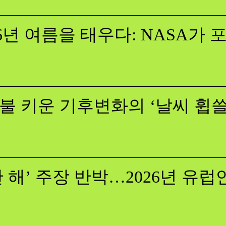
26년 여름을 태우다: NASA가
불 키운 기후변화의 ‘날씨 휩
 해’ 주장 반박…2026년 유