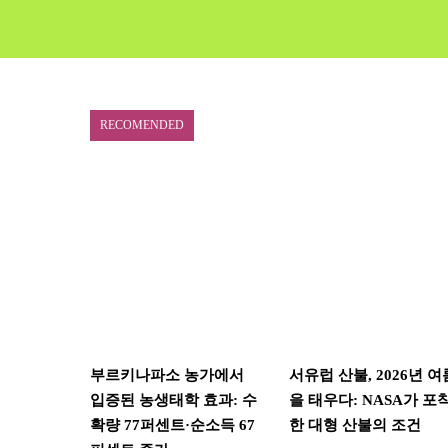
RECOMENDED
부르키나파소 농가에서
서유럽 산불, 2026년 여
입증된 농생태학 효과: 수
을 태우다: NASA가 포
확량 77퍼센트·순소득 67
한 대형 산불의 조건