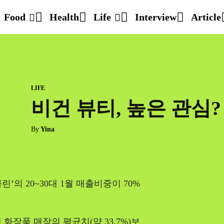
Food
Health
Life
Interview
Article
LIFE
비건 뷰티, 높은 관심?
By
Yina
의 20~30대 1월 매출비중이 70%
화장품 매장의 평균치(약 33.7%)보