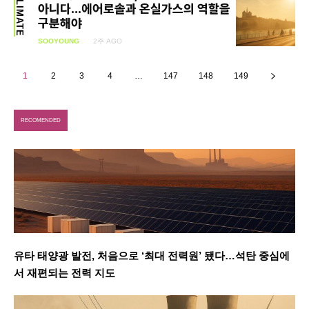
CLIMATE
아니다…에어로솔과 온실가스의 역할을
구분해야
SOOYOUNG
2주 AGO
1
2
3
4
…
147
148
149
RECOMENDED
유타 태양광 발전, 처음으로 ‘최대 전력원’ 됐다…석탄 중심에
서 재편되는 전력 지도