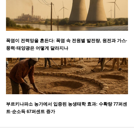
폭염이 전력망을 흔든다: 폭염 속 전원별 발전량, 원전과 가스·
풍력·태양광은 어떻게 달라지나
부르키나파소 농가에서 입증된 농생태학 효과: 수확량 77퍼센
트·순소득 67퍼센트 증가