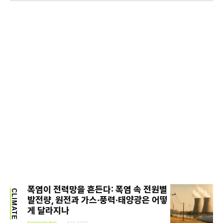
폭염이 전력망을 흔든다: 폭염 속 전원별
CLIMATE
발전량, 원전과 가스·풍력·태양광은 어떻
게 달라지나