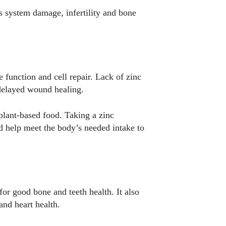
s system damage, infertility and bone
.
function and cell repair. Lack of zinc
 delayed wound healing.
plant-based food. Taking a zinc
d help meet the body’s needed intake to
r good bone and teeth health. It also
and heart health.