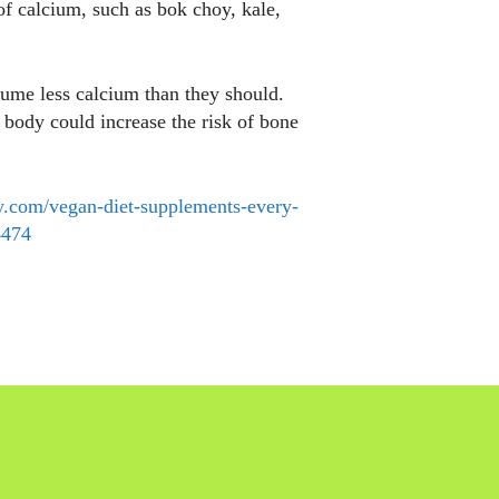
of calcium, such as bok choy, kale,
ume less calcium than they should.
 body could increase the risk of bone
y.com/vegan-diet-supplements-every-
4474