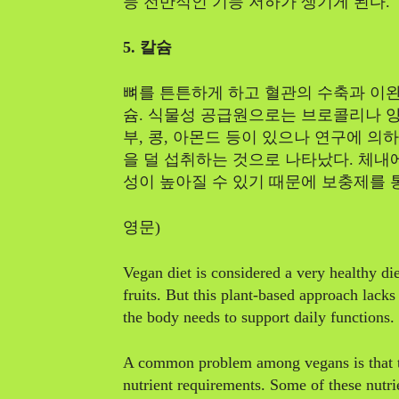
등 전반적인 기능 저하가 생기게 된다.
5. 칼슘
뼈를 튼튼하게 하고 혈관의 수축과 이완
슘. 식물성 공급원으로는 브로콜리나 양
부, 콩, 아몬드 등이 있으나 연구에 
을 덜 섭취하는 것으로 나타났다. 체내에
성이 높아질 수 있기 때문에 보충제를 
영문)
Vegan diet is considered a very healthy di
fruits. But this plant-based approach lack
the body needs to support daily functions.
A common problem among vegans is that the
nutrient requirements. Some of these nutr