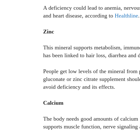
A deficiency could lead to anemia, nervou
and heart disease, according to
Healthline
Zinc
This mineral supports metabolism, immune 
has been linked to hair loss, diarrhea and
People get low levels of the mineral from 
gluconate or zinc citrate supplement shoul
avoid deficiency and its effects.
Calcium
The body needs good amounts of calcium fo
supports muscle function, nerve signaling 