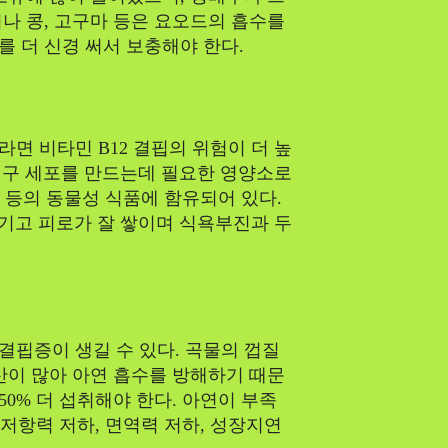
나 콩, 고구마 등은 요오드의 흡수를
 더 신경 써서 보충해야 한다.
SEARCH...
면 비타민 B12 결핍의 위험이 더 높
적혈구 세포를 만드는데 필요한 영양소로
Climate
품 등의 동물성 식품에 함유되어 있다.
생기고 피로가 잘 쌓이며 식욕부진과 두
Energy
Food
핍증이 생길 수 있다. 곡물의 껍질
산이 많아 아연 흡수를 방해하기 때문
Health
0% 더 섭취해야 한다. 아연이 부족
 저항력 저하, 면역력 저하, 성장지연