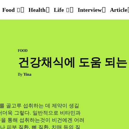
Food
Health
Life
Interview
Article
FOOD
건강채식에 도움 되는
By
Yina
를 골고루 섭취하는 데 제약이 생길
더더욱 그렇다. 일반적으로 비타민과
품을 통해 섭취하는것이 비건에겐 어려
나 피부 질환, 뼈 질환, 치매 등의 질