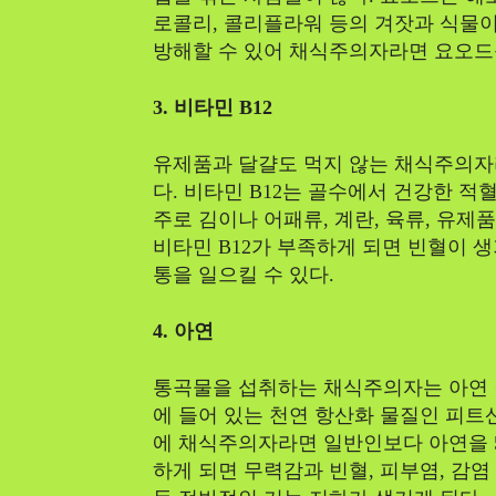
로콜리, 콜리플라워 등의 겨잣과 식물이
방해할 수 있어 채식주의자라면 요오드를
3. 비타민 B12
유제품과 달걀도 먹지 않는 채식주의자라
다. 비타민 B12는 골수에서 건강한 
주로 김이나 어패류, 계란, 육류, 유제
비타민 B12가 부족하게 되면 빈혈이 
통을 일으킬 수 있다.
4. 아연
통곡물을 섭취하는 채식주의자는 아연 결
에 들어 있는 천연 항산화 물질인 피트
에 채식주의자라면 일반인보다 아연을 5
하게 되면 무력감과 빈혈, 피부염, 감염