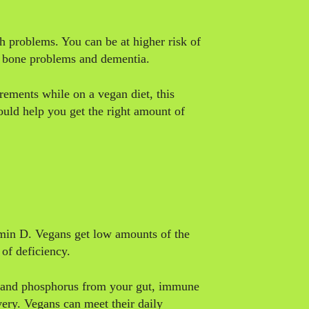
th problems. You can be at higher risk of
, bone problems and dementia.
rements while on a vegan diet, this
could help you get the right amount of
amin D. Vegans get low amounts of the
k of deficiency.
m and phosphorus from your gut, immune
ry. Vegans can meet their daily