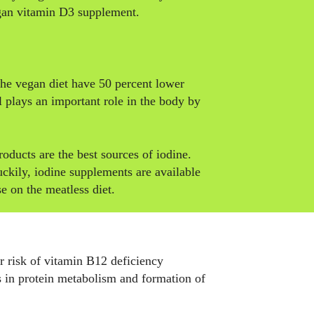
gan vitamin D3 supplement.
the vegan diet have 50 percent lower
l plays an important role in the body by
oducts are the best sources of iodine.
ckily, iodine supplements are available
se on the meatless diet.
 risk of vitamin B12 deficiency
s in protein metabolism and formation of