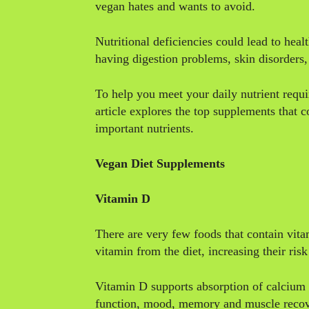
vegan hates and wants to avoid.
Nutritional deficiencies could lead to heal
having digestion problems, skin disorders
To help you meet your daily nutrient requi
article explores the top supplements that 
important nutrients.
Vegan Diet Supplements
Vitamin D
There are very few foods that contain vit
vitamin from the diet, increasing their ris
Vitamin D supports absorption of calciu
function, mood, memory and muscle recove