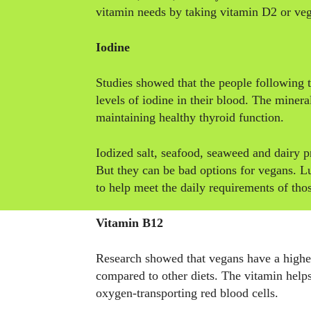
vitamin needs by taking vitamin D2 or ve
Iodine
Studies showed that the people following 
levels of iodine in their blood. The minera
maintaining healthy thyroid function.
Iodized salt, seafood, seaweed and dairy pr
But they can be bad options for vegans. Lu
to help meet the daily requirements of tho
Vitamin B12
Research showed that vegans have a higher
compared to other diets. The vitamin help
oxygen-transporting red blood cells.