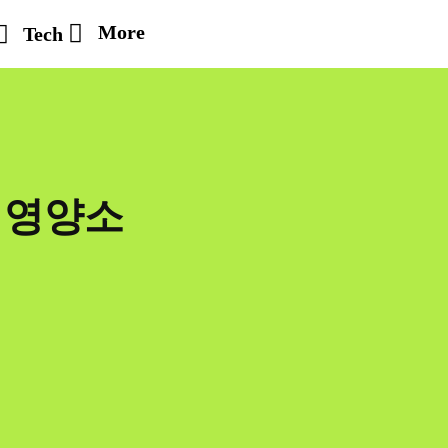
More
Tech
 영양소