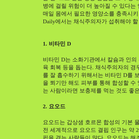
병에 걸릴 위험이 더 높아질 수 있다는
매일 몸에서 필요한 영양소를 충족시키기 
Daily에서는 채식주의자가 섭취해야 
1. 비타민 D
비타민 D는 소화기관에서 칼슘과 인의 
육 회복 등을 돕는다. 채식주의자의 경
를 잘 흡수하기 위해서는 비타민 D를 보
을 쬐기만 해도 피부를 통해 합성할 수 
는 사람이라면 보충제를 먹는 것도 좋은
2. 요오드
요오드는 갑상샘 호르몬 합성의 기본 물
전 세계적으로 요오드 결핍 인구는 약 
핍을 겪는 사람들이 많다. 요오드는 해