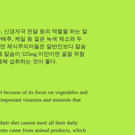
Life
Intervie
, 신경자극 전달 등의 역할을 하는 칼
Article
배추, 케일 등 짙은 녹색 채소와 두
의하면 채식주의자들은 일반인보다 칼슘
 칼슘이 525mg 미만이면 골절 위험
Tech
통해 섭취하는 것이 좋다.
et because of its focus on vegetables and
s important vitamins and minerals that
ir diet cannot meet all their daily
ients come from animal products, which