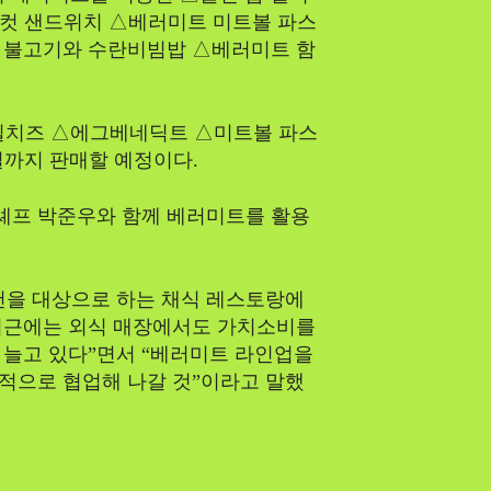
드컷 샌드위치 △베러미트 미트볼 파스
 불고기와 수란비빔밥 △베러미트 함
릴치즈 △에그베네딕트 △미트볼 파스
6일까지 판매할 예정이다.
셰프 박준우와 함께 베러미트를 활용
건을 대상으로 하는 채식 레스토랑에
최근에는 외식 매장에서도 가치소비를
 늘고 있다”면서 “베러미트 라인업을
적으로 협업해 나갈 것”이라고 말했