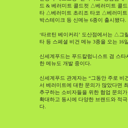
드 & 베러미트 콜드컷 △베러미트 콜
타 △베러미트 초리조 타코 △베러미트
박스테이크 등 신메뉴 6종이 출시됐다.
‘타르틴 베이커리’ 도산점에서는 △그
타 등 스페셜 비건 메뉴 3종을 오는 1
신세계푸드는 푸드칼럼니스트 겸 스타
한 메뉴도 개발 중이다.
신세계푸드 관계자는 “그동안 주로 비
서 베러미트에 대한 문의가 많았다면 
추구하는 소비자들을 위한 협업 문의가
확대하고 동시에 다양한 브랜드와 적극
다.