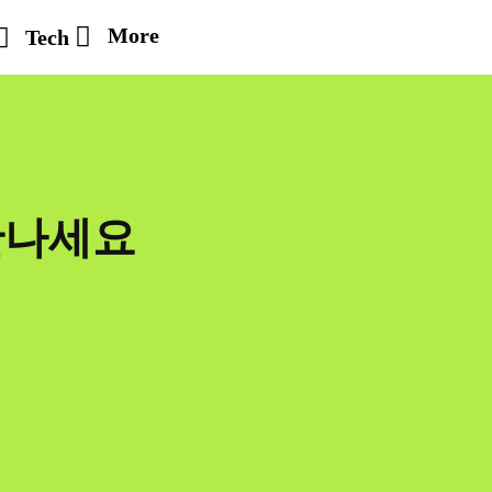
More
Tech
만나세요