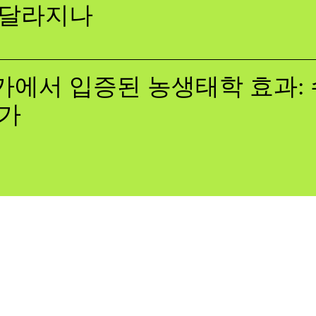
 달라지나
에서 입증된 농생태학 효과: 
증가