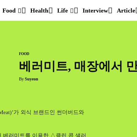
Food
Health
Life
Interview
Article
FOOD
베러미트, 매장에서 
By
Suyeon
 Meat)’가 외식 브랜드인 썬더버드와
서 베러미트를 이용한 △클린 콥 샐러