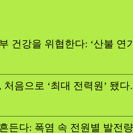
부 건강을 위협한다: ‘산불 연
, 처음으로 ‘최대 전력원’ 됐
흔든다: 폭염 속 전원별 발전량,