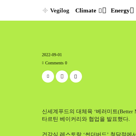
Vegilog
Climate
Energy
2022-09-01
Comments
0
신세계푸드의 대체육 ‘베러미트(Better
타르틴 베이커리와 협업을 발표했다.
건강식 레스토랑 ‘썬더버드’ 청담점에