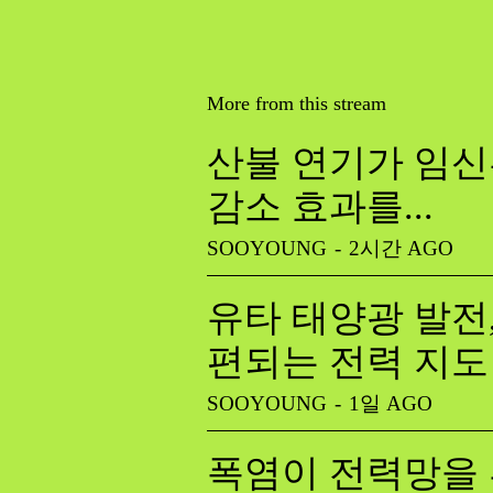
More from this stream
산불 연기가 임신
감소 효과를...
SOOYOUNG
-
2시간 AGO
유타 태양광 발전
편되는 전력 지도
SOOYOUNG
-
1일 AGO
폭염이 전력망을 