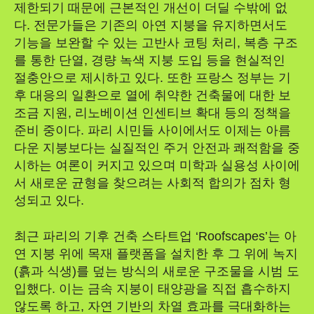
제한되기 때문에 근본적인 개선이 더딜 수밖에 없
다. 전문가들은 기존의 아연 지붕을 유지하면서도
기능을 보완할 수 있는 고반사 코팅 처리, 복층 구조
를 통한 단열, 경량 녹색 지붕 도입 등을 현실적인
절충안으로 제시하고 있다. 또한 프랑스 정부는 기
후 대응의 일환으로 열에 취약한 건축물에 대한 보
조금 지원, 리노베이션 인센티브 확대 등의 정책을
준비 중이다. 파리 시민들 사이에서도 이제는 아름
다운 지붕보다는 실질적인 주거 안전과 쾌적함을 중
시하는 여론이 커지고 있으며 미학과 실용성 사이에
서 새로운 균형을 찾으려는 사회적 합의가 점차 형
성되고 있다.
최근 파리의 기후 건축 스타트업 ‘Roofscapes’는 아
연 지붕 위에 목재 플랫폼을 설치한 후 그 위에 녹지
(흙과 식생)를 덮는 방식의 새로운 구조물을 시범 도
입했다. 이는 금속 지붕이 태양광을 직접 흡수하지
않도록 하고, 자연 기반의 차열 효과를 극대화하는