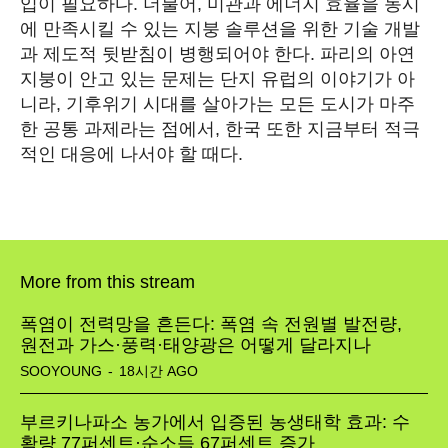
입이 필요하다. 더불어, 미관과 에너지 효율을 동시
에 만족시킬 수 있는 지붕 솔루션을 위한 기술 개발
과 제도적 뒷받침이 병행되어야 한다. 파리의 아연
지붕이 안고 있는 문제는 단지 유럽의 이야기가 아
니라, 기후위기 시대를 살아가는 모든 도시가 마주
한 공통 과제라는 점에서, 한국 또한 지금부터 적극
적인 대응에 나서야 할 때다.
More from this stream
폭염이 전력망을 흔든다: 폭염 속 전원별 발전량,
원전과 가스·풍력·태양광은 어떻게 달라지나
SOOYOUNG
-
18시간 AGO
부르키나파소 농가에서 입증된 농생태학 효과: 수
확량 77퍼센트·순소득 67퍼센트 증가