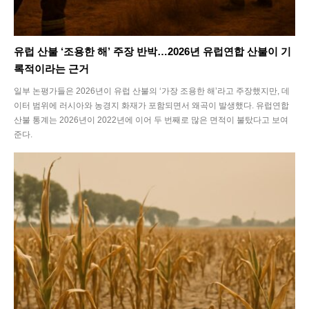
유럽 산불 ‘조용한 해’ 주장 반박…2026년 유럽연합 산불이 기
록적이라는 근거
일부 논평가들은 2026년이 유럽 산불의 ‘가장 조용한 해’라고 주장했지만, 데
이터 범위에 러시아와 농경지 화재가 포함되면서 왜곡이 발생했다. 유럽연합
산불 통계는 2026년이 2022년에 이어 두 번째로 많은 면적이 불탔다고 보여
준다.