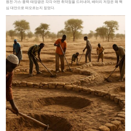
원전·가스·풍력·태양광은 각각 어떤 취약점을 드러내며, 배터리 저장은 왜 핵
심 대안으로 떠오르는지 짚었다.