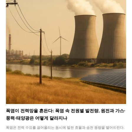
Climate
Energy
Food
Health
Life
Interview
Article
폭염이 전력망을 흔든다: 폭염 속 전원별 발전량, 원전과 가스·
Tech
풍력·태양광은 어떻게 달라지나
폭염은 전력 수요를 끌어올리는 동시에 발전 효율과 송전 용량을 떨어뜨린다.