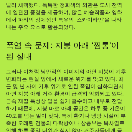
널리 채택됐다. 독특한 청회색의 외관은 도시 전역
에 일관된 풍경을 제공하며, 많은 예술작품과 영화
에서 파리의 정체성인 특유의 ‘스카이라인’을 나타
내는 주요 요소로 활용되었다.
폭염 속 문제: 지붕 아래 ‘찜통’이
된 실내
그러나 이처럼 낭만적인 이미지의 아연 지붕이 기후
변화라는 현실 앞에서 새로운 위기를 맞고 있다. 최
근 몇 년 사이 기후 위기로 인한 폭염이 심화되면서
아연 지붕 아래 거주 환경이 급격히 악화되고 있다.
금속 재질 특성상 열을 쉽게 흡수하고 내부로 전달
하기 때문에, 지붕 바로 아래 공간은 하루 중 기온이
40도를 넘는 일이 잦다. 특히 환기나 냉방 시설이 부
족한 오래된 건물의 다락방이나 상층부는 복사열로
인해 하루 종일 더위가 식지 않아 거주자들에게 극