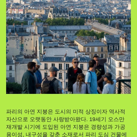
파리의 아연 지붕은 도시의 미적 상징이자 역사적
자산으로 오랫동안 사랑받아왔다. 19세기 오스만
재개발 시기에 도입된 아연 지붕은 경량성과 가공
용이성, 내구성을 갖춘 소재로서 파리 도심 건물에