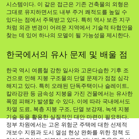
시스템이다. 이 같은 접근은 기존 건축물의 외형은
그대로 유지하면서도 내부 주거 쾌적도를 높일 수
있다는 점에서 주목받고 있다. 특히 역사 보존 지구
처럼 외관 변경이 어려운 지역에서 기술적 타협안을
찾는 데 있어 하나의 모델이 될 가능성을 제시한다.
한국에서의 유사 문제 및 배울 점
한국 역시 여름철 강한 일사와 고온다습한 기후 조
건으로 인해 지붕 구조물의 단열 문제가 점점 심각
해지고 있다. 특히 오래된 단독주택이나 슬레이트,
칼라강판 등 금속성 지붕을 가진 건물에서는 유사한
폭염 피해가 발생할 수 있다. 이에 따라 국내에서도
차열 도료, 복층 지붕 구조, 단열 보강재, 녹색 지붕
기술 등을 활용한 실질적인 대안 마련이 필요하다.
정부 차원에서는 고온 위험군 주택에 대한 선제적
개보수 지원과 도시 열섬 현상 완화를 위한 정책 도