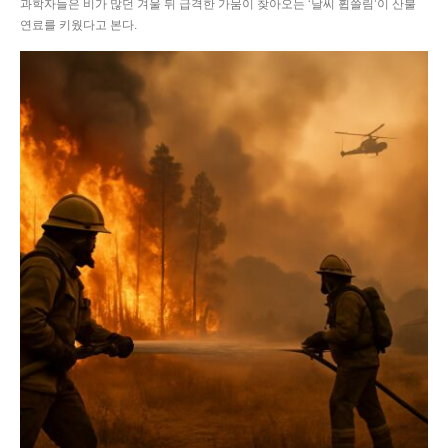
과학자들은 비가 많던 겨울 뒤 급격한 가뭄이 찾아오는 ‘날씨 휩쓸림’이 산불
연료를 키웠다고 본다.