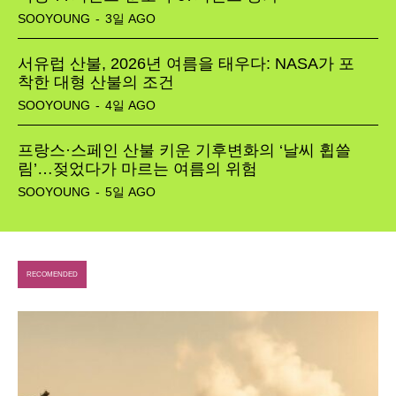
SOOYOUNG
-
3일 AGO
서유럽 산불, 2026년 여름을 태우다: NASA가 포
착한 대형 산불의 조건
SOOYOUNG
-
4일 AGO
프랑스·스페인 산불 키운 기후변화의 ‘날씨 휩쓸
림’…젖었다가 마르는 여름의 위험
SOOYOUNG
-
5일 AGO
RECOMENDED
SEARCH...