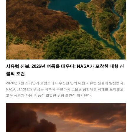
서유럽 산불, 2026년 여름을 태우다: NASA가 포착한 대형 산
불의 조건
2026년 7월 스페인과 프랑스에서 수십년 만의 대형 서유럽 산불이 발생했다.
NASA Landsat 9 위성은 저수지 주변까지 그을린 광범위한 피해를 포착했고,
고온 폭염과 가뭄, 강풍이 결합한 위험 조건이 확인됐다.