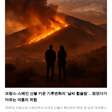
프랑스·스페인 산불 키운 기후변화의 ‘날씨 휩쓸림’…젖었다가
마르는 여름의 위험
2026년 프랑스와 스페인에서 대규모 산불이 확산하며 30만 명 넘게 대피했다.