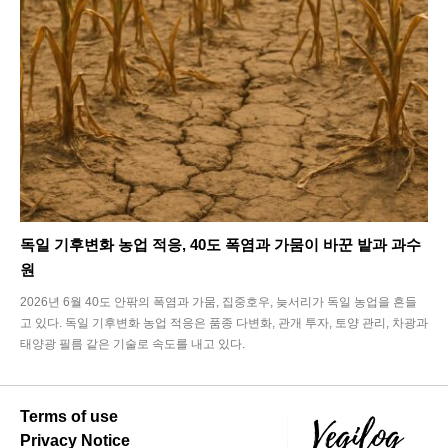
독일 기후변화 농업 적응, 40도 폭염과 가뭄이 바꾼 밭과 과수
원
2026년 6월 40도 안팎의 폭염과 가뭄, 집중호우, 늦서리가 독일 농업을 흔들
고 있다. 독일 기후변화 농업 적응은 품종 다변화, 관개 투자, 토양 관리, 차광과
태양광 필름 같은 기술로 속도를 내고 있다.
Terms of use
Privacy Notice