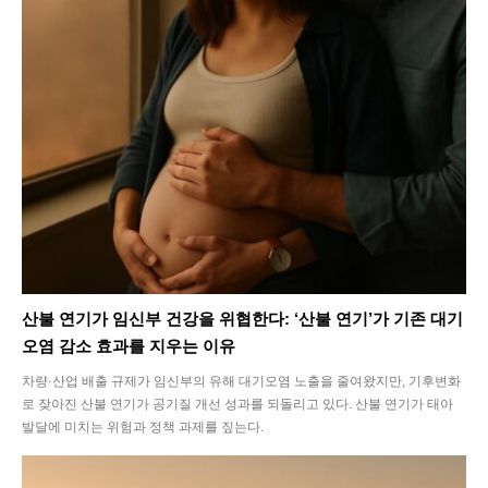
Health
Life
Interview
Article
Tech
산불 연기가 임신부 건강을 위협한다: ‘산불 연기’가 기존 대기
오염 감소 효과를 지우는 이유
차량·산업 배출 규제가 임신부의 유해 대기오염 노출을 줄여왔지만, 기후변화
로 잦아진 산불 연기가 공기질 개선 성과를 되돌리고 있다. 산불 연기가 태아
발달에 미치는 위험과 정책 과제를 짚는다.