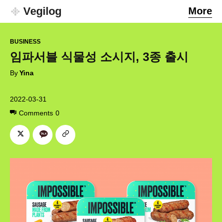
Vegilog
More
BUSINESS
임파서블 식물성 소시지, 3종 출시
By
Yina
2022-03-31
Comments
0