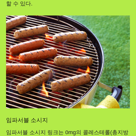
할 수 있다.
임파서블 소시지
임파서블 소시지 링크는 0mg의 콜레스테롤(총지방