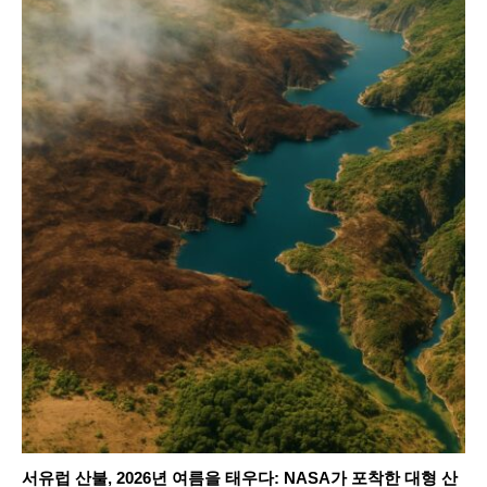
서유럽 산불, 2026년 여름을 태우다: NASA가 포착한 대형 산