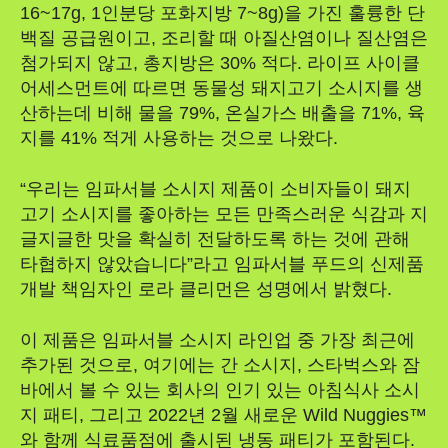
16~17g, 1인분당 포화지방 7~8g)을 가진 훌륭한 단
백질 공급원이고, 조리할 때 아질산염이나 질산염은
첨가되지 않고, 총지방은 30% 적다. 라이프 사이클
어세스먼트에 따르면 동물성 돼지고기 소시지를 생
산하는데 비해 물을 79%, 온실가스 배출을 71%, 육
지를 41% 적게 사용하는 것으로 나왔다.
“우리는 임파서블 소시지 제품이 소비자들이 돼지
고기 소시지를 좋아하는 모든 만족스러운 식감과 지
글지글한 맛을 확실히 전달하도록 하는 것에 관해
타협하지 않았습니다”라고 임파서블 푸드의 신제품
개발 책임자인 로라 클리먼은 성명에서 밝혔다.
이 제품은 임파서블 소시지 라인업 중 가장 최근에
추가된 것으로, 여기에는 간 소시지, 스타벅스와 잠
바에서 볼 수 있는 회사의 인기 있는 아침식사 소시
지 패티, 그리고 2022년 2월 새로운 Wild Nuggies™
와 함께 식료품점에 출시된 냉동 패티가 포함된다.