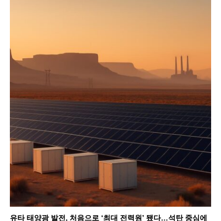
유타 태양광 발전, 처음으로 ‘최대 전력원’ 됐다…석탄 중심에