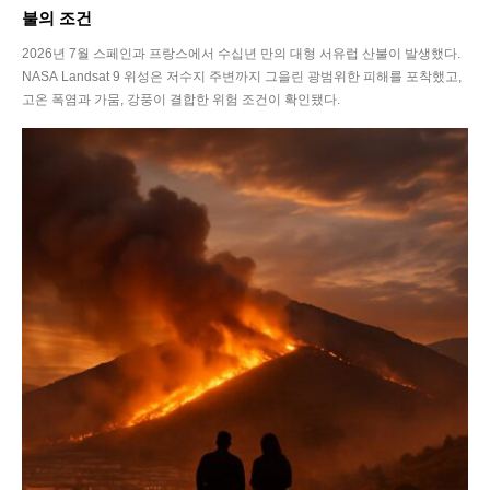
불의 조건
2026년 7월 스페인과 프랑스에서 수십년 만의 대형 서유럽 산불이 발생했다.
NASA Landsat 9 위성은 저수지 주변까지 그을린 광범위한 피해를 포착했고,
고온 폭염과 가뭄, 강풍이 결합한 위험 조건이 확인됐다.