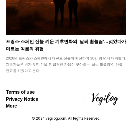
프랑스·스페인 산불 키운 기후변화의 ‘날씨 휩쓸림’…젖었다가
마르는 여름의 위험
2026년 프랑스와 스페인에서 대규모 산불이 확산하며 30만 명 넘게 대피했다.
과학자들은 비가 많던 겨울 뒤 급격한 가뭄이 찾아오는 ‘날씨 휩쓸림’이 산불
연료를 키웠다고 본다.
Terms of use
Privacy Notice
More
© 2024 vegilog.com. All Rights Reserved.