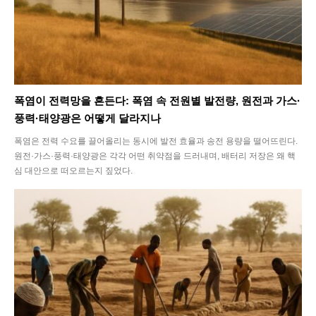
폭염이 전력망을 흔든다: 폭염 속 전원별 발전량, 원전과 가스·
풍력·태양광은 어떻게 달라지나
폭염은 전력 수요를 끌어올리는 동시에 발전 효율과 송전 용량을 떨어뜨린다.
원전·가스·풍력·태양광은 각각 어떤 취약점을 드러내며, 배터리 저장은 왜 핵
심 대안으로 떠오르는지 짚었다.