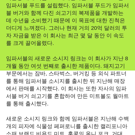
임파서블 푸드를 설립했다. 임파서블 푸드가 임파서
블 버거와 함께 다진 쇠고기의 복제품을 개발하는
데 수년을 소비했기 때문에 이 목표에 대한 진척은
더디게 느껴졌다. 그러나 현재 거의 20억 달러의 투
자 자금을 받은 이 회사는 최근 몇 달 동안 이 속도
를 크게 끌어올렸다.
임파서블의 새로운 소시지 링크는 이 회사가 지난 8
개월 동안 여섯 번째로 출시한 제품이다. 돼지고기
부문에서는 잠바, 스타벅스, 버거킹 등 외식 파트너
를 통해 임파서블 소시지를 출시한 뒤 지난해 매장
에서 판매를 시작했다. 이 회사는 또한 자사의 임파
서블 버거 쇠고기를 혼합하여 만든 미트볼도 월마트
를 통해 출시했다.
새로운 소시지 링크와 함께 임파서블은 지난해 수백
개의 피자에 식물성 페퍼로니를 출시한 캘리포니아
소재 브랜드 비욘드 미트, 홍콩의 옴니 포크, 거대