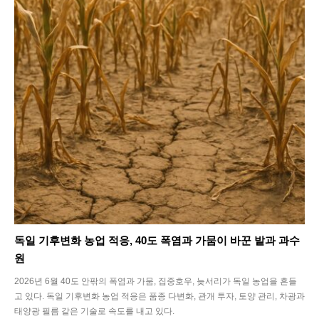
독일 기후변화 농업 적응, 40도 폭염과 가뭄이 바꾼 밭과 과수
원
2026년 6월 40도 안팎의 폭염과 가뭄, 집중호우, 늦서리가 독일 농업을 흔들
고 있다. 독일 기후변화 농업 적응은 품종 다변화, 관개 투자, 토양 관리, 차광과
태양광 필름 같은 기술로 속도를 내고 있다.