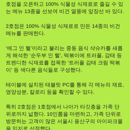
호점을 오픈하고 100% 식물성 식재료로 즐길 수 있
는 메뉴 13종을 선보여 비건 열풍에 앞장선 바 있다.
2호점은 100% 식물성 식재료로 만든 14종의 비건
메뉴를 판매한다.
‘에그 인 헬’이라고 불리는 중동 음식 샥슈카를 새롭
게 해석한 ‘순두부 인 헬’, 떡볶이에 트러플, 감태 등
트렌디한 식재료를 접목한 ‘트러플 감태 크림 떡볶
이’ 등 색다른 음식들로 구성했다.
테이블에 설치된 태블릿 PC를 통해 각 메뉴의 재료,
영양성분, 칼로리 등을 확인할 수 있다.
특히 2호점은 1호점에서 나아가 타깃층을 가족 단
위로까지 넓혔다. 10인룸을 마련하고, 가족 단위로
방문하는 고객이 많은 서울시 용산구의 아이파크몰
을 입지로 선정했다.