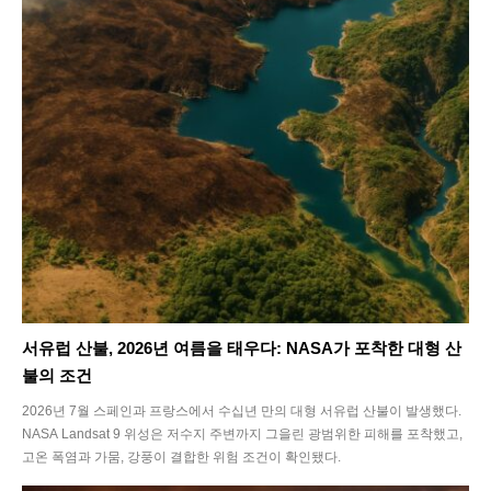
서유럽 산불, 2026년 여름을 태우다: NASA가 포착한 대형 산
불의 조건
2026년 7월 스페인과 프랑스에서 수십년 만의 대형 서유럽 산불이 발생했다.
NASA Landsat 9 위성은 저수지 주변까지 그을린 광범위한 피해를 포착했고,
고온 폭염과 가뭄, 강풍이 결합한 위험 조건이 확인됐다.