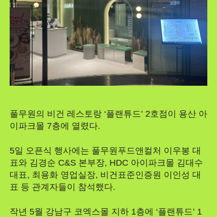
풀무원의 비건 레스토랑 ‘플랜튜드’ 2호점이 용산 아
이파크몰 7층에 열렸다.
5일 오픈식 행사에는 풀무원푸드앤컬처 이우봉 대
표와 김경순 C&S 본부장, HDC 아이파크몰 김대수
대표, 최용화 영업실장, 비건표준인증원 이인성 대
표 등 관계자들이 참석했다.
작년 5월 강남구 코엑스몰 지하 1층에 ‘플랜튜드’ 1