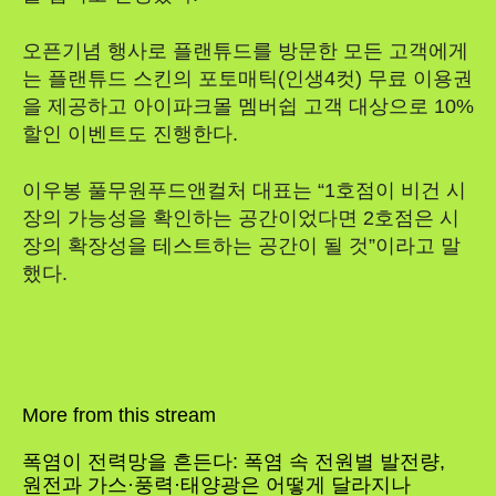
오픈기념 행사로 플랜튜드를 방문한 모든 고객에게
는 플랜튜드 스킨의 포토매틱(인생4컷) 무료 이용권
을 제공하고 아이파크몰 멤버쉽 고객 대상으로 10%
할인 이벤트도 진행한다.
이우봉 풀무원푸드앤컬처 대표는 “1호점이 비건 시
장의 가능성을 확인하는 공간이었다면 2호점은 시
장의 확장성을 테스트하는 공간이 될 것”이라고 말
했다.
More from this stream
폭염이 전력망을 흔든다: 폭염 속 전원별 발전량,
원전과 가스·풍력·태양광은 어떻게 달라지나