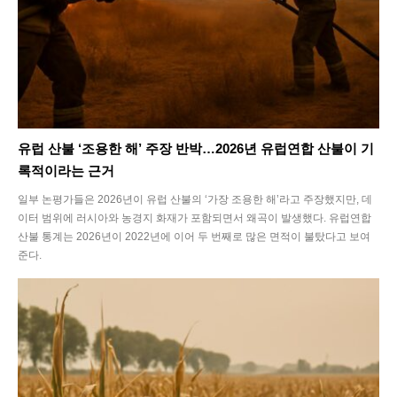
유럽 산불 ‘조용한 해’ 주장 반박…2026년 유럽연합 산불이 기
록적이라는 근거
일부 논평가들은 2026년이 유럽 산불의 ‘가장 조용한 해’라고 주장했지만, 데
이터 범위에 러시아와 농경지 화재가 포함되면서 왜곡이 발생했다. 유럽연합
산불 통계는 2026년이 2022년에 이어 두 번째로 많은 면적이 불탔다고 보여
준다.