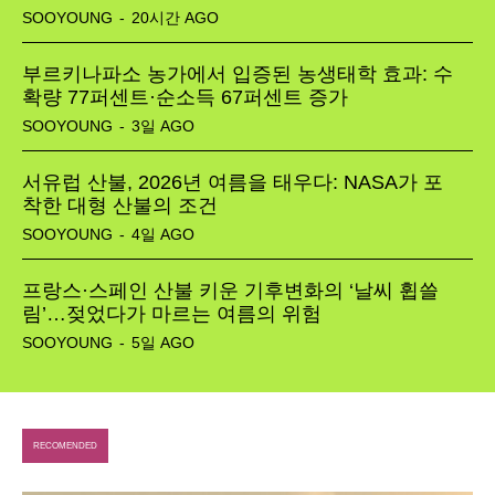
SOOYOUNG
-
20시간 AGO
부르키나파소 농가에서 입증된 농생태학 효과: 수
확량 77퍼센트·순소득 67퍼센트 증가
SOOYOUNG
-
3일 AGO
서유럽 산불, 2026년 여름을 태우다: NASA가 포
착한 대형 산불의 조건
SOOYOUNG
-
4일 AGO
프랑스·스페인 산불 키운 기후변화의 ‘날씨 휩쓸
림’…젖었다가 마르는 여름의 위험
SOOYOUNG
-
5일 AGO
RECOMENDED