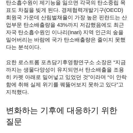
탄소흡수원이 제기능을 잃으면 각국의 탄소중립 목
표도 차질을 빚게 된다. 경제협력개발기구(OECD)
회원국 가운데 산림벌채율이 가장 높은 핀란드는 산
업부문 탄소배출량을 43%까지 저감했음에도 최근
자국 탄소흡수원인 이나리(Inari) 지역 인근의 숲을
밀어버리는 바람에 국가 탄소배출량은 줄이지 못했
다는 분석이다.
요한 로스트롬 포츠담기후영향연구소 소장은 “지금
까지는 생물다양성이 유지되면서 탄소배출을 조용
히 카펫 아래로 밀어넣고 있었던 것”이라며 “이 안락
함에 취해 실제 위기를 꿰뚫어보지 못하고 있다”고
지적했다.
변화하는 기후에 대응하기 위한
질문