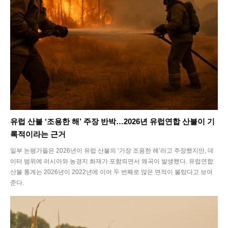
유럽 산불 ‘조용한 해’ 주장 반박…2026년 유럽연합 산불이 기
록적이라는 근거
일부 논평가들은 2026년이 유럽 산불의 ‘가장 조용한 해’라고 주장했지만, 데
이터 범위에 러시아와 농경지 화재가 포함되면서 왜곡이 발생했다. 유럽연합
산불 통계는 2026년이 2022년에 이어 두 번째로 많은 면적이 불탔다고 보여
준다.