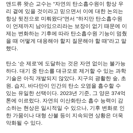
앤드류 왓슨 교수는 “자연의 탄소흡수원이 항상 우
리 곁에 있을 것이라고 믿으면서 이에 대한 논의는
항상 뒷전으로 미뤄왔다”면서 “하지만 탄소흡수원
이 언제까지 남아있으리라는 보장이 없기 때문에 이
제는 변화하는 기후에 따라 탄소흡수원 기능이 멈췄
을 때 어떻게 대응해야 할지 질문해야 할 때”라고 말
했다.
탄소 ‘순 제로’에 도달하는 것은 자연 없이는 불가능
하다. 대기 중 탄소를 대규모로 제거할 수 있는 과학
기술은 아직 개발되지 않았다. 지구의 광활한 숲, 초
원, 습지, 바다만이 인간의 탄소 오염을 흡수할 수
있는 유일한 선택이다. 2023년 기준, 그 양은 374억
톤에 이르렀다. 자연의 이산화탄소 흡수 능력이 감
소하는 현상은 일시적일 수 있으나, 기후 변화로 인
한 가뭄이나 대형 산불 등이 지속되면 상황은 더욱
악화될 수 있다.