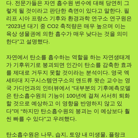
다. 전문가들은 자연 흡수원 변수에 대해 당연히 그
렇게 될 것이라고 판단한 측면이 있다고 말한다. 필
리프 시아 프랑스 기후와 환경과학 연구소 연구원은
“2023년 대기 중 CO2 축적량은 매우 높으며 이는
육상 생물권에 의한 흡수가 매우 낮다는 것을 의미
한다”고 설명했다.
자연에서 탄소를 흡수하는 역할을 하는 자연생태계
가 기후위기로 붕괴되면 인간이 탄소를 감축한 효과
를 제대로 거두지 못할 것이라는 분석이다. 영국 엑
세터대 지구시스템연구소의 앤드류 왓슨 교수는 영
국 가디언과의 인터뷰에서 “대부분의 기후예측모델
은 탄소흡수원의 기능이 100년에 걸쳐 서서히 퇴화
할 것으로 예상하고 이 영향을 반영하지 않고 있
다”며 “하지만 탄소흡수원의 붕괴는 이 예상보다 훨
씬 빠를 수 있다”고 우려했다.
탄소흡수원은 나무, 습지, 토양 내 미생물, 플랑크