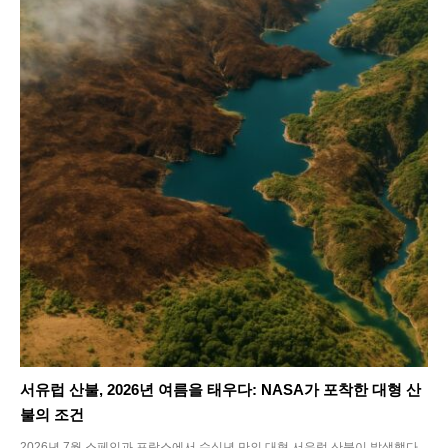
서유럽 산불, 2026년 여름을 태우다: NASA가 포착한 대형 산
불의 조건
2026년 7월 스페인과 프랑스에서 수십년 만의 대형 서유럽 산불이 발생했다.