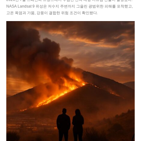
NASA Landsat 9 위성은 저수지 주변까지 그을린 광범위한 피해를 포착했고,
고온 폭염과 가뭄, 강풍이 결합한 위험 조건이 확인됐다.