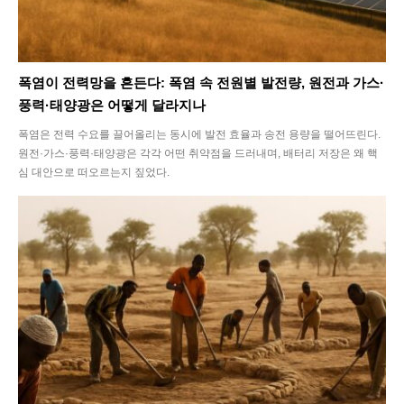
폭염이 전력망을 흔든다: 폭염 속 전원별 발전량, 원전과 가스·
풍력·태양광은 어떻게 달라지나
폭염은 전력 수요를 끌어올리는 동시에 발전 효율과 송전 용량을 떨어뜨린다.
원전·가스·풍력·태양광은 각각 어떤 취약점을 드러내며, 배터리 저장은 왜 핵
심 대안으로 떠오르는지 짚었다.