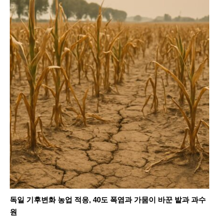
독일 기후변화 농업 적응, 40도 폭염과 가뭄이 바꾼 밭과 과수
원