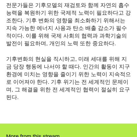
전문가들은 기후모델의 재검토와 함께 자연의 흡수
능력을 복원하기 위한 국제적 노력이 필요하다고 강
SEARCH...
조한다. 기후 변화의 영향을 최소화하기 위해서는
지속 가능한 에너지 사용과 탄소 배출 감소가 필수
적이다. 이를 위해 국제 사회의 협력과 과학기술의
발전이 필요하며, 개인의 노력 또한 중요하다.
Climate
Energy
기후변화의 현실을 직시하고, 미래 세대를 위해 지
금 당장 행동에 나서야 할 때다. 인간의 활동이 지구
Food
환경에 미치는 영향을 줄이기 위한 노력이 지속적으
로 이어져야 한다. 기후 위기는 전 세계적인 문제이
Health
며, 그 해결을 위한 전 세계적인 협력이 절실히 요구
된다.
Life
Interview
Article
More from this stream