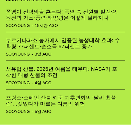
Tech
폭염이 전력망을 흔든다: 폭염 속 전원별 발전량,
원전과 가스·풍력·태양광은 어떻게 달라지나
SOOYOUNG
-
18시간 AGO
부르키나파소 농가에서 입증된 농생태학 효과: 수
확량 77퍼센트·순소득 67퍼센트 증가
SOOYOUNG
-
3일 AGO
서유럽 산불, 2026년 여름을 태우다: NASA가 포
착한 대형 산불의 조건
SOOYOUNG
-
4일 AGO
프랑스·스페인 산불 키운 기후변화의 ‘날씨 휩쓸
림’…젖었다가 마르는 여름의 위험
SOOYOUNG
-
5일 AGO