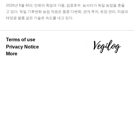
2026년 6월 40도 안팎의 폭염과 가뭄, 집중호우, 늦서리가 독일 농업을 흔들
고 있다. 독일 기후변화 농업 적응은 품종 다변화, 관개 투자, 토양 관리, 차광과
태양광 필름 같은 기술로 속도를 내고 있다.
Terms of use
Privacy Notice
More