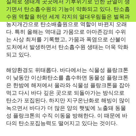
실제로 생태계 곳곳에서 기후위기로 인한 균열이 생
기면서 탄소흡수원의 기능이 약화되고 있다. 탄소흡
수원 역할을 하던 세계 각지의 열대우림들은 벌목과
농지개간으로 탄소배출원으로 역할이 바뀐지 오래
다. 특히 올해는 역대급 가뭄으로 아마존강의 수위
는 사상 최저를 기록했고, 가뭄과 폭염으로 산불이
도처에서 발생하면서 탄소흡수원 생태는 더욱 악화
되고 있다.
해양환경도 위태롭다. 바다에서는 식물성 플랑크톤
이 낮동안 이산화탄소를 흡수하면 동물성 플랑크톤
은 한밤에 해저에서 올라와 식물성 플랑크톤을 잡아
먹고 다시 바다 깊은 곳으로 되돌아가는 방식으로
탄소가 포집된다. 하지만 지구온난화로 해빙이 많이
녹으면서 바다가 더 많은 양의 햇빛에 노출돼 동물
성 플랑크톤의 수직 이동을 방해한다. 이 때문에 바
다의 탄소포집능력도 떨어지고 있다는 것이다.