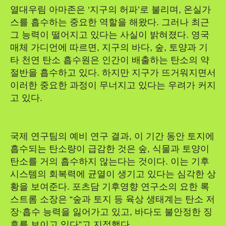
열대우림 아마존은 ‘지구의 허파’로 불리며, 온실가
스를 흡수하는 중요한 역할을 해왔다. 그러나 최근
그 능력이 떨어지고 있다는 사실이 밝혀졌다. 영국
매체 가디언에 따르면, 지구의 바다, 숲, 토양과 기
타 천연 탄소 흡수원은 인간이 배출하는 탄소의 약
절반을 흡수하고 있다. 하지만 지구가 뜨거워지면서
이러한 중요한 과정이 무너지고 있다는 우려가 커지
고 있다.
국제 연구팀의 예비 연구 결과, 이 기간 동안 토지에
흡수되는 탄소량이 급감한 것은 숲, 식물과 토양이
탄소를 거의 흡수하지 않는다는 것이다. 이는 기후
시스템의 회복력에 균열이 생기고 있다는 심각한 상
황을 보여준다. 포츠담 기후영향 연구소의 요한 록
스트롬 소장은 “숲과 토지 등 육상 생태계는 탄소 저
장·흡수 능력을 잃어가고 있고, 바다도 불안정한 징
후를 보이고 있다”고 지적했다.