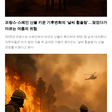
프랑스·스페인 산불 키운 기후변화의 ‘날씨 휩쓸림’…젖었다가
마르는 여름의 위험
2026년 프랑스와 스페인에서 대규모 산불이 확산하며 30만 명 넘게 대피했다.
과학자들은 비가 많던 겨울 뒤 급격한 가뭄이 찾아오는 ‘날씨 휩쓸림’이 산불
연료를 키웠다고 본다.