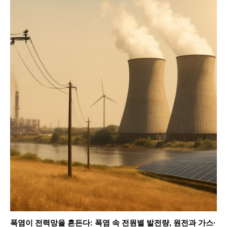
폭염이 전력망을 흔든다: 폭염 속 전원별 발전량, 원전과 가스·