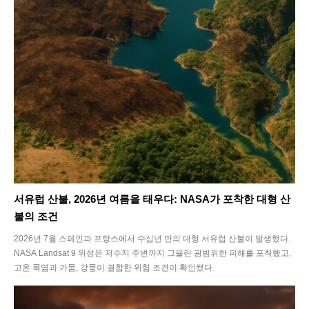
서유럽 산불, 2026년 여름을 태우다: NASA가 포착한 대형 산
불의 조건
2026년 7월 스페인과 프랑스에서 수십년 만의 대형 서유럽 산불이 발생했다.
NASA Landsat 9 위성은 저수지 주변까지 그을린 광범위한 피해를 포착했고,
고온 폭염과 가뭄, 강풍이 결합한 위험 조건이 확인됐다.