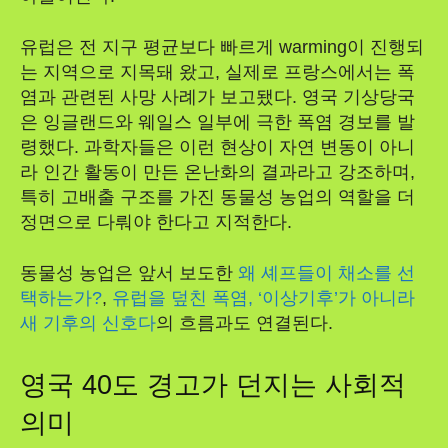
유럽은 전 지구 평균보다 빠르게 warming이 진행되
는 지역으로 지목돼 왔고, 실제로 프랑스에서는 폭
염과 관련된 사망 사례가 보고됐다. 영국 기상당국
은 잉글랜드와 웨일스 일부에 극한 폭염 경보를 발
령했다. 과학자들은 이런 현상이 자연 변동이 아니
라 인간 활동이 만든 온난화의 결과라고 강조하며,
특히 고배출 구조를 가진 동물성 농업의 역할을 더
정면으로 다뤄야 한다고 지적한다.
동물성 농업은 앞서 보도한
왜 셰프들이 채소를 선
택하는가?
,
유럽을 덮친 폭염, ‘이상기후’가 아니라
새 기후의 신호다
의 흐름과도 연결된다.
영국 40도 경고가 던지는 사회적
의미