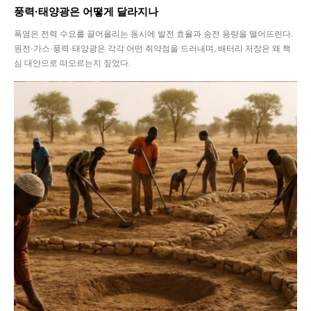
풍력·태양광은 어떻게 달라지나
폭염은 전력 수요를 끌어올리는 동시에 발전 효율과 송전 용량을 떨어뜨린다.
원전·가스·풍력·태양광은 각각 어떤 취약점을 드러내며, 배터리 저장은 왜 핵
심 대안으로 떠오르는지 짚었다.