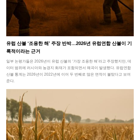
유럽 산불 ‘조용한 해’ 주장 반박…2026년 유럽연합 산불이 기
록적이라는 근거
일부 논평가들은 2026년이 유럽 산불의 ‘가장 조용한 해’라고 주장했지만, 데
이터 범위에 러시아와 농경지 화재가 포함되면서 왜곡이 발생했다. 유럽연합
산불 통계는 2026년이 2022년에 이어 두 번째로 많은 면적이 불탔다고 보여
준다.