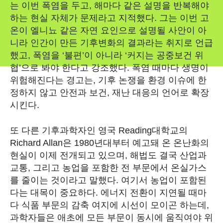
는 이번 폭염을 두고, 해마다 같은 설명을 반복해야
하는 현실 자체가 문제라고 지적했다. 그는 이번 고
온이 엘니뇨 같은 자연 요인으로 설명될 사안이 아
니라 인간이 만든 기후변화의 결과라는 취지로 언급
했고, 폭염을 ‘불편’이 아니라 ‘커지는 공중보건 위
협’으로 봐야 한다고 강조했다. 폭염 때마다 생명이
위험해진다는 경고는, 기후 논쟁을 환경 이슈에 한
정하지 않고 안전과 보건, 재난 대응의 언어로 확장
시킨다.
또 다른 기후과학자인 영국 Reading대학교의
Richard Allan은 1980년대부터 예고돼 온 온난화의
현실이 이제 전개되고 있으며, 해법도 결국 산업과
교통, 그리고 농업을 포함한 전 부문에서 온실가스
를 줄이는 것이라고 말했다. 여기서 농업이 포함된
다는 대목이 중요하다. 에너지 전환이 지연될 때마
다 식품 부문의 감축 여지에 시선이 모이곤 하는데,
과학자들은 애초에 모든 부문이 동시에 움직여야 위