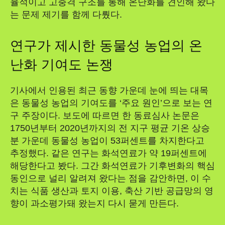
율적이고 고충격 구조를 통해 온난화를 견인해 왔다
는 문제 제기를 함께 다뤘다.
연구가 제시한 동물성 농업의 온
난화 기여도 논쟁
기사에서 인용된 최근 동향 가운데 눈에 띄는 대목
은 동물성 농업의 기여도를 ‘주요 원인’으로 보는 연
구 주장이다. 보도에 따르면 한 동료심사 논문은
1750년부터 2020년까지의 전 지구 평균 기온 상승
분 가운데 동물성 농업이 53퍼센트를 차지한다고
추정했다. 같은 연구는 화석연료가 약 19퍼센트에
해당한다고 봤다. 그간 화석연료가 기후변화의 핵심
동인으로 널리 알려져 왔다는 점을 감안하면, 이 수
치는 식품 생산과 토지 이용, 축산 기반 공급망의 영
향이 과소평가돼 왔는지 다시 묻게 만든다.