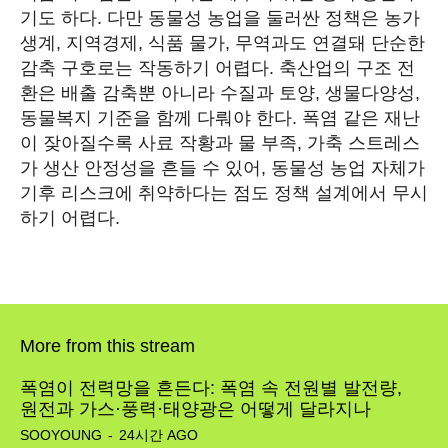
기도 하다. 다만 동물성 농업을 둘러싼 정책은 농가
생계, 지역경제, 식품 물가, 무역과도 연결돼 단순한
감축 구호로는 작동하기 어렵다. 축산업의 구조 전
환은 배출 감축뿐 아니라 수질과 토양, 생물다양성,
동물복지 기준을 함께 다뤄야 한다. 폭염 같은 재난
이 잦아질수록 사료 작황과 물 부족, 가축 스트레스
가 생산 안정성을 흔들 수 있어, 동물성 농업 자체가
기후 리스크에 취약하다는 점도 정책 설계에서 무시
하기 어렵다.
SEARCH...
More from this stream
폭염이 전력망을 흔든다: 폭염 속 전원별 발전량,
Climate
원전과 가스·풍력·태양광은 어떻게 달라지나
SOOYOUNG
-
24시간 AGO
Energy