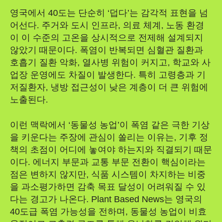
영국에서 40도는 단순히 ‘덥다’는 감각적 표현을 넘
어선다. 주거와 도시 인프라, 의료 체계, 노동 환경
이 이 수준의 고온을 상시적으로 전제해 설계되지
않았기 때문이다. 폭염이 반복되면 심혈관 질환과
호흡기 질환 악화, 열사병 위험이 커지고, 학교와 사
업장 운영에도 차질이 발생한다. 특히 고령층과 기
저질환자, 냉방 접근성이 낮은 계층이 더 큰 위험에
노출된다.
이런 맥락에서 ‘동물성 농업’이 폭염 같은 극한 기상
을 키운다는 주장에 관심이 쏠리는 이유는, 기후 정
책의 초점이 어디에 놓여야 하는지와 직결되기 때문
이다. 에너지 부문과 교통 부문 전환이 핵심이라는
점은 변하지 않지만, 식품 시스템이 차지하는 비중
을 과소평가하면 감축 목표 달성이 어려워질 수 있
다는 경고가 나온다. Plant Based News는 영국의
40도급 폭염 가능성을 전하며, 동물성 농업이 비효