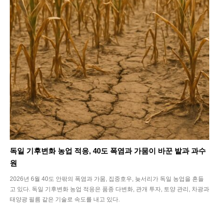
독일 기후변화 농업 적응, 40도 폭염과 가뭄이 바꾼 밭과 과수
원
2026년 6월 40도 안팎의 폭염과 가뭄, 집중호우, 늦서리가 독일 농업을 흔들
고 있다. 독일 기후변화 농업 적응은 품종 다변화, 관개 투자, 토양 관리, 차광과
태양광 필름 같은 기술로 속도를 내고 있다.