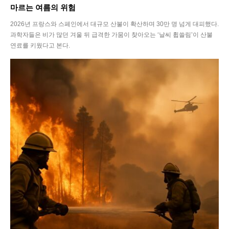
마르는 여름의 위험
2026년 프랑스와 스페인에서 대규모 산불이 확산하며 30만 명 넘게 대피했다.
과학자들은 비가 많던 겨울 뒤 급격한 가뭄이 찾아오는 ‘날씨 휩쓸림’이 산불
연료를 키웠다고 본다.