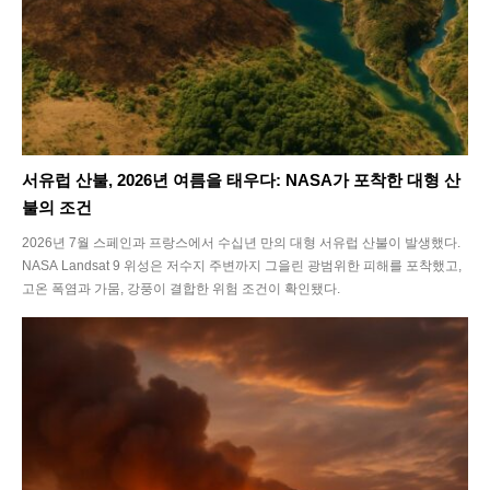
서유럽 산불, 2026년 여름을 태우다: NASA가 포착한 대형 산
불의 조건
2026년 7월 스페인과 프랑스에서 수십년 만의 대형 서유럽 산불이 발생했다.
NASA Landsat 9 위성은 저수지 주변까지 그을린 광범위한 피해를 포착했고,
고온 폭염과 가뭄, 강풍이 결합한 위험 조건이 확인됐다.