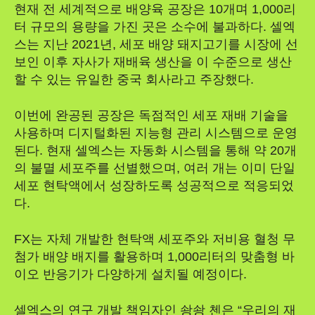
현재 전 세계적으로 배양육 공장은 10개며 1,000리
터 규모의 용량을 가진 곳은 소수에 불과하다. 셀엑
스는 지난 2021년, 세포 배양 돼지고기를 시장에 선
보인 이후 자사가 재배육 생산을 이 수준으로 생산
할 수 있는 유일한 중국 회사라고 주장했다.
이번에 완공된 공장은 독점적인 세포 재배 기술을
사용하며 디지털화된 지능형 관리 시스템으로 운영
된다. 현재 셀엑스는 자동화 시스템을 통해 약 20개
의 불멸 세포주를 선별했으며, 여러 개는 이미 단일
세포 현탁액에서 성장하도록 성공적으로 적응되었
다.
FX는 자체 개발한 현탁액 세포주와 저비용 혈청 무
첨가 배양 배지를 활용하며 1,000리터의 맞춤형 바
이오 반응기가 다양하게 설치될 예정이다.
셀엑스의 연구 개발 책임자인 솽솽 첸은 “우리의 재