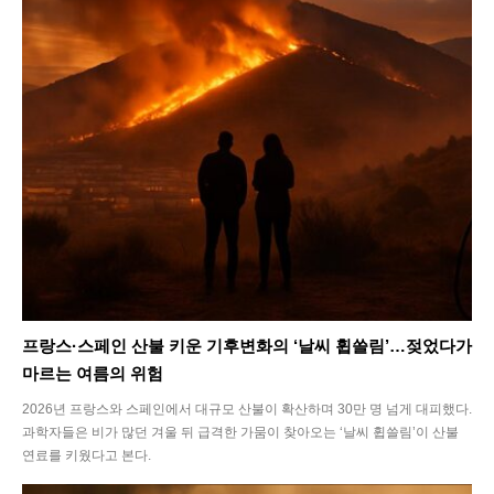
프랑스·스페인 산불 키운 기후변화의 ‘날씨 휩쓸림’…젖었다가
마르는 여름의 위험
2026년 프랑스와 스페인에서 대규모 산불이 확산하며 30만 명 넘게 대피했다.
과학자들은 비가 많던 겨울 뒤 급격한 가뭄이 찾아오는 ‘날씨 휩쓸림’이 산불
연료를 키웠다고 본다.