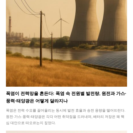
폭염이 전력망을 흔든다: 폭염 속 전원별 발전량, 원전과 가스·
풍력·태양광은 어떻게 달라지나
폭염은 전력 수요를 끌어올리는 동시에 발전 효율과 송전 용량을 떨어뜨린다.
원전·가스·풍력·태양광은 각각 어떤 취약점을 드러내며, 배터리 저장은 왜 핵
심 대안으로 떠오르는지 짚었다.