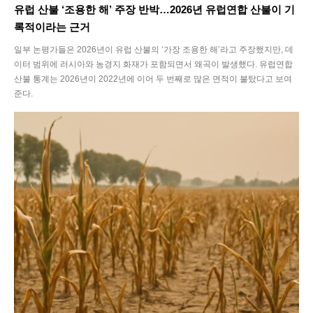
유럽 산불 ‘조용한 해’ 주장 반박…2026년 유럽연합 산불이 기
록적이라는 근거
일부 논평가들은 2026년이 유럽 산불의 ‘가장 조용한 해’라고 주장했지만, 데
이터 범위에 러시아와 농경지 화재가 포함되면서 왜곡이 발생했다. 유럽연합
산불 통계는 2026년이 2022년에 이어 두 번째로 많은 면적이 불탔다고 보여
준다.