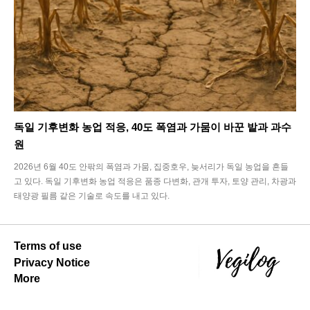
독일 기후변화 농업 적응, 40도 폭염과 가뭄이 바꾼 밭과 과수
원
2026년 6월 40도 안팎의 폭염과 가뭄, 집중호우, 늦서리가 독일 농업을 흔들
고 있다. 독일 기후변화 농업 적응은 품종 다변화, 관개 투자, 토양 관리, 차광과
태양광 필름 같은 기술로 속도를 내고 있다.
Terms of use
Privacy Notice
More