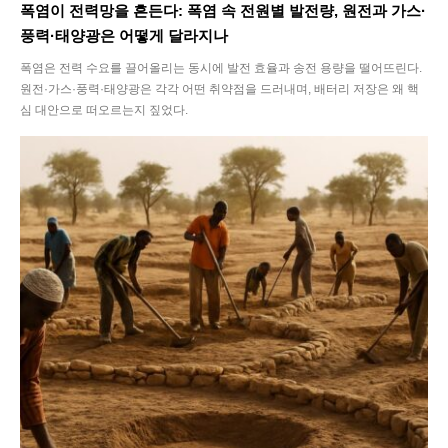
폭염이 전력망을 흔든다: 폭염 속 전원별 발전량, 원전과 가스·
풍력·태양광은 어떻게 달라지나
폭염은 전력 수요를 끌어올리는 동시에 발전 효율과 송전 용량을 떨어뜨린다.
원전·가스·풍력·태양광은 각각 어떤 취약점을 드러내며, 배터리 저장은 왜 핵
심 대안으로 떠오르는지 짚었다.