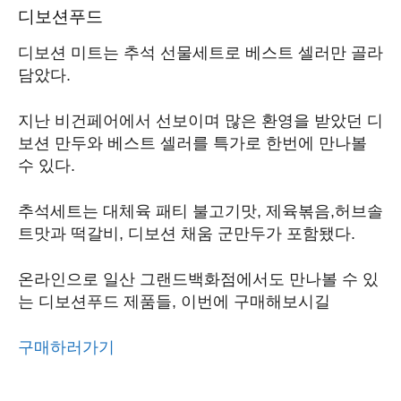
디보션푸드
디보션 미트는 추석 선물세트로 베스트 셀러만 골라
담았다.
지난 비건페어에서 선보이며 많은 환영을 받았던 디
보션 만두와 베스트 셀러를 특가로 한번에 만나볼
수 있다.
추석세트는 대체육 패티 불고기맛, 제육볶음,허브솔
트맛과 떡갈비, 디보션 채움 군만두가 포함됐다.
온라인으로 일산 그랜드백화점에서도 만나볼 수 있
는 디보션푸드 제품들, 이번에 구매해보시길
구매하러가기