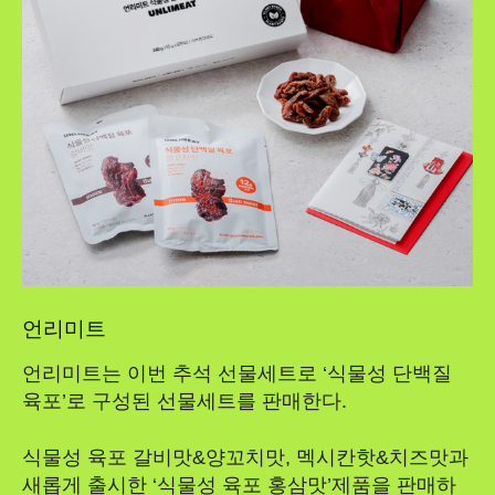
언리미트
언리미트는 이번 추석 선물세트로 ‘식물성 단백질
육포’로 구성된 선물세트를 판매한다.
식물성 육포 갈비맛&양꼬치맛, 멕시칸핫&치즈맛과
새롭게 출시한 ‘식물성 육포 홍삼맛’제품을 판매하