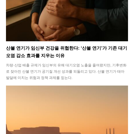
산불 연기가 임신부 건강을 위협한다: ‘산불 연기’가 기존 대기
오염 감소 효과를 지우는 이유
차량·산업 배출 규제가 임신부의 유해 대기오염 노출을 줄여왔지만, 기후변화
로 잦아진 산불 연기가 공기질 개선 성과를 되돌리고 있다. 산불 연기가 태아
발달에 미치는 위험과 정책 과제를 짚는다.