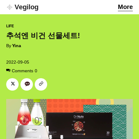
Vegilog
More
LIFE
추석엔 비건 선물세트!
By
Yina
2022-09-05
Comments
0