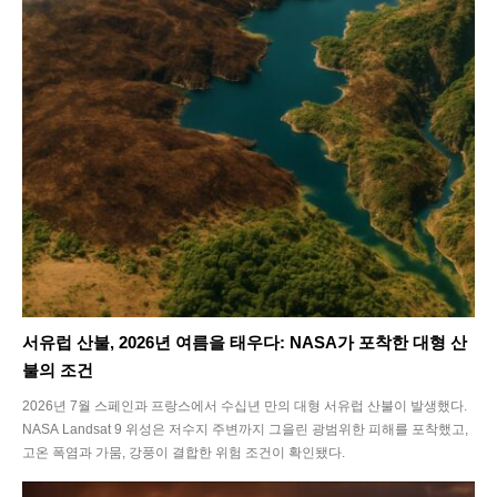
서유럽 산불, 2026년 여름을 태우다: NASA가 포착한 대형 산
불의 조건
2026년 7월 스페인과 프랑스에서 수십년 만의 대형 서유럽 산불이 발생했다.
NASA Landsat 9 위성은 저수지 주변까지 그을린 광범위한 피해를 포착했고,
고온 폭염과 가뭄, 강풍이 결합한 위험 조건이 확인됐다.