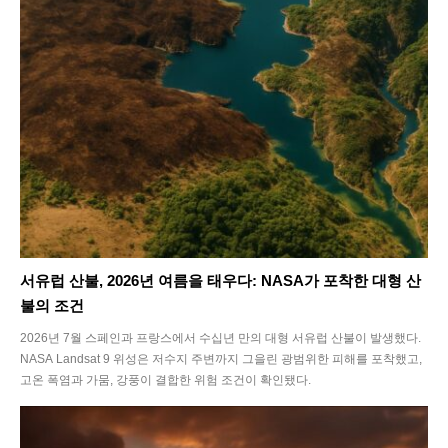
서유럽 산불, 2026년 여름을 태우다: NASA가 포착한 대형 산
불의 조건
2026년 7월 스페인과 프랑스에서 수십년 만의 대형 서유럽 산불이 발생했다.
NASA Landsat 9 위성은 저수지 주변까지 그을린 광범위한 피해를 포착했고,
고온 폭염과 가뭄, 강풍이 결합한 위험 조건이 확인됐다.