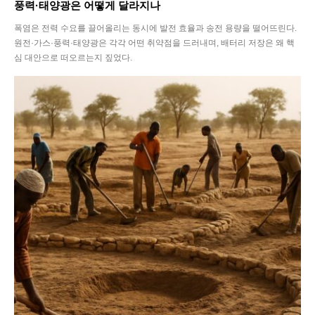
풍력·태양광은 어떻게 달라지나
폭염은 전력 수요를 끌어올리는 동시에 발전 효율과 송전 용량을 떨어뜨린다.
원전·가스·풍력·태양광은 각각 어떤 취약점을 드러내며, 배터리 저장은 왜 핵
심 대안으로 떠오르는지 짚었다.