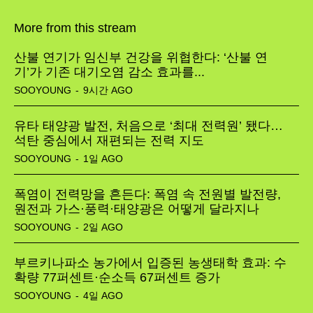
More from this stream
산불 연기가 임신부 건강을 위협한다: ‘산불 연
기’가 기존 대기오염 감소 효과를...
SOOYOUNG
-
9시간 AGO
유타 태양광 발전, 처음으로 ‘최대 전력원’ 됐다…
석탄 중심에서 재편되는 전력 지도
SOOYOUNG
-
1일 AGO
폭염이 전력망을 흔든다: 폭염 속 전원별 발전량,
원전과 가스·풍력·태양광은 어떻게 달라지나
SOOYOUNG
-
2일 AGO
부르키나파소 농가에서 입증된 농생태학 효과: 수
확량 77퍼센트·순소득 67퍼센트 증가
SOOYOUNG
-
4일 AGO