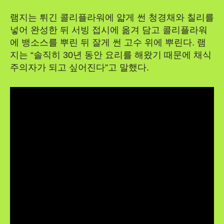
램지는 튀긴 콜리플라워에 얇게 썬 청경채와 칠리를
넣어 완성한 뒤 서빙 접시에 옮겨 담고 콜리플라워
에 뱅소스를 뿌린 뒤 잘게 썬 고수 위에 뿌린다. 램
지는 “솔직히 30년 동안 요리를 해왔기 때문에 채식
주의자가 되고 싶어진다”고 말했다.