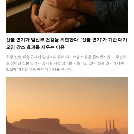
Climate
Energy
Food
산불 연기가 임신부 건강을 위협한다: ‘산불 연기’가 기존 대기
Health
오염 감소 효과를 지우는 이유
Life
차량·산업 배출 규제가 임신부의 유해 대기오염 노출을 줄여왔지만, 기후변화
로 잦아진 산불 연기가 공기질 개선 성과를 되돌리고 있다. 산불 연기가 태아
Interview
발달에 미치는 위험과 정책 과제를 짚는다.
Article
Tech