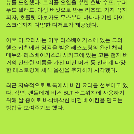
뉴를 도입했다. 트러플 오일을 뿌린 호박 수프, 슈퍼
푸드 샐러드, 야생 버섯으로 만든 리조또, 가지 꼭지
피자, 초콜릿 아보카도 무스부터 바나나 기반 아이
스크림까지 다양한 디저트가 제공됐다.
이후 이 요리사는 이후 라스베이거스에 있는 그의
헬스 키친에서 영감을 받은 레스토랑의 완전 채식
메뉴와 라스베이거스와 시카고에 있는 고든 램지 버
거의 간단한 이름을 가진 비건 버거 등 전세계 다양
한 레스토랑에 채식 옵션을 추가하기 시작했다.
최근 지속적으로 틱톡에서 비건 요리를 선보이고 있
다. 작년, 팬들에게 비건 BLT 샌드위치에 사용하기
위해 쌀 종이로 바삭바삭한 비건 베이컨을 만드는
방법을 보여주기도 했다.