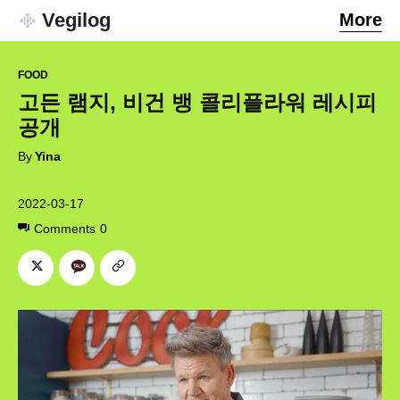
Vegilog
More
FOOD
고든 램지, 비건 뱅 콜리플라워 레시피
공개
By
Yina
2022-03-17
Comments
0