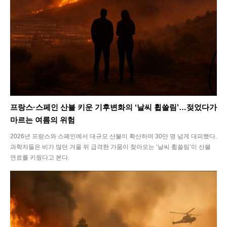
프랑스·스페인 산불 키운 기후변화의 ‘날씨 휩쓸림’…젖었다가
마르는 여름의 위험
2026년 프랑스와 스페인에서 대규모 산불이 확산하며 30만 명 넘게 대피했다.
과학자들은 비가 많던 겨울 뒤 급격한 가뭄이 찾아오는 ‘날씨 휩쓸림’이 산불
연료를 키웠다고 본다.