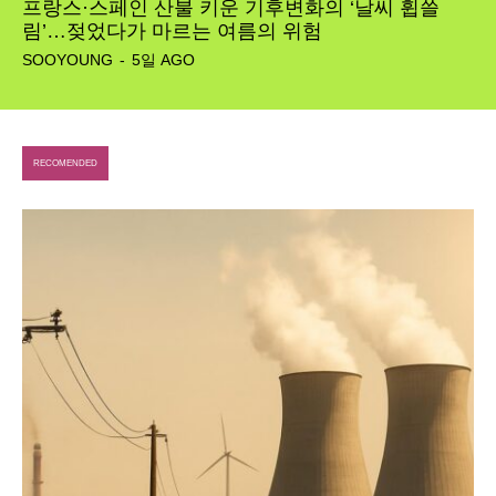
프랑스·스페인 산불 키운 기후변화의 ‘날씨 휩쓸
림’…젖었다가 마르는 여름의 위험
SOOYOUNG
-
5일 AGO
RECOMENDED