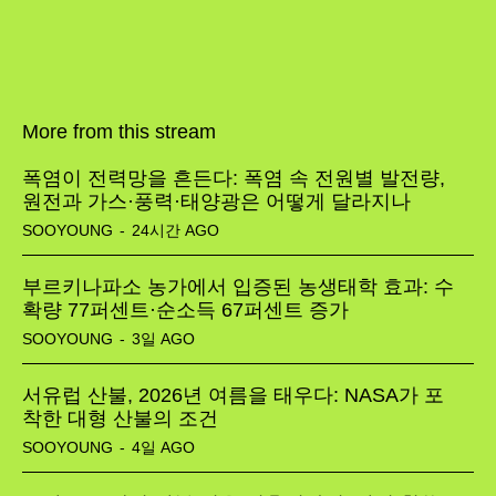
More from this stream
폭염이 전력망을 흔든다: 폭염 속 전원별 발전량,
원전과 가스·풍력·태양광은 어떻게 달라지나
SOOYOUNG
-
24시간 AGO
부르키나파소 농가에서 입증된 농생태학 효과: 수
확량 77퍼센트·순소득 67퍼센트 증가
SOOYOUNG
-
3일 AGO
서유럽 산불, 2026년 여름을 태우다: NASA가 포
착한 대형 산불의 조건
SOOYOUNG
-
4일 AGO