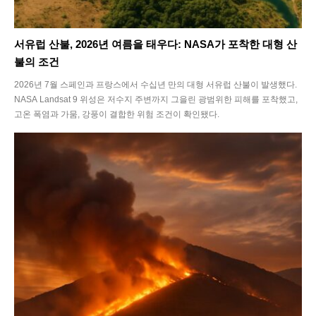
서유럽 산불, 2026년 여름을 태우다: NASA가 포착한 대형 산
불의 조건
2026년 7월 스페인과 프랑스에서 수십년 만의 대형 서유럽 산불이 발생했다.
NASA Landsat 9 위성은 저수지 주변까지 그을린 광범위한 피해를 포착했고,
고온 폭염과 가뭄, 강풍이 결합한 위험 조건이 확인됐다.