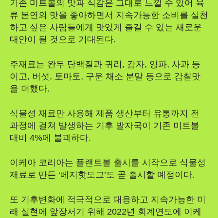
기존 미트볼의 맛과 식감은 그대로 느낄 수 있어 육
류 본연의 맛을 좋아하면서 지속가능한 소비를 실천
하고 싶은 사람들에게 맛있게 즐길 수 있는 새로운
대안이 될 것으로 기대된다.
주재료는 완두 단백질과 귀리, 감자, 양파, 사과 등
이고, 버섯, 토마토, 구운 채소 분말 등으로 감칠맛
을 더했다.
식물성 재료만 사용해 제품 생산부터 유통까지 전
과정에 걸쳐 발생하는 기후 발자국이 기존 미트볼
대비 4%에 불과하다.
이케아 코리아는 플랜트볼 출시를 시작으로 식물성
재료로 만든 ‘베지핫도그’도 곧 출시할 예정이다.
또 기후변화에 적극적으로 대응하고 지속가능한 미
래 실현에 앞장서기 위해 2022년 회계연도에 이케