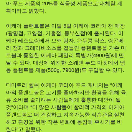
아 푸드 제품의 20%를 식물성 제품으로 대체할 계
획이라고 밝혔다.
이케아 플랜트볼은 이달 6일 이케아 코리아 전 매장
(광명점, 고양점, 기흥점, 동부산점)에 출시된다. 이
케아 레스토랑에서 으깬 감자, 완두콩 믹스, 링곤베
리 잼과 그레이비소스를 곁들인 플랜트볼을 기존 미
트볼과 동일한 이케아 패밀리 특별가(4900원)에 만
날 수 있다. 매장에 위치한 스웨덴 푸드 마켓에서 냉
동 플랜트볼 제품(500g, 7900원)도 구입할 수 있다.
디미트리 힐쉬 이케아 코리아 푸드 매니저는 “이케
아의 플랜트볼은 고기를 좋아하지만 환경을 위해 육
류 소비를 줄이려는 사람들에게 훌륭한 대안이 될
것”이라며 “더 많은 사람들이 합리적 가격의 이케아
플랜트볼로 더 건강하고 지속가능한 식습관을 실천
하고 환경을 위한 작은 변화에 동참해 주시기를 바
란다”고 말했다.