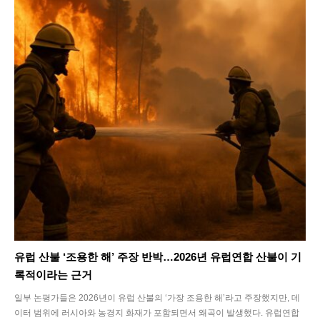
유럽 산불 ‘조용한 해’ 주장 반박…2026년 유럽연합 산불이 기
록적이라는 근거
일부 논평가들은 2026년이 유럽 산불의 ‘가장 조용한 해’라고 주장했지만, 데
이터 범위에 러시아와 농경지 화재가 포함되면서 왜곡이 발생했다. 유럽연합