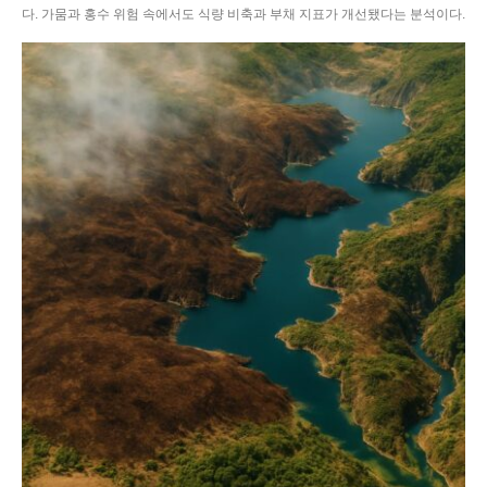
다. 가뭄과 홍수 위험 속에서도 식량 비축과 부채 지표가 개선됐다는 분석이다.