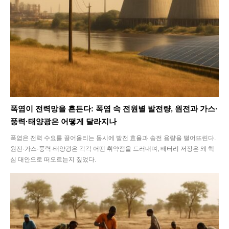
SEARCH...
폭염이 전력망을 흔든다: 폭염 속 전원별 발전량, 원전과 가스·
풍력·태양광은 어떻게 달라지나
폭염은 전력 수요를 끌어올리는 동시에 발전 효율과 송전 용량을 떨어뜨린다.
Climate
원전·가스·풍력·태양광은 각각 어떤 취약점을 드러내며, 배터리 저장은 왜 핵
심 대안으로 떠오르는지 짚었다.
Energy
Food
Health