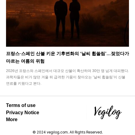
프랑스·스페인 산불 키운 기후변화의 ‘날씨 휩쓸림’…젖었다가
마르는 여름의 위험
2026년 프랑스와 스페인에서 대규모 산불이 확산하며 30만 명 넘게 대피했다.
과학자들은 비가 많던 겨울 뒤 급격한 가뭄이 찾아오는 ‘날씨 휩쓸림’이 산불
연료를 키웠다고 본다.
Terms of use
Privacy Notice
More
© 2024 vegilog.com. All Rights Reserved.