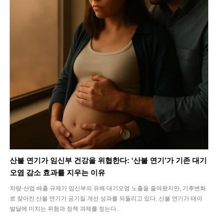
산불 연기가 임신부 건강을 위협한다: ‘산불 연기’가 기존 대기
오염 감소 효과를 지우는 이유
차량·산업 배출 규제가 임신부의 유해 대기오염 노출을 줄여왔지만, 기후변화
로 잦아진 산불 연기가 공기질 개선 성과를 되돌리고 있다. 산불 연기가 태아
발달에 미치는 위험과 정책 과제를 짚는다.