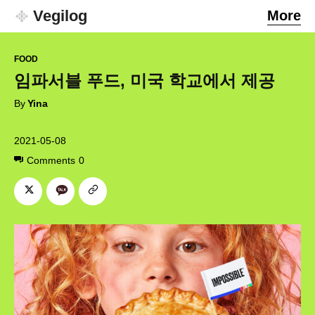
Vegilog
More
FOOD
임파서블 푸드, 미국 학교에서 제공
By
Yina
2021-05-08
Comments
0