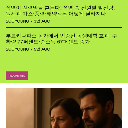
폭염이 전력망을 흔든다: 폭염 속 전원별 발전량,
원전과 가스·풍력·태양광은 어떻게 달라지나
SOOYOUNG
-
3일 AGO
부르키나파소 농가에서 입증된 농생태학 효과: 수
확량 77퍼센트·순소득 67퍼센트 증가
SOOYOUNG
-
5일 AGO
RECOMENDED