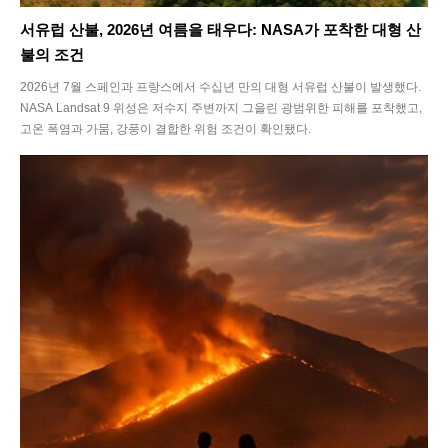
서유럽 산불, 2026년 여름을 태우다: NASA가 포착한 대형 산
불의 조건
2026년 7월 스페인과 프랑스에서 수십년 만의 대형 서유럽 산불이 발생했다.
NASA Landsat 9 위성은 저수지 주변까지 그을린 광범위한 피해를 포착했고,
고온 폭염과 가뭄, 강풍이 결합한 위험 조건이 확인됐다.