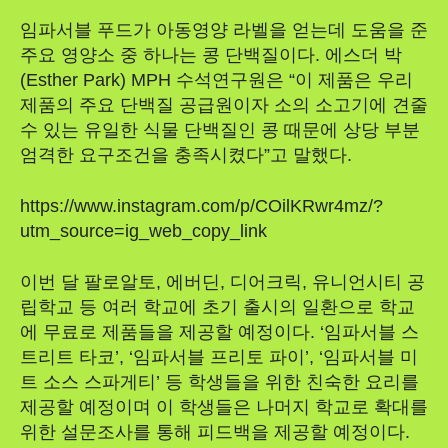
임파서블 푸드가 아동영양 라벨을 얻는데 도움을 준
주요 영양소 중 하나는 콩 단백질이다. 에스더 박
(Esther Park) MPH 수석연구원은 “이 제품은 우리
제품의 주요 단백질 공급원이자 소의 소고기에 견줄
수 있는 유일한 식물 단백질인 콩 때문에 상당 부분
엄격한 요구조건을 충족시켰다”고 말했다.
https://www.instagram.com/p/COilKRwr4mz/?
utm_source=ig_web_copy_link
이번 달 팔로알토, 에버딘, 디어크릭, 유니언시티 공
립학교 등 여러 학교에 초기 출시의 일환으로 학교
에 무료로 제품들을 제공할 예정이다. ‘임파서블 스
트리트 타코’, ‘임파서블 프리토 파이’, ‘임파서블 미
트 소스 스파게티’ 등 학생들을 위한 친숙한 요리를
제공할 예정이며 이 학생들은 나머지 학교로 확대를
위한 설문조사를 통해 피드백을 제공할 예정이다.