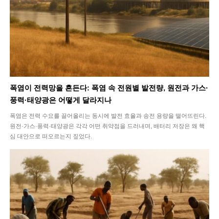
폭염이 전력망을 흔든다: 폭염 속 전원별 발전량, 원전과 가스·
풍력·태양광은 어떻게 달라지나
폭염은 전력 수요를 끌어올리는 동시에 발전 효율과 송전 용량을 떨어뜨린다.
원전·가스·풍력·태양광은 각각 어떤 취약점을 드러내며, 배터리 저장은 왜 핵
심 대안으로 떠오르는지 짚었다.