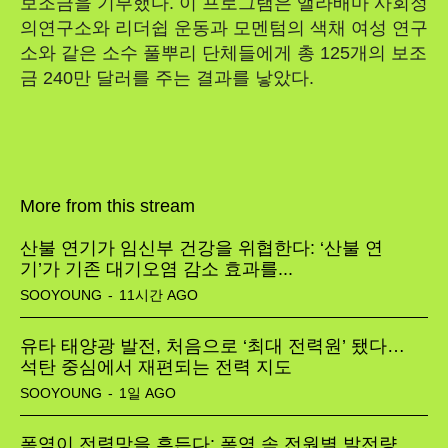
보조금을 기부했다. 이 프로그램은 앨라배마 사회정
의연구소와 리더쉽 운동과 모멘텀의 색채 여성 연구
소와 같은 소수 풀뿌리 단체들에게 총 125개의 보조
금 240만 달러를 주는 결과를 낳았다.
More from this stream
산불 연기가 임신부 건강을 위협한다: ‘산불 연
기’가 기존 대기오염 감소 효과를...
SOOYOUNG
-
11시간 AGO
유타 태양광 발전, 처음으로 ‘최대 전력원’ 됐다…
석탄 중심에서 재편되는 전력 지도
SOOYOUNG
-
1일 AGO
폭염이 전력망을 흔든다: 폭염 속 전원별 발전량,