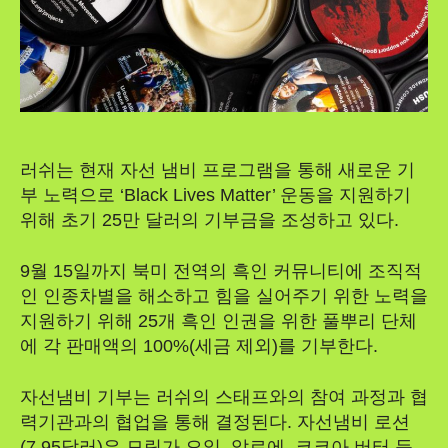
러쉬는 현재 자선 냄비 프로그램을 통해 새로운 기
부 노력으로 ‘Black Lives Matter’ 운동을 지원하기
위해 초기 25만 달러의 기부금을 조성하고 있다.
9월 15일까지 북미 전역의 흑인 커뮤니티에 조직적
인 인종차별을 해소하고 힘을 실어주기 위한 노력을
지원하기 위해 25개 흑인 인권을 위한 풀뿌리 단체
에 각 판매액의 100%(세금 제외)를 기부한다.
자선냄비 기부는 러쉬의 스태프와의 참여 과정과 협
력기관과의 협업을 통해 결정된다. 자선냄비 로션
(7.95달러)은 모링가 오일, 알로에, 코코아 버터 등