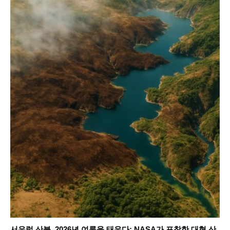
서유럽 산불, 2026년 여름을 태우다: NASA가 포착한 대형 산