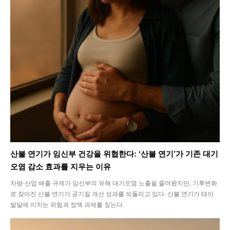
산불 연기가 임신부 건강을 위협한다: ‘산불 연기’가 기존 대기
오염 감소 효과를 지우는 이유
차량·산업 배출 규제가 임신부의 유해 대기오염 노출을 줄여왔지만, 기후변화
로 잦아진 산불 연기가 공기질 개선 성과를 되돌리고 있다. 산불 연기가 태아
발달에 미치는 위험과 정책 과제를 짚는다.