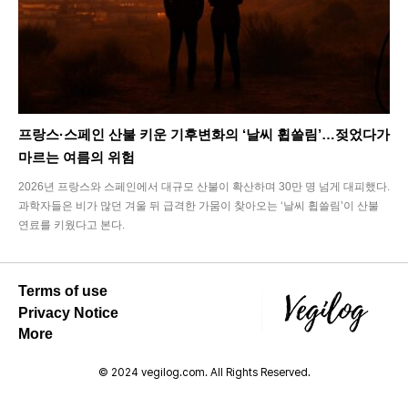
프랑스·스페인 산불 키운 기후변화의 ‘날씨 휩쓸림’…젖었다가
마르는 여름의 위험
2026년 프랑스와 스페인에서 대규모 산불이 확산하며 30만 명 넘게 대피했다.
과학자들은 비가 많던 겨울 뒤 급격한 가뭄이 찾아오는 ‘날씨 휩쓸림’이 산불
연료를 키웠다고 본다.
Terms of use
Privacy Notice
More
© 2024 vegilog.com. All Rights Reserved.