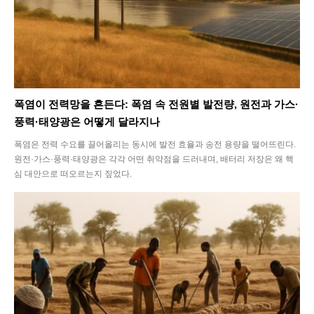
폭염이 전력망을 흔든다: 폭염 속 전원별 발전량, 원전과 가스·
풍력·태양광은 어떻게 달라지나
폭염은 전력 수요를 끌어올리는 동시에 발전 효율과 송전 용량을 떨어뜨린다.
원전·가스·풍력·태양광은 각각 어떤 취약점을 드러내며, 배터리 저장은 왜 핵
심 대안으로 떠오르는지 짚었다.