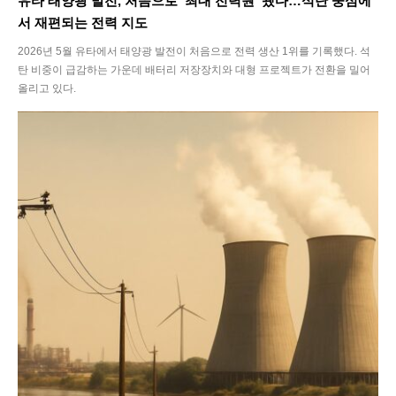
유타 태양광 발전, 처음으로 ‘최대 전력원’ 됐다…석탄 중심에
서 재편되는 전력 지도
2026년 5월 유타에서 태양광 발전이 처음으로 전력 생산 1위를 기록했다. 석
탄 비중이 급감하는 가운데 배터리 저장장치와 대형 프로젝트가 전환을 밀어
올리고 있다.