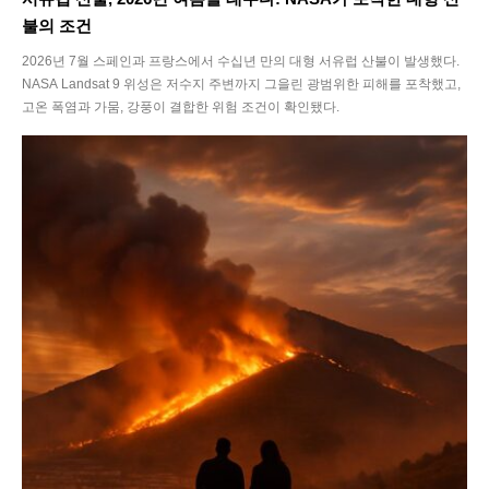
불의 조건
2026년 7월 스페인과 프랑스에서 수십년 만의 대형 서유럽 산불이 발생했다.
NASA Landsat 9 위성은 저수지 주변까지 그을린 광범위한 피해를 포착했고,
고온 폭염과 가뭄, 강풍이 결합한 위험 조건이 확인됐다.