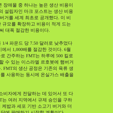
큰 장애물 중 하나는 높은 생산 비용이
eat의 설립자인 마크 포스트는 생산 비용
 버거를 세계 최초로 공개했다. 이 비
산 규모를 확장하고 비용이 적게 드는
써 대폭 절감한 비용이다.
1/4 파운드 당 7.50 달러로 낮추었다
서 1,000배를 절감한 것이다. 6월
 간주하는 FMT는 하루에 500 킬로
생산할 수 있는 이스라엘 르호봇에 햄버거
. FMT의 생산 공정은 기존의 육류 생
담수를 사용하는 동시에 온실가스 배출을
 소비자에게 전달하는 데 있어서 또 다
MT는 여러 지역에서 규제 승인을 구하
기 케밥과 세포 기반 소고기 버거와 더
식당에 판매하기 시작할 계획이다.