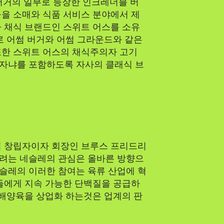
버거의 일부로 등장한 인크레더블 버
을 소매와 식품 서비스 분야에서 제
 채식 브랜드인 스위트 어스를 소유
Tech
로 어썸 버거와 어썸 그라운드와 같은
또한 스위트 어스의 채식주의자 고기
자냐를 포함하도록 자사의 클래식 브
의 창립자이자 회장인 브루스 프리드리
려는 네슬레의 관심은 올바른 방향으
네슬레의 이러한 참여는 육류 산업에 혁
들에게 지속 가능한 단백질을 공급하
 배양육을 상업화 하는것은 업계의 판