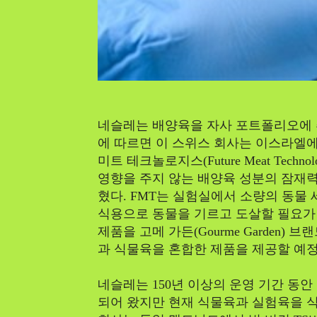
네슬레는 배양육을 자사 포트폴리오에 
에 따르면 이 스위스 회사는 이스라엘에
미트 테크놀로지스(Future Meat Techn
영향을 주지 않는 배양육 성분의 잠재력
혔다. FMT는 실험실에서 소량의 동물
식용으로 동물을 기르고 도살할 필요가 
제품을 고메 가든(Gourme Garden
과 식물육을 혼합한 제품을 제공할 예정
네슬레는 150년 이상의 운영 기간 동안
되어 왔지만 현재 식물육과 실험육을 식