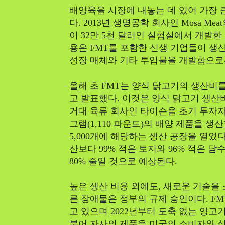
배양육을 시장에 내놓는 데 있어 가장 
다. 2013년 생명공학 회사인 Mosa M
이 32만 5천 달러인 실험실에서 개발한
용은 FMT를 포함한 신생 기업들이 생
성장 매체와 기타 투입물을 개발함으로
올해 초 FMT는 양식 닭고기의 생산비를 
고 발표했다. 이것은 양식 닭고기 생산비에
거대 육류 회사인 타이슨을 초기 투자자로
그램(1,110 파운드)의 배양 제품을 
5,000개에 해당하는 생산 공장을 열었다
산보다 99% 적은 토지와 96% 적은 
80% 줄일 것으로 예상된다.
높은 생산 비용 외에도, 새로운 기술을
른 장애물은 정부의 규제 승인이다. F
고 있으며 2022년부터 도축 없는 양고
불어 자사의 제품을 미국의 소비자와 