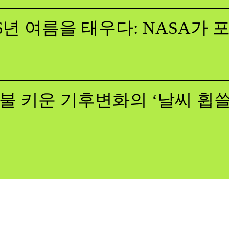
26년 여름을 태우다: NASA가
불 키운 기후변화의 ‘날씨 휩