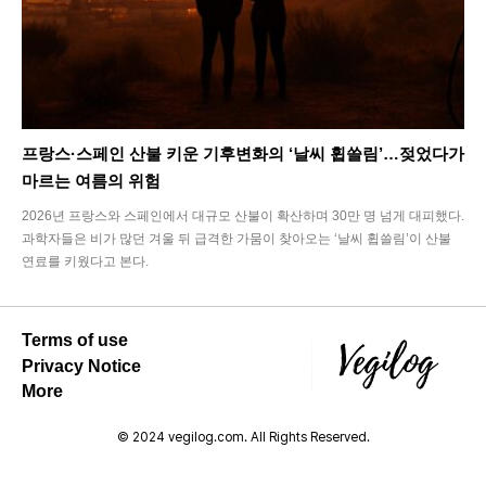
프랑스·스페인 산불 키운 기후변화의 ‘날씨 휩쓸림’…젖었다가
마르는 여름의 위험
2026년 프랑스와 스페인에서 대규모 산불이 확산하며 30만 명 넘게 대피했다.
과학자들은 비가 많던 겨울 뒤 급격한 가뭄이 찾아오는 ‘날씨 휩쓸림’이 산불
연료를 키웠다고 본다.
Terms of use
Privacy Notice
More
© 2024 vegilog.com. All Rights Reserved.