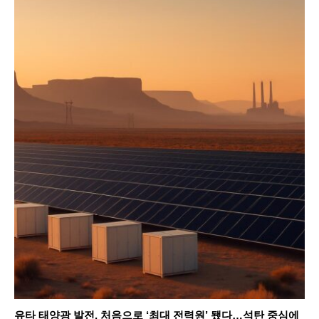
유타 태양광 발전, 처음으로 ‘최대 전력원’ 됐다…석탄 중심에