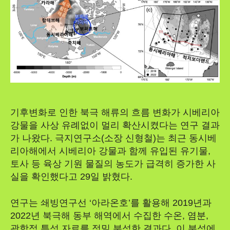
기후변화로 인한 북극 해류의 흐름 변화가 시베리아
강물을 사상 유례없이 멀리 확산시켰다는 연구 결과
가 나왔다. 극지연구소(소장 신형철)는 최근 동시베
리아해에서 시베리아 강물과 함께 유입된 유기물,
토사 등 육상 기원 물질의 농도가 급격히 증가한 사
실을 확인했다고 29일 밝혔다.
연구는 쇄빙연구선 ‘아라온호’를 활용해 2019년과
2022년 북극해 동부 해역에서 수집한 수온, 염분,
광학적 특성 자료를 정밀 분석한 결과다. 이 분석에