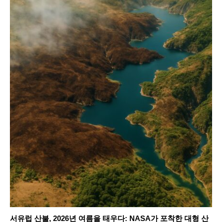
서유럽 산불, 2026년 여름을 태우다: NASA가 포착한 대형 산