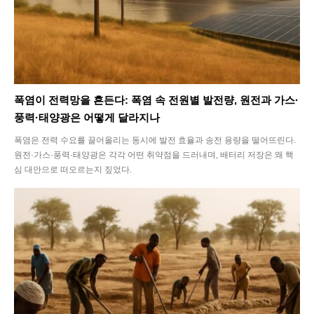
폭염이 전력망을 흔든다: 폭염 속 전원별 발전량, 원전과 가스·
풍력·태양광은 어떻게 달라지나
폭염은 전력 수요를 끌어올리는 동시에 발전 효율과 송전 용량을 떨어뜨린다.
원전·가스·풍력·태양광은 각각 어떤 취약점을 드러내며, 배터리 저장은 왜 핵
심 대안으로 떠오르는지 짚었다.