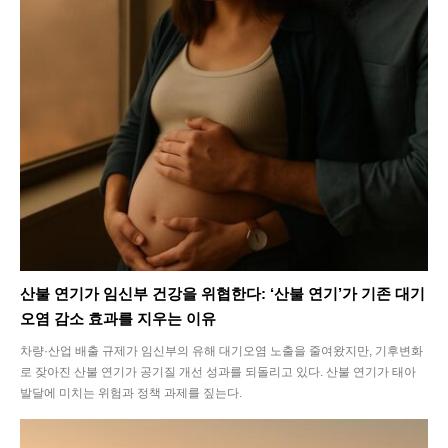
산불 연기가 임신부 건강을 위협한다: ‘산불 연기’가 기존 대기
오염 감소 효과를 지우는 이유
차량·산업 배출 규제가 임신부의 유해 대기오염 노출을 줄여왔지만, 기후변화
로 잦아진 산불 연기가 공기질 개선 성과를 되돌리고 있다. 산불 연기가 태아
발달에 미치는 위험과 정책 과제를 짚는다.