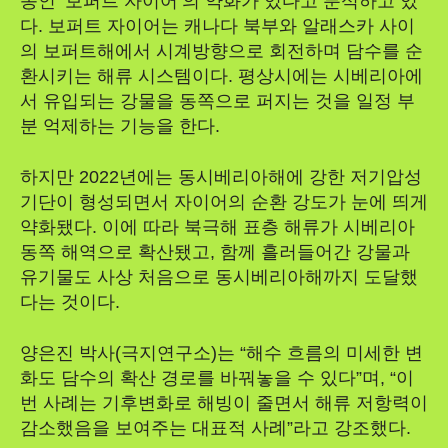
종인 ‘보퍼트 자이어’의 약화가 있다고 분석하고 있
다. 보퍼트 자이어는 캐나다 북부와 알래스카 사이
의 보퍼트해에서 시계방향으로 회전하며 담수를 순
환시키는 해류 시스템이다. 평상시에는 시베리아에
서 유입되는 강물을 동쪽으로 퍼지는 것을 일정 부
분 억제하는 기능을 한다.
하지만 2022년에는 동시베리아해에 강한 저기압성
기단이 형성되면서 자이어의 순환 강도가 눈에 띄게
약화됐다. 이에 따라 북극해 표층 해류가 시베리아
동쪽 해역으로 확산됐고, 함께 흘러들어간 강물과
유기물도 사상 처음으로 동시베리아해까지 도달했
다는 것이다.
양은진 박사(극지연구소)는 “해수 흐름의 미세한 변
화도 담수의 확산 경로를 바꿔놓을 수 있다”며, “이
번 사례는 기후변화로 해빙이 줄면서 해류 저항력이
감소했음을 보여주는 대표적 사례”라고 강조했다.