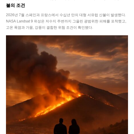
불의 조건
2026년 7월 스페인과 프랑스에서 수십년 만의 대형 서유럽 산불이 발생했다.
NASA Landsat 9 위성은 저수지 주변까지 그을린 광범위한 피해를 포착했고,
고온 폭염과 가뭄, 강풍이 결합한 위험 조건이 확인됐다.