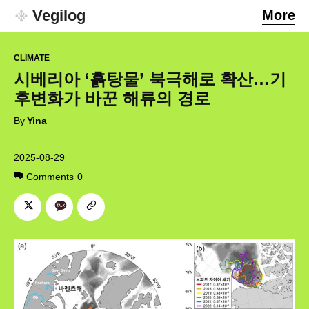
Vegilog
More
CLIMATE
시베리아 ‘흙탕물’ 북극해로 확산…기
후변화가 바꾼 해류의 경로
By
Yina
2025-08-29
Comments
0