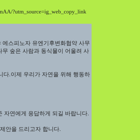
Life
tmAA/?utm_source=ig_web_copy_link
Intervie
Article
샤 에스피노자 유엔기후변화협약 사무
나무 숲은 사람과 동식물이 어울려 사
Tech
다.이제 우리가 자연을 위해 행동하
준 자연에게 응답하게 되길 바랍니다.
 제안을 드리고자 합니다.