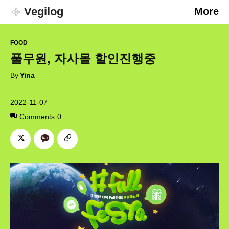
Vegilog
More
FOOD
풀무원, 자사몰 할인진행중
By
Yina
2022-11-07
Comments
0