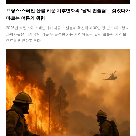
프랑스·스페인 산불 키운 기후변화의 ‘날씨 휩쓸림’…젖었다가
마르는 여름의 위험
2026년 프랑스와 스페인에서 대규모 산불이 확산하며 30만 명 넘게 대피했다.
과학자들은 비가 많던 겨울 뒤 급격한 가뭄이 찾아오는 ‘날씨 휩쓸림’이 산불
연료를 키웠다고 본다.