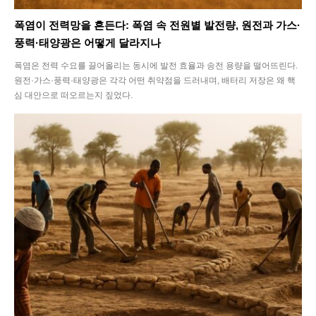
폭염이 전력망을 흔든다: 폭염 속 전원별 발전량, 원전과 가스·
풍력·태양광은 어떻게 달라지나
폭염은 전력 수요를 끌어올리는 동시에 발전 효율과 송전 용량을 떨어뜨린다.
원전·가스·풍력·태양광은 각각 어떤 취약점을 드러내며, 배터리 저장은 왜 핵
심 대안으로 떠오르는지 짚었다.