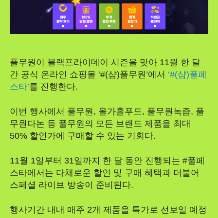
풀무원이 블랙프라이데이 시즌을 맞아 11월 한 달
간 공식 온라인 쇼핑몰 ‘#(샵)풀무원’에서
‘#(샵)풀페
스타’
를 진행한다.
이번 행사에서 풀무원, 올가홀푸드, 풀무원녹즙, 풀
무원다논 등 풀무원의 모든 브랜드 제품을 최대
50% 할인가에 구매할 수 있는 기회다.
11월 1일부터 31일까지 한 달 동안 진행되는 #풀페
스타에서는 다채로운 할인 및 구매 혜택과 더불어
스페셜 라이브 방송이 준비된다.
행사기간 내내 매주 2개 제품을 특가로 선보일 예정