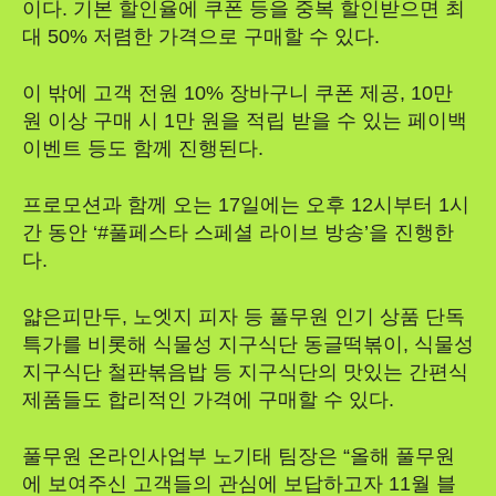
이다. 기본 할인율에 쿠폰 등을 중복 할인받으면 최
대 50% 저렴한 가격으로 구매할 수 있다.
이 밖에 고객 전원 10% 장바구니 쿠폰 제공, 10만
원 이상 구매 시 1만 원을 적립 받을 수 있는 페이백
이벤트 등도 함께 진행된다.
프로모션과 함께 오는 17일에는 오후 12시부터 1시
간 동안 ‘#풀페스타 스페셜 라이브 방송’을 진행한
다.
얇은피만두, 노엣지 피자 등 풀무원 인기 상품 단독
특가를 비롯해 식물성 지구식단 동글떡볶이, 식물성
지구식단 철판볶음밥 등 지구식단의 맛있는 간편식
제품들도 합리적인 가격에 구매할 수 있다.
풀무원 온라인사업부 노기태 팀장은 “올해 풀무원
에 보여주신 고객들의 관심에 보답하고자 11월 블