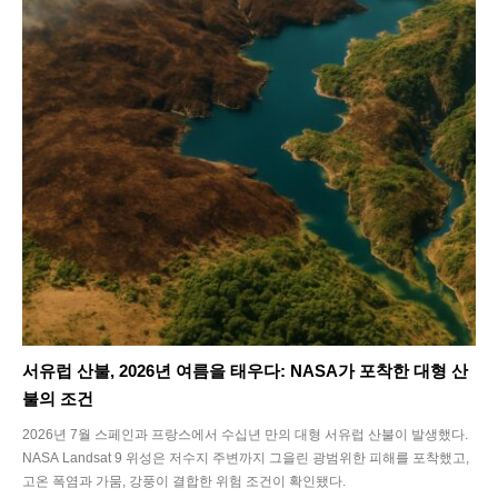
서유럽 산불, 2026년 여름을 태우다: NASA가 포착한 대형 산
불의 조건
2026년 7월 스페인과 프랑스에서 수십년 만의 대형 서유럽 산불이 발생했다.
NASA Landsat 9 위성은 저수지 주변까지 그을린 광범위한 피해를 포착했고,
고온 폭염과 가뭄, 강풍이 결합한 위험 조건이 확인됐다.