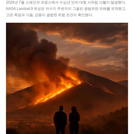
2026년 7월 스페인과 프랑스에서 수십년 만의 대형 서유럽 산불이 발생했다.
NASA Landsat 9 위성은 저수지 주변까지 그을린 광범위한 피해를 포착했고,
고온 폭염과 가뭄, 강풍이 결합한 위험 조건이 확인됐다.