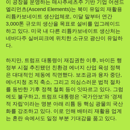
이 공장을 운영하는 매사추세츠주 기반 기업 어센드
엘리먼츠(Ascend Elements)는 북미 유일의 재활용
리튬카보네이트 생산업체로, 이달 말부터 연간
3,000톤 규모의 생산을 목표로 설비를 업그레이드
하고 있다. 미국 내 다른 리튬카보네이트 생산처는
네바다주 실버피크에 위치한 소규모 광산이 유일하
다.
하지만, 트럼프 대통령이 재집권한 이후, 바이든 행
정부 시절 추진됐던 친환경 에너지 산업 육성 정책
은 대대적인 제동에 직면했다. 보조금과 융자 중단,
에너지청 조직 축소, 그리고 의심스러운 법적 절차
를 동반한 기후 정책 철회 등이 잇따르고 있다. 그럼
에도 불구하고, 트럼프 대통령은 ‘국가안보’와 ‘경제
적 자립’이라는 명분 아래 리튬 등 핵심 광물의 국산
화를 강조하고 있다. 이로 인해 배터리 재활용 업계
는 혼란 속에서도 일정 부분 기대감을 품고 있다.