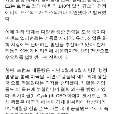
E2는 트럼프 집권 이후 약 140억 달러 규모의 청정
에너지 프로젝트가 취소되거나 지연됐다고 발표했
다.
이에 따라 업계는 다양한 생존 전략을 모색 중이다.
어센드 엘리먼츠는 리튬을 세라믹, 유리, 산업용 화
학 시장에도 판매하는 방안을 추진하고 있다. 현재
리튬의 90%가 배터리에 사용되지만, 산업 전반으로
수요처를 넓히겠다는 전략이다.
한편, 트럼프 대통령은 지난 1월과 3월 서명한 행정
명령을 통해 미국을 ‘비연료 광물의 세계 최대 생산
국’으로 만들겠다는 의지를 천명했다. 재활용 기업
들도 이 목표에 부합한다며 협력 의사를 밝히고 있
다. 리사이클(Li-Cycle)의 CEO 아제이 코차르는 “핵
심 광물은 미국의 에너지 경제 회복력에 핵심”이라
며, “재활용 산업은 또 다른 국내 공급원으로서 지속