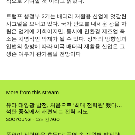
적으로 기여할 것”이라고 밝혔다.
트럼프 행정부 2기는 배터리 재활용 산업에 엇갈린
SEARCH...
시그널을 보내고 있다. 국가 안보를 내세운 광물 자
립은 업계에 기회이지만, 동시에 친환경 제조업 축
소는 치명적인 악재가 될 수 있다. 정책의 방향성과
Climate
입법의 향방에 따라 미국 배터리 재활용 산업은 그
생존 여부가 판가름날 전망이다
Energy
Food
Health
More from this stream
Life
유타 태양광 발전, 처음으로 ‘최대 전력원’ 됐다…
석탄 중심에서 재편되는 전력 지도
Interview
SOOYOUNG
-
12시간 AGO
Article
폭염이 전력망을 흔든다: 폭염 속 전원별 발전량,