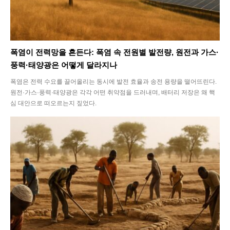
폭염이 전력망을 흔든다: 폭염 속 전원별 발전량, 원전과 가스·
풍력·태양광은 어떻게 달라지나
폭염은 전력 수요를 끌어올리는 동시에 발전 효율과 송전 용량을 떨어뜨린다.
원전·가스·풍력·태양광은 각각 어떤 취약점을 드러내며, 배터리 저장은 왜 핵
심 대안으로 떠오르는지 짚었다.