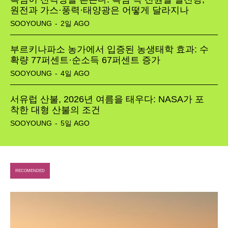
원전과 가스·풍력·태양광은 어떻게 달라지나
Tech
SOOYOUNG
-
2일 AGO
부르키나파소 농가에서 입증된 농생태학 효과: 수
확량 77퍼센트·순소득 67퍼센트 증가
SOOYOUNG
-
4일 AGO
서유럽 산불, 2026년 여름을 태우다: NASA가 포
착한 대형 산불의 조건
SOOYOUNG
-
5일 AGO
RECOMENDED