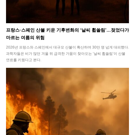
프랑스·스페인 산불 키운 기후변화의 ‘날씨 휩쓸림’…젖었다가
마르는 여름의 위험
2026년 프랑스와 스페인에서 대규모 산불이 확산하며 30만 명 넘게 대피했다.
과학자들은 비가 많던 겨울 뒤 급격한 가뭄이 찾아오는 ‘날씨 휩쓸림’이 산불
연료를 키웠다고 본다.