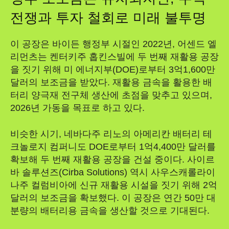
전쟁과 투자 철회로 미래 불투명
이 공장은 바이든 행정부 시절인 2022년, 어센드 엘
리먼츠는 켄터키주 홉킨스빌에 두 번째 재활용 공장
을 짓기 위해 미 에너지부(DOE)로부터 3억1,600만
달러의 보조금을 받았다. 재활용 금속을 활용한 배
터리 양극재 전구체 생산에 초점을 맞추고 있으며,
2026년 가동을 목표로 하고 있다.
비슷한 시기, 네바다주 리노의 아메리칸 배터리 테
크놀로지 컴퍼니도 DOE로부터 1억4,400만 달러를
확보해 두 번째 재활용 공장을 건설 중이다. 사이르
바 솔루션즈(Cirba Solutions) 역시 사우스캐롤라이
나주 컬럼비아에 신규 재활용 시설을 짓기 위해 2억
달러의 보조금을 확보했다. 이 공장은 연간 50만 대
분량의 배터리용 금속을 생산할 것으로 기대된다.