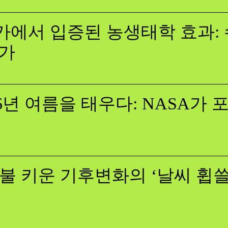
에서 입증된 농생태학 효과: 
증가
26년 여름을 태우다: NASA가
불 키운 기후변화의 ‘날씨 휩