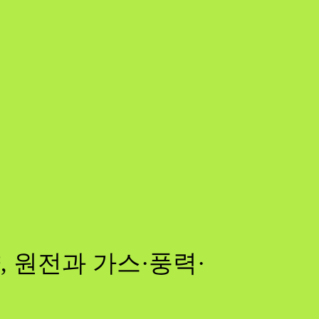
 원전과 가스·풍력·