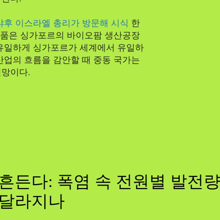
냐후 이스라엘 총리가 방문해 시식
한
용 제품은 싱가포르의 바이오팜 생산공장
 유일하게 싱가포르가 세계에서 유일하
산업의 흐름을 감안할 때 중동 국가는
전망이다.
흔든다: 폭염 속 전원별 발전량,
 달라지나