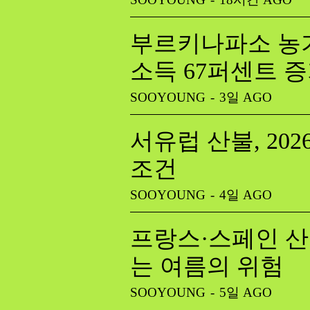
부르키나파소 농가
소득 67퍼센트 
SOOYOUNG
-
3일 AGO
서유럽 산불, 20
조건
SOOYOUNG
-
4일 AGO
프랑스·스페인 산
는 여름의 위험
SOOYOUNG
-
5일 AGO