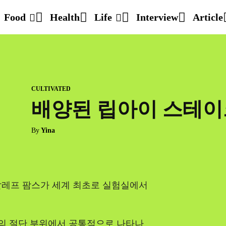
Food
Health
Life
Interview
Article
CULTIVATED
배양된 립아이 스테이
By
Yina
알레프 팜스가 세계 최초로 실험실에서
비의 절단 부위에서 공통적으로 나타나