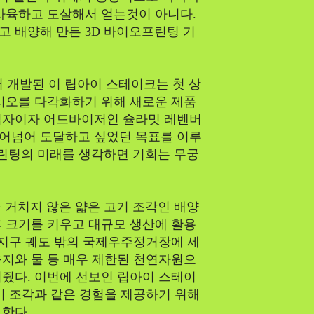
사육하고 도살해서 얻는것이 아니다.
 배양해 만든 3D 바이오프린팅 기
)에서 개발된 이 립아이 스테이크는 첫 상
리오를 다각화하기 위해 새로운 제품
업자이자 어드바이저인 슐라밋 레벤버
뛰어넘어 도달하고 싶었던 목표를 이루
프린팅의 미래를 생각하면 기회는 무궁
 거치지 않은 얇은 고기 조각인 배양
후 크기를 키우고 대규모 생산에 활용
년 지구 궤도 밖의 국제우주정거장에 세
지와 물 등 매우 제한된 천연자원으
줬다. 이번에 선보인 립아이 스테이
기 조각과 같은 경험을 제공하기 위해
한다.