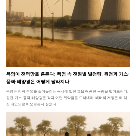
폭염이 전력망을 흔든다: 폭염 속 전원별 발전량, 원전과 가스·
풍력·태양광은 어떻게 달라지나
폭염은 전력 수요를 끌어올리는 동시에 발전 효율과 송전 용량을 떨어뜨린다.
원전·가스·풍력·태양광은 각각 어떤 취약점을 드러내며, 배터리 저장은 왜 핵
심 대안으로 떠오르는지 짚었다.