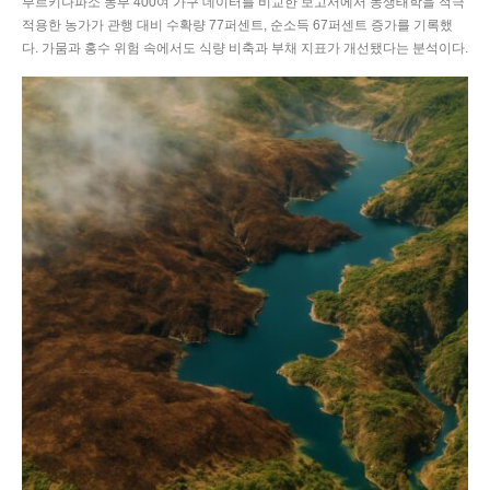
부르키나파소 동부 400여 가구 데이터를 비교한 보고서에서 농생태학을 적극
적용한 농가가 관행 대비 수확량 77퍼센트, 순소득 67퍼센트 증가를 기록했
다. 가뭄과 홍수 위험 속에서도 식량 비축과 부채 지표가 개선됐다는 분석이다.