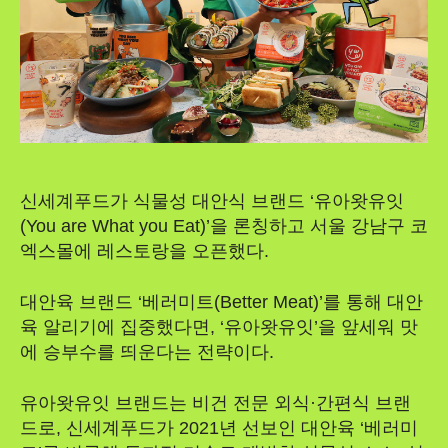
신세계푸드가 식물성 대안식 브랜드 ‘유아왓유잇
(You are What you Eat)’을 론칭하고 서울 강남구 코
엑스몰에 레스토랑을 오픈했다.
대안육 브랜드 ‘베러미트(Better Meat)’를 통해 대안
육 알리기에 집중했다면, ‘유아왓유잇’을 앞세워 맛
에 승부수를 띄운다는 전략이다.
유아왓유잇 브랜드는 비건 전문 외식·간편식 브랜
드로, 신세계푸드가 2021년 선보인 대안육 ‘베러미