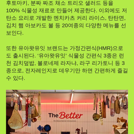
후토마키, 분짜 짜조 채소 트리오 샐러드 등을
100% 식물성 재료로 만들어 제공한다. 이외에도 저
탄소 요리로 개발한 멘치카츠 커리 라이스, 탄탄면,
김치 햄 아보카도 볼 등 20여종의 다양한 메뉴를 선
보인다.
또한 유아왓유잇 브랜드는 가정간편식(HMR)으로
도 출시된다. ‘유아왓유잇’ 식물성 간편식 3종은 런
천 김치덮밥, 볼로네제 라자냐, 라구 리가토니 등 3
종으로, 전자레인지로 데우기만 하면 간편하게 즐길
수 있다.