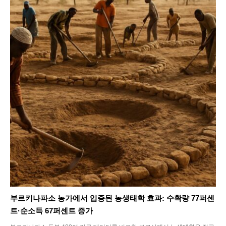
부르키나파소 농가에서 입증된 농생태학 효과: 수확량 77퍼센
트·순소득 67퍼센트 증가