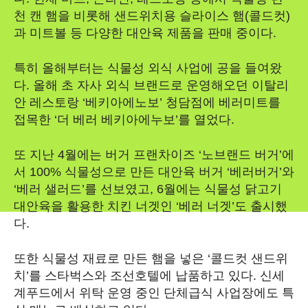
천 캔 햄을 비롯해 샌드위치용 슬라이스 햄(콜드컷)
과 미트볼 등 다양한 대안육 제품을 판매 중이다.
특히 올해부터는 식물성 외식 사업에 공을 들여왔
다. 올해 초 자사 외식 브랜드로 운영해오던 이탈리
안 레스토랑 ‘베키아에노보’ 청담점에 베러미트를
접목한 ‘더 베러 베키아에누보’를 열었다.
또 지난 4월에는 버거 프랜차이즈 ‘노브랜드 버거’에
서 100% 식물성으로 만든 대안육 버거 ‘베러버거’와
‘베러 샐러드’를 선보였고, 6월에는 식물성 닭고기
대안육을 활용한 치킨 너겟인 ‘베러 너겟’도 출시했
다.
또한 식물성 재료로 만든 햄을 넣은 ‘콜드컷 샌드위
치’를 스타벅스와 조선호텔에 납품하고 있다. 신세
계푸드에서 위탁 운영 중인 단체급식 사업장에도 특