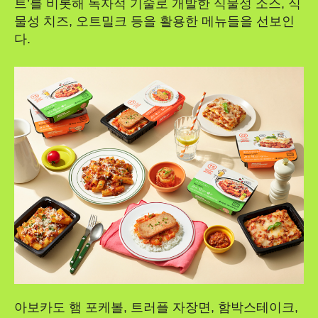
트’를 비롯해 독자적 기술로 개발한 식물성 소스, 식
물성 치즈, 오트밀크 등을 활용한 메뉴들을 선보인
다.
아보카도 햄 포케볼, 트러플 자장면, 함박스테이크,