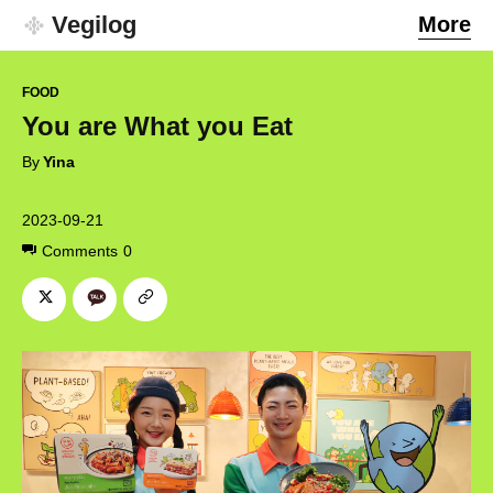
Vegilog
More
FOOD
You are What you Eat
By
Yina
2023-09-21
Comments
0