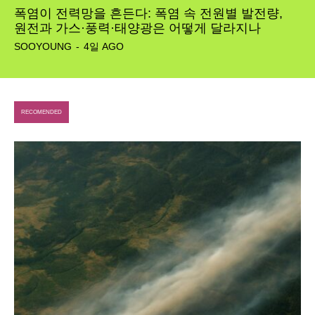
폭염이 전력망을 흔든다: 폭염 속 전원별 발전량,
원전과 가스·풍력·태양광은 어떻게 달라지나
SOOYOUNG
-
4일 AGO
RECOMENDED
SEARCH...
Climate