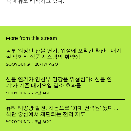
식 메뉴로 배식하고 있다.
More from this stream
동부 워싱턴 산불 연기, 위성에 포착된 확산…대기
질 악화와 식품 시스템의 취약성
SOOYOUNG
-
20시간 AGO
산불 연기가 임신부 건강을 위협한다: ‘산불 연
기’가 기존 대기오염 감소 효과를...
SOOYOUNG
-
2일 AGO
유타 태양광 발전, 처음으로 ‘최대 전력원’ 됐다…
석탄 중심에서 재편되는 전력 지도
SOOYOUNG
-
3일 AGO