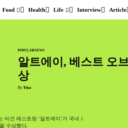
Food
Health
Life
Interview
Article
POPULARNEWS
알트에이, 베스트 오
상
By
Yina
비건 레스토랑 ‘알트에이’가 국내 1
을 수상했다.