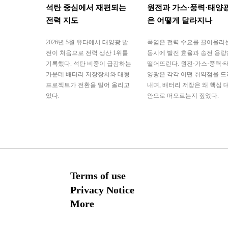
석탄 중심에서 재편되는
원전과 가스·풍력·태양
전력 지도
은 어떻게 달라지나
2026년 5월 유타에서 태양광 발
폭염은 전력 수요를 끌어올리
전이 처음으로 전력 생산 1위를
동시에 발전 효율과 송전 용량
기록했다. 석탄 비중이 급감하는
떨어뜨린다. 원전·가스·풍력·
가운데 배터리 저장장치와 대형
양광은 각각 어떤 취약점을 드
프로젝트가 전환을 밀어 올리고
내며, 배터리 저장은 왜 핵심 
있다.
안으로 떠오르는지 짚었다.
Terms of use
Privacy Notice
More