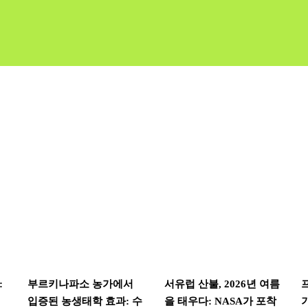
:
부르키나파소 농가에서
서유럽 산불, 2026년 여름
입증된 농생태학 효과: 수
을 태우다: NASA가 포착