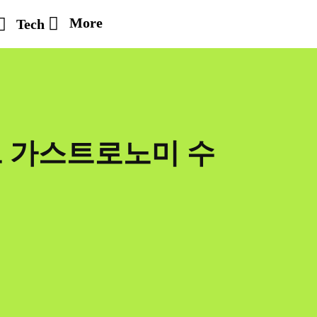
More
Tech
브 가스트로노미 수