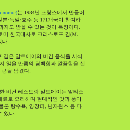
nomie)
는 1984년 프랑스에서 만들어
본·독일·호주 등 171개국이 참여하
과자도 받을 수 있는 것이 특징이다.
로미 한국대사로 크리스토프 김(M.
있다.
프 김은 알트에이의 비건 음식을 시식
기지 않을 만큼의 담백함과 깔끔함을 선
 평을 남겼다.
한 비건 레스토랑 알트에이는 알티스
원재료로 요리하며 현대적인 맛과 풍미
물론 탕수육, 양장피, 난자완스 등 다
 있다.