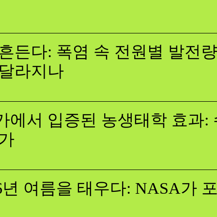
흔든다: 폭염 속 전원별 발전량,
 달라지나
에서 입증된 농생태학 효과: 
증가
26년 여름을 태우다: NASA가