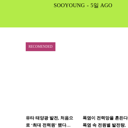
SOOYOUNG
-
5일 AGO
RECOMENDED
유타 태양광 발전, 처음으
폭염이 전력망을 흔든다
로 ‘최대 전력원’ 됐다…
폭염 속 전원별 발전량,