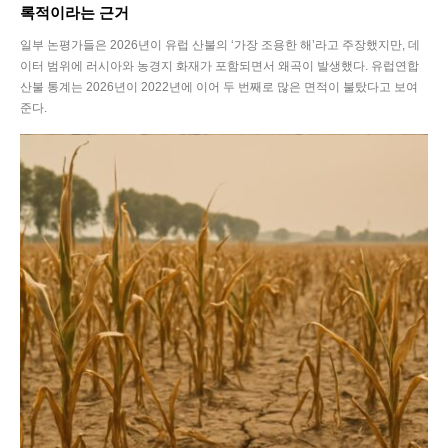
록적이라는 근거
일부 논평가들은 2026년이 유럽 산불의 ‘가장 조용한 해’라고 주장했지만, 데
이터 범위에 러시아와 농경지 화재가 포함되면서 왜곡이 발생했다. 유럽연합
산불 통계는 2026년이 2022년에 이어 두 번째로 많은 면적이 불탔다고 보여
준다.