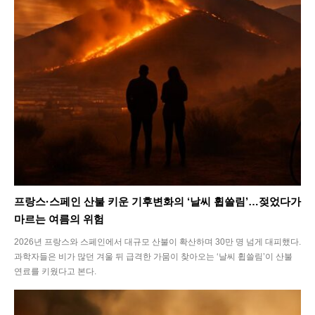
프랑스·스페인 산불 키운 기후변화의 ‘날씨 휩쓸림’…젖었다가
마르는 여름의 위험
2026년 프랑스와 스페인에서 대규모 산불이 확산하며 30만 명 넘게 대피했다.
과학자들은 비가 많던 겨울 뒤 급격한 가뭄이 찾아오는 ‘날씨 휩쓸림’이 산불
연료를 키웠다고 본다.