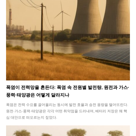
폭염이 전력망을 흔든다: 폭염 속 전원별 발전량, 원전과 가스·
풍력·태양광은 어떻게 달라지나
폭염은 전력 수요를 끌어올리는 동시에 발전 효율과 송전 용량을 떨어뜨린다.
원전·가스·풍력·태양광은 각각 어떤 취약점을 드러내며, 배터리 저장은 왜 핵
심 대안으로 떠오르는지 짚었다.