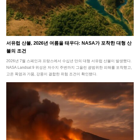
서유럽 산불, 2026년 여름을 태우다: NASA가 포착한 대형 산
불의 조건
2026년 7월 스페인과 프랑스에서 수십년 만의 대형 서유럽 산불이 발생했다.
NASA Landsat 9 위성은 저수지 주변까지 그을린 광범위한 피해를 포착했고,
고온 폭염과 가뭄, 강풍이 결합한 위험 조건이 확인됐다.