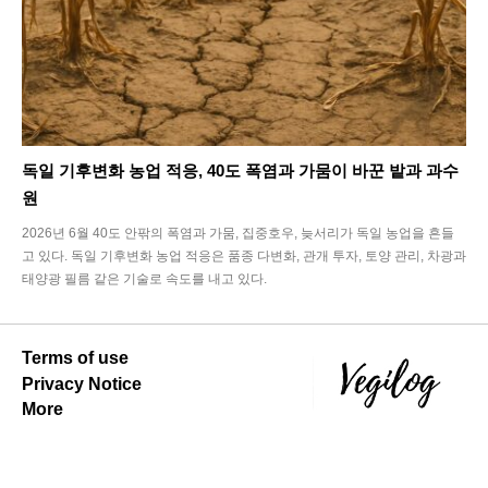
독일 기후변화 농업 적응, 40도 폭염과 가뭄이 바꾼 밭과 과수
원
2026년 6월 40도 안팎의 폭염과 가뭄, 집중호우, 늦서리가 독일 농업을 흔들
고 있다. 독일 기후변화 농업 적응은 품종 다변화, 관개 투자, 토양 관리, 차광과
태양광 필름 같은 기술로 속도를 내고 있다.
Terms of use
Privacy Notice
More