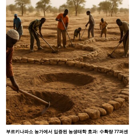
SEARCH...
Climate
Energy
Food
Health
Life
부르키나파소 농가에서 입증된 농생태학 효과: 수확량 77퍼센