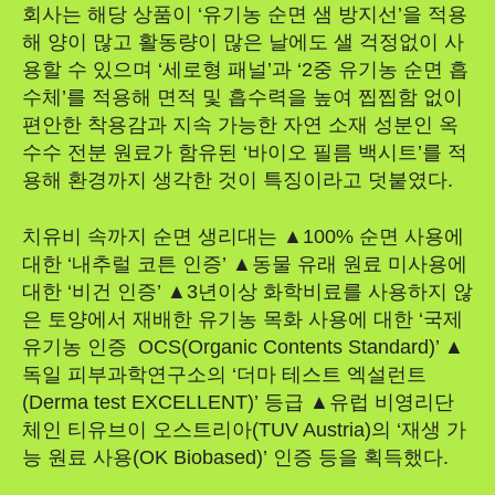
회사는 해당 상품이 ‘유기농 순면 샘 방지선’을 적용
해 양이 많고 활동량이 많은 날에도 샐 걱정없이 사
용할 수 있으며 ‘세로형 패널’과 ‘2중 유기농 순면 흡
수체’를 적용해 면적 및 흡수력을 높여 찝찝함 없이
편안한 착용감과 지속 가능한 자연 소재 성분인 옥
수수 전분 원료가 함유된 ‘바이오 필름 백시트’를 적
용해 환경까지 생각한 것이 특징이라고 덧붙였다.
치유비 속까지 순면 생리대는 ▲100% 순면 사용에
대한 ‘내추럴 코튼 인증’ ▲동물 유래 원료 미사용에
대한 ‘비건 인증’ ▲3년이상 화학비료를 사용하지 않
은 토양에서 재배한 유기농 목화 사용에 대한 ‘국제
유기농 인증 OCS(Organic Contents Standard)’ ▲
독일 피부과학연구소의 ‘더마 테스트 엑설런트
(Derma test EXCELLENT)’ 등급 ▲유럽 비영리단
체인 티유브이 오스트리아(TUV Austria)의 ‘재생 가
능 원료 사용(OK Biobased)’ 인증 등을 획득했다.