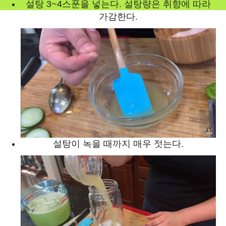
설탕 3~4스푼을 넣는다. 설탕량은 취향에 따라
가감한다.
설탕이 녹을 때까지 매우 젓는다.