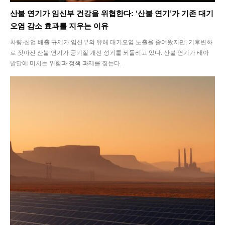
산불 연기가 임신부 건강을 위협한다: ‘산불 연기’가 기존 대기
오염 감소 효과를 지우는 이유
차량·산업 배출 규제가 임신부의 유해 대기오염 노출을 줄여왔지만, 기후변화
로 잦아진 산불 연기가 공기질 개선 성과를 되돌리고 있다. 산불 연기가 태아
발달에 미치는 위험과 정책 과제를 짚는다.