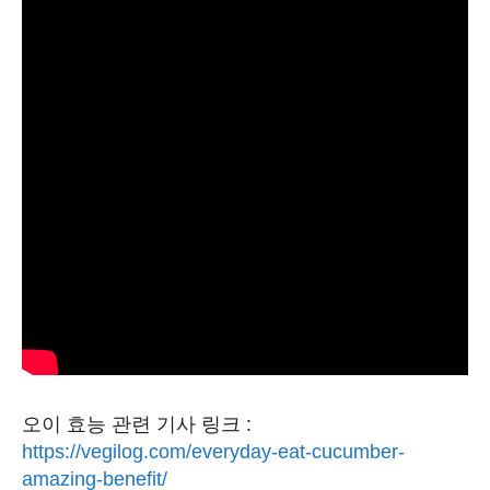
오이 효능 관련 기사 링크 :
https://vegilog.com/everyday-eat-cucumber-
amazing-benefit/