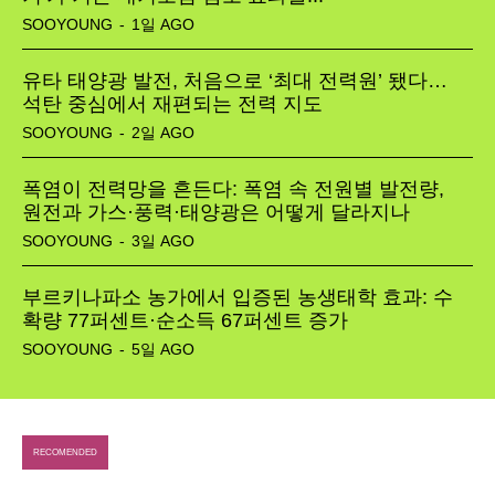
SOOYOUNG
-
1일 AGO
유타 태양광 발전, 처음으로 ‘최대 전력원’ 됐다…
석탄 중심에서 재편되는 전력 지도
SOOYOUNG
-
2일 AGO
폭염이 전력망을 흔든다: 폭염 속 전원별 발전량,
원전과 가스·풍력·태양광은 어떻게 달라지나
SOOYOUNG
-
3일 AGO
부르키나파소 농가에서 입증된 농생태학 효과: 수
확량 77퍼센트·순소득 67퍼센트 증가
SOOYOUNG
-
5일 AGO
RECOMENDED