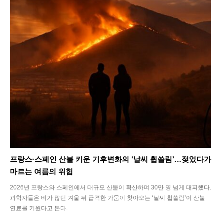
프랑스·스페인 산불 키운 기후변화의 ‘날씨 휩쓸림’…젖었다가
마르는 여름의 위험
2026년 프랑스와 스페인에서 대규모 산불이 확산하며 30만 명 넘게 대피했다.
과학자들은 비가 많던 겨울 뒤 급격한 가뭄이 찾아오는 ‘날씨 휩쓸림’이 산불
연료를 키웠다고 본다.