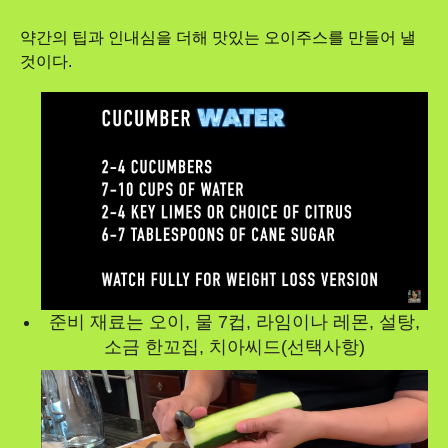
약간의 팁과 인내심을 더해 맛있는 오이주스를 만들어 낼
것이다.
준비 재료는 오이, 물 7컵, 라임이나 레몬, 설탕,
소금 한꼬집, 치아씨드(선택사항)