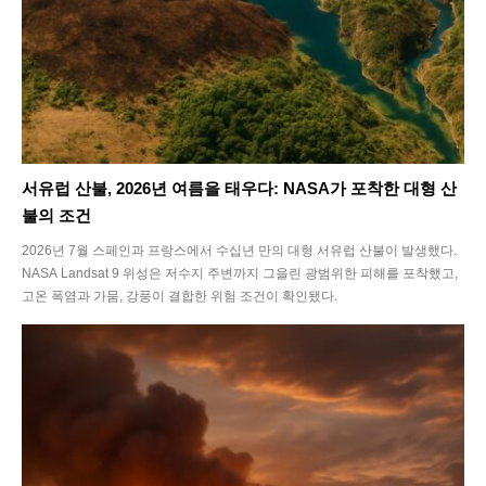
서유럽 산불, 2026년 여름을 태우다: NASA가 포착한 대형 산
불의 조건
2026년 7월 스페인과 프랑스에서 수십년 만의 대형 서유럽 산불이 발생했다.
NASA Landsat 9 위성은 저수지 주변까지 그을린 광범위한 피해를 포착했고,
고온 폭염과 가뭄, 강풍이 결합한 위험 조건이 확인됐다.