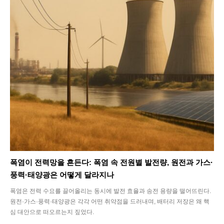
폭염이 전력망을 흔든다: 폭염 속 전원별 발전량, 원전과 가스·
풍력·태양광은 어떻게 달라지나
폭염은 전력 수요를 끌어올리는 동시에 발전 효율과 송전 용량을 떨어뜨린다.
원전·가스·풍력·태양광은 각각 어떤 취약점을 드러내며, 배터리 저장은 왜 핵
심 대안으로 떠오르는지 짚었다.