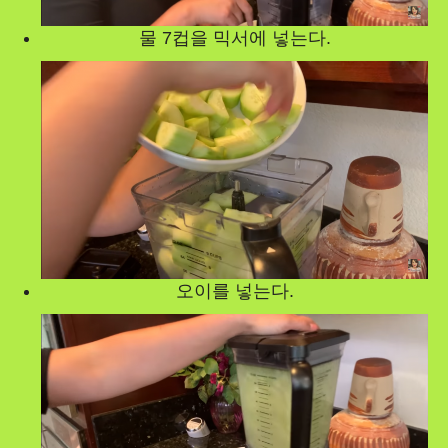
물 7컵을 믹서에 넣는다.
오이를 넣는다.