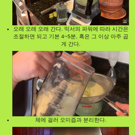
오래 오래 오래 간다. 믹서의 파워에 따라 시간은
조절하면 되고 기본 4~5분, 혹은 그 이상 아주 곱
게 간다.
체에 걸러 오미즙과 분리한다.