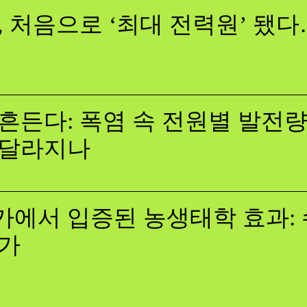
, 처음으로 ‘최대 전력원’ 됐
흔든다: 폭염 속 전원별 발전량,
 달라지나
에서 입증된 농생태학 효과: 
증가