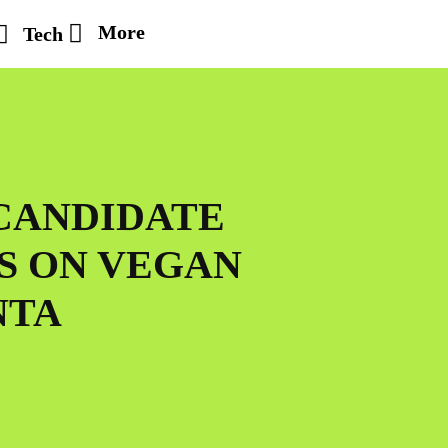
More
Tech
CANDIDATE
TS ON VEGAN
NTA