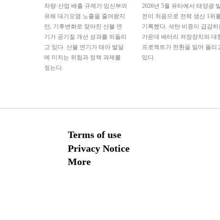
차량·산업 배출 규제가 임신부의
2026년 5월 유타에서 태양광 
유해 대기오염 노출을 줄여왔지
전이 처음으로 전력 생산 1위
만, 기후변화로 잦아진 산불 연
기록했다. 석탄 비중이 급감하
기가 공기질 개선 성과를 되돌리
가운데 배터리 저장장치와 대
고 있다. 산불 연기가 태아 발달
프로젝트가 전환을 밀어 올리
에 미치는 위험과 정책 과제를
있다.
짚는다.
Terms of use
Privacy Notice
More