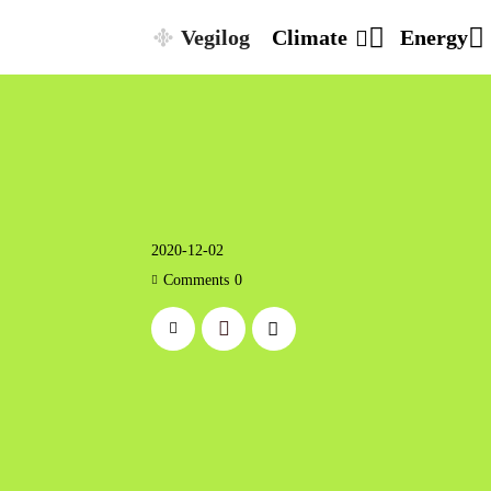
Vegilog
Climate
Energy
2020-12-02
Comments
0