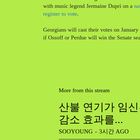
with music legend Jermaine Dupri on a
na
register to vote
.
Georgians will cast their votes on January 
if Ossoff or Perdue will win the Senate sea
More from this stream
산불 연기가 임신
감소 효과를...
SOOYOUNG
-
3시간 AGO