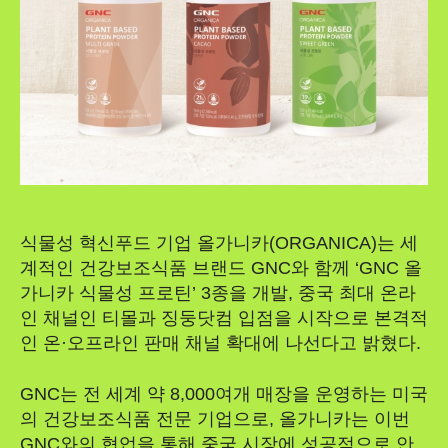
식물성 혁신푸드 기업 올가니카(ORGANICA)는 세
계적인 건강보조식품 브랜드 GNC와 함께 ‘GNC 올
가니카 식물성 프로틴’ 3종을 개발, 중국 최대 온라
인 채널인 티몰과 징둥닷컴 입점을 시작으로 본격적
인 온·오프라인 판매 채널 확대에 나선다고 밝혔다.
GNC는 전 세계 약 8,000여개 매장을 운영하는 미국
의 건강보조식품 전문 기업으로, 올가니카는 이번
GNC와의 협업을 통해 중국 시장에 성공적으로 안