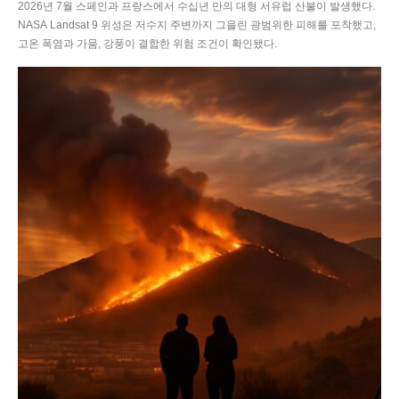
2026년 7월 스페인과 프랑스에서 수십년 만의 대형 서유럽 산불이 발생했다.
NASA Landsat 9 위성은 저수지 주변까지 그을린 광범위한 피해를 포착했고,
고온 폭염과 가뭄, 강풍이 결합한 위험 조건이 확인됐다.