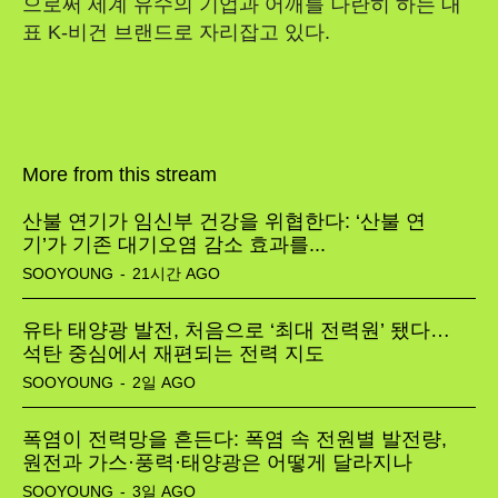
으로써 세계 유수의 기업과 어깨를 나란히 하는 대
표 K-비건 브랜드로 자리잡고 있다.
More from this stream
산불 연기가 임신부 건강을 위협한다: ‘산불 연
기’가 기존 대기오염 감소 효과를...
SOOYOUNG
-
21시간 AGO
유타 태양광 발전, 처음으로 ‘최대 전력원’ 됐다…
석탄 중심에서 재편되는 전력 지도
SOOYOUNG
-
2일 AGO
폭염이 전력망을 흔든다: 폭염 속 전원별 발전량,
원전과 가스·풍력·태양광은 어떻게 달라지나
SOOYOUNG
-
3일 AGO