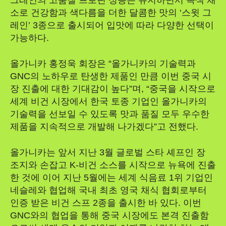
그레인의 고품질 프로틴 성능은 유지하면서 녹색 채
소로 건강함과 색다름을 더한 달콤한 맛의 ‘스윗 그
레인’ 3종으로 출시되어 입맛에 따라 다양한 선택이
가능하다.
올가니카 홍정욱 회장은 “올가니카의 기술력과
GNC의 노하우로 탄생한 제품인 만큼 이번 중국 시
장 진출에 대한 기대감이 높다”며, “중국을 시작으로
세계 비건 시장에서 한국 토종 기업인 올가니카의
기술력을 선보일 수 있도록 맛과 품질 모두 우수한
제품을 지속적으로 개발해 나가겠다”고 전했다.
올가니카는 앞서 지난 3월 글로벌 스타 셰프인 장
조지와 손잡고 K-비건 소스를 시작으로 뉴욕에 진출
한 것에 이어 지난 5월에는 세계 식음료 1위 기업인
네슬레와 협업해 국내 최초 영국 채식 협회로부터
인증 받은 비건 스프 2종을 출시한 바 있다. 이번
GNC와의 협업을 통해 중국 시장에도 본격 진출함