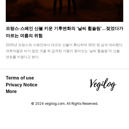
프랑스·스페인 산불 키운 기후변화의 ‘날씨 휩쓸림’…젖었다가
마르는 여름의 위험
2026년 프랑스와 스페인에서 대규모 산불이 확산하며 30만 명 넘게 대피했다.
과학자들은 비가 많던 겨울 뒤 급격한 가뭄이 찾아오는 ‘날씨 휩쓸림’이 산불
연료를 키웠다고 본다.
Terms of use
Privacy Notice
More
© 2024 vegilog.com. All Rights Reserved.