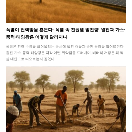
폭염이 전력망을 흔든다: 폭염 속 전원별 발전량, 원전과 가스·
풍력·태양광은 어떻게 달라지나
폭염은 전력 수요를 끌어올리는 동시에 발전 효율과 송전 용량을 떨어뜨린다.
원전·가스·풍력·태양광은 각각 어떤 취약점을 드러내며, 배터리 저장은 왜 핵
심 대안으로 떠오르는지 짚었다.