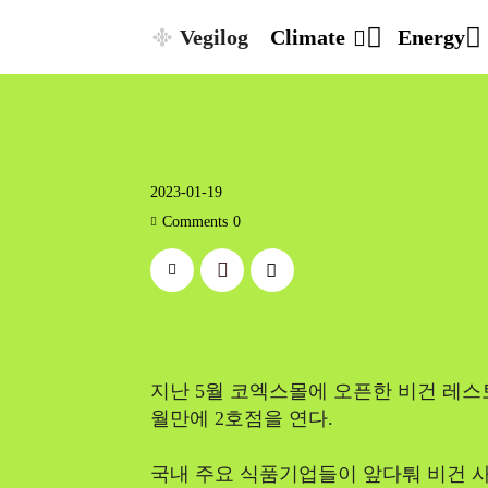
Vegilog
Climate
Energy
2023-01-19
Comments
0
지난 5월 코엑스몰에 오픈한 비건 레스토랑 
월만에 2호점을 연다.
국내 주요 식품기업들이 앞다퉈 비건 사