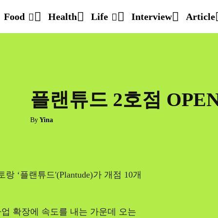
Food
Health
Life
Interview
Article
플랜튜드 2호점 OPE
By
Yina
‘플랜튜드'(Plantude)가 개점 10개
업 확장에 속도를 내는 가운데 오는