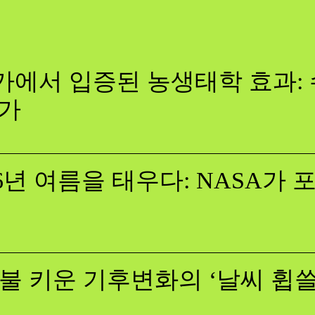
에서 입증된 농생태학 효과: 
증가
26년 여름을 태우다: NASA가
불 키운 기후변화의 ‘날씨 휩