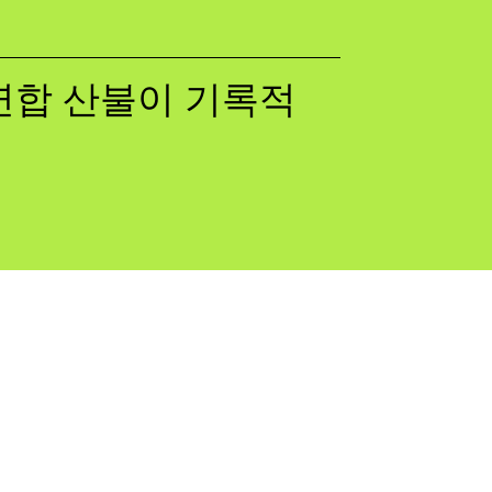
럽연합 산불이 기록적