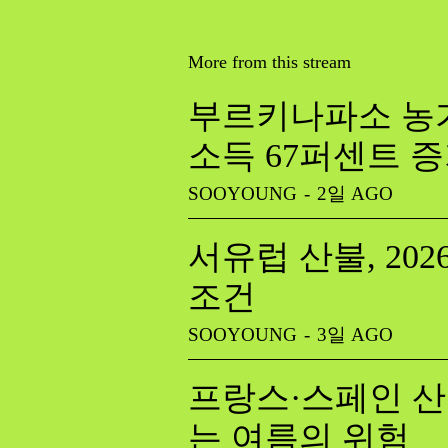
More from this stream
부르키나파소 농가
소득 67퍼센트 
SOOYOUNG
-
2일 AGO
서유럽 산불, 20
조건
SOOYOUNG
-
3일 AGO
프랑스·스페인 산
는 여름의 위험