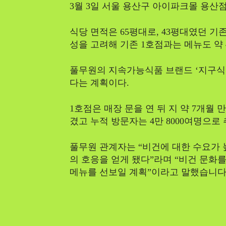
3월 3일 서울 용산구 아이파크몰 용산점
식당 면적은 65평대로, 43평대였던 기
성을 고려해 기존 1호점과는 메뉴도 약 
풀무원의 지속가능식품 브랜드 ‘지구식
다는 계획이다.
1호점은 매장 문을 연 뒤 지 약 7개월
겼고 누적 방문자는 4만 8000여명으로
풀무원 관계자는 “비건에 대한 수요가
의 호응을 얻게 됐다”라며 “비건 문화
메뉴를 선보일 계획”이라고 말했습니다