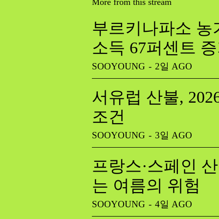
More from this stream
부르키나파소 농가
소득 67퍼센트 
SOOYOUNG
-
2일 AGO
서유럽 산불, 20
조건
SOOYOUNG
-
3일 AGO
프랑스·스페인 산
는 여름의 위험
SOOYOUNG
-
4일 AGO