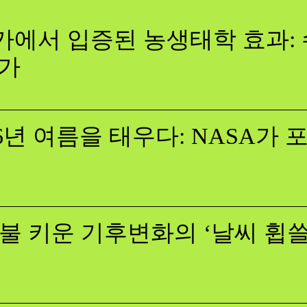
에서 입증된 농생태학 효과: 
증가
26년 여름을 태우다: NASA가
불 키운 기후변화의 ‘날씨 휩