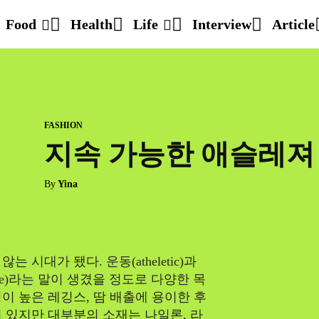
Food
Health
Life
Interview
Article
FASHION
지속 가능한 애슬레져 
By
Yina
시대가 됐다. 운동(atheletic)과
eisure)라는 말이 생겼을 정도로 다양한 목
이 높은 레깅스, 땀 배출에 용이한 후
 있지만 대부분의 소재는 나일론, 라