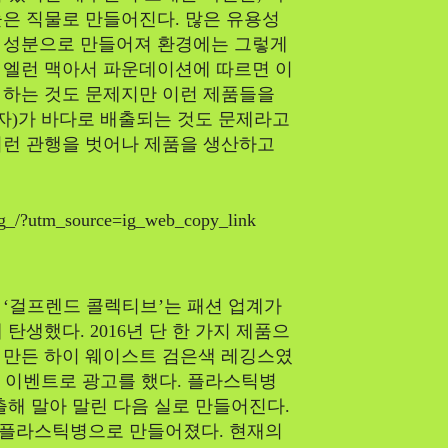
은 직물로 만들어진다. 많은 유용성
 성분으로 만들어져 환경에는 그렇게
 엘런 맥아서 파운데이션에 따르면 이
 하는 것도 문제지만 이런 제품들을
)가 바다로 배출되는 것도 문제라고
이런 관행을 벗어나 제품을 생산하고
g_/?utm_source=ig_web_copy_link
 ‘걸프렌드 콜렉티브’는 패션 업계가
탄생했다. 2016년 단 한 가지 제품으
 만든 하이 웨이스트 검은색 레깅스였
1 이벤트로 광고를 했다. 플라스틱병
출해 말아 말린 다음 실로 만들어진다.
 플라스틱병으로 만들어졌다. 현재의