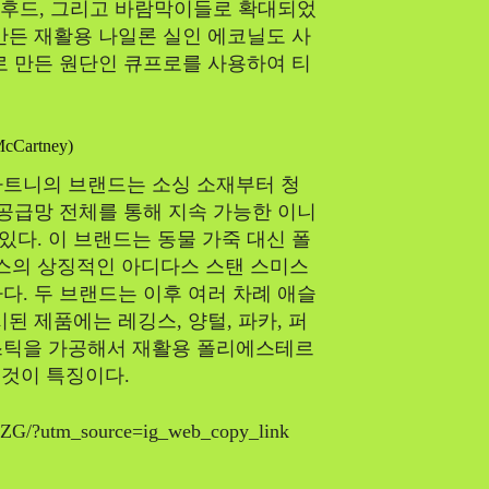
, 후드, 그리고 바람막이들로 확대되었
만든 재활용 나일론 실인 에코닐도 사
로 만든 원단인 큐프로를 사용하여 티
Cartney)
카트니의 브랜드는 소싱 소재부터 청
 공급망 전체를 통해 지속 가능한 이니
다. 이 브랜드는 동물 가죽 대신 폴
스의 상징적인 아디다스 스탠 스미스
다. 두 브랜드는 이후 여러 차례 애슬
된 제품에는 레깅스, 양털, 파카, 퍼
스틱을 가공해서 재활용 폴리에스테르
 것이 특징이다.
tZG/?utm_source=ig_web_copy_link