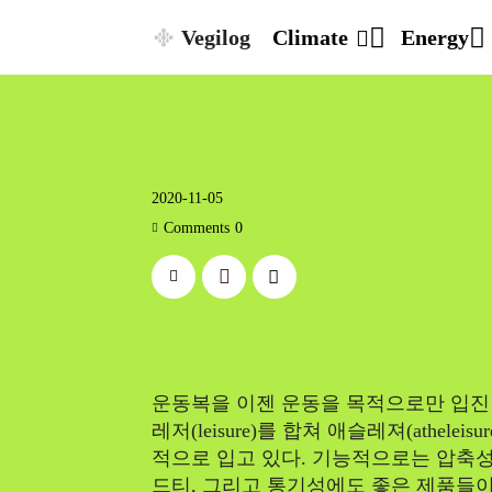
Vegilog
Climate
Energy
2020-11-05
Comments
0
운동복을 이젠 운동을 목적으로만 입진 않는 
레저(leisure)를 합쳐 애슬레져(athel
적으로 입고 있다. 기능적으로는 압축성
드티, 그리고 통기성에도 좋은 제품들이