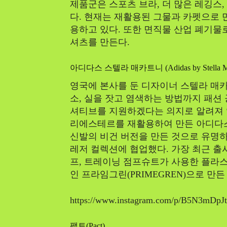
제품군은 스포츠 브라, 더 많은 레깅스
다. 현재는 재활용된 그물과 카펫으로 
용하고 있다. 또한 면직물 산업 폐기물
셔츠를 만든다.
아디다스 스텔라 매카트니 (Adidas by Stella Mc
영국에 본사를 둔 디자이너 스텔라 매
소, 실을 잣고 염색하는 방법까지 패션
셔티브를 지원하겠다는 의지로 알려져 있
리에스테르를 재활용하여 만든 아디다
신발의 비건 버전을 만든 것으로 유명하
레저 컬렉션에 협업했다. 가장 최근 출시
프, 트레이닝 점프슈트가 사용한 플라
인 프라임그린(PRIMEGREN)으로 만든
https://www.instagram.com/p/B5N3mDpJ
팩트(Pact)