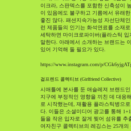
이크라, 스판덱스를 포함한 신축성이 높
이 있음에도 불구하고 기름에서 유래한
좋진 않다. 패션지속가능성 자선단체인
런 제품들의 인기는 화석연료를 소재로
세탁하면 마이크로파이버(플라스틱 입자
말한다. 아래에서 소개하는 브랜드는 
있어 기억해 둘 필요가 있다.
https://www.instagram.com/p/CGk6yjgAT
걸프렌드 콜렉티브 (Girlfriend Collective)
시애틀에 본사를 둔 애슬레져 브랜드인
지구에 부정적인 영향을 끼친 데 대응해 
로 시작했는데, 재활용 플라스틱병으로
다. 이들은 소셜미디어 광고를 통해 1+
들을 작은 입자로 잘게 찢어 섬유를 추
여자친구 콜렉티브의 레깅스는 25개의