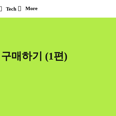
More
Tech
구매하기 (1편)