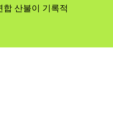
럽연합 산불이 기록적