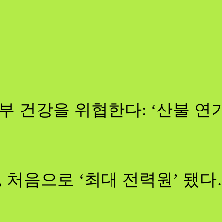
부 건강을 위협한다: ‘산불 연
, 처음으로 ‘최대 전력원’ 됐