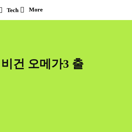
More
Tech
비건 오메가3 출