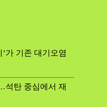
기’가 기존 대기오염
다…석탄 중심에서 재