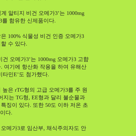
계 알티지 비건 오메가3’는 1000mg
3를 함유한 신제품이다.
 100% 식물성 비건 인증 오메가3
할 수 있다.
건 오메가3’는 1000mg 오메가3 고햠
. 여기에 항산화 작용을 하여 유해산
비타민E’도 첨가했다.
높은 rTG형의 고급 오메가3를 주 원
어지는 TG형, EE형과 달리 불순물과
징이 있다. 또한 50도 이하 저온 초
적이다.
G 오메가3로 임산부, 채식주의자도 안