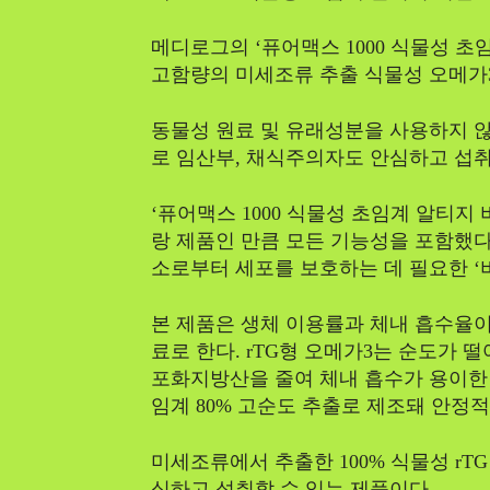
메디로그의 ‘퓨어맥스 1000 식물성 초임
고함량의 미세조류 추출 식물성 오메가
동물성 원료 및 유래성분을 사용하지 않은
로 임산부, 채식주의자도 안심하고 섭취
‘퓨어맥스 1000 식물성 초임계 알티지 비
랑 제품인 만큼 모든 기능성을 포함했다
소로부터 세포를 보호하는 데 필요한 ‘
본 제품은 생체 이용률과 체내 흡수율이 
료로 한다. rTG형 오메가3는 순도가 떨
포화지방산을 줄여 체내 흡수가 용이한 특
임계 80% 고순도 추출로 제조돼 안정
미세조류에서 추출한 100% 식물성 rT
심하고 섭취할 수 있는 제품이다.