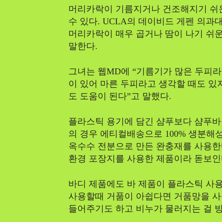
머리카락이 기름지거나 건조해지기 쉬운
수 있다. UCLA의 데이비드 게펜 의
머리카락이 매우 곱거나 땀이 나기 쉬운
말한다.
그녀는 웹MD에 “기름기가 많은 두피라
이 있어 마른 두피라고 생각할 때도 있
도 도움이 된다”고 말했다.
플라스틱 용기에 담긴 샴푸보다 샴푸바를
의 경우 에티컬배송으로 100% 생분해
옥수수 전분으로 만든 완충재를 사용한다
환경 포장지를 사용한 제품이라 돋보인
바디 제품에도 바 제품이 플라스틱 사용
사용할때 거품이 아쉽다면 거품망을 사
들어주기도 하고 비누가 물러지는 걸 방