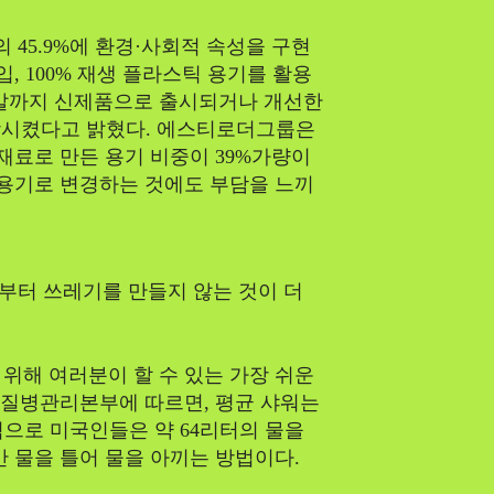
45.9%에 환경·사회적 속성을 구현
, 100% 재생 플라스틱 용기를 활용
연말까지 신제품으로 출시되거나 개선한
향상시켰다고 밝혔다. 에스티로더그룹은
 재료로 만든 용기 비중이 39%가량이
 용기로 변경하는 것에도 부담을 느끼
SEARCH...
부터 쓰레기를 만들지 않는 것이 더
Climate
위해 여러분이 할 수 있는 가장 쉬운
. 질병관리본부에 따르면, 평균 샤워는
적으로 미국인들은 약 64리터의 물을
Energy
만 물을 틀어 물을 아끼는 방법이다.