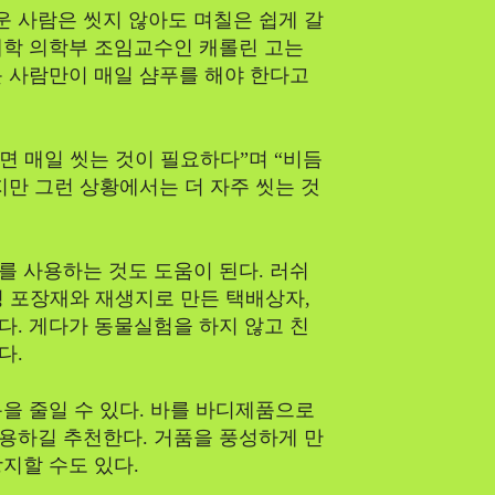
Food
 사람은 씻지 않아도 며칠은 쉽게 갈
과대학 의학부 조임교수인 캐롤린 고는
 사람만이 매일 샴푸를 해야 한다고
Health
Life
면 매일 씻는 것이 필요하다”며 “비듬
지만 그런 상황에서는 더 자주 씻는 것
Intervie
 사용하는 것도 도움이 된다. 러쉬
Article
성 포장재와 재생지로 만든 택배상자,
. 게다가 동물실험을 하지 않고 친
다.
Tech
을 줄일 수 있다. 바를 바디제품으로
용하길 추천한다. 거품을 풍성하게 만
지할 수도 있다.