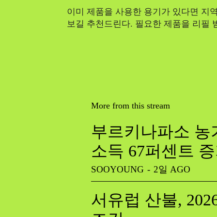
이미 제품을 사용한 용기가 있다면 지
보길 추천드린다. 필요한 제품을 리필 
More from this stream
부르키나파소 농가
소득 67퍼센트 
SOOYOUNG
-
2일 AGO
서유럽 산불, 20