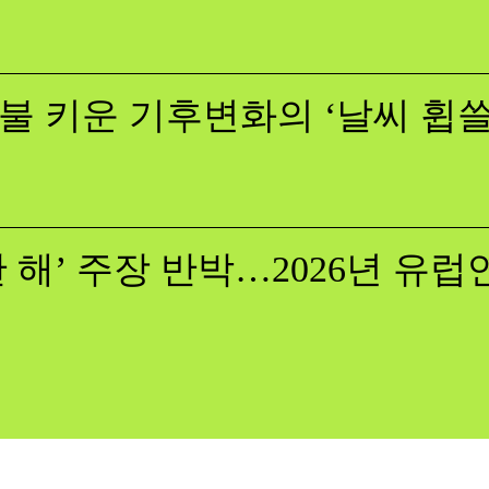
불 키운 기후변화의 ‘날씨 휩
 해’ 주장 반박…2026년 유