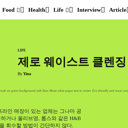
Food
Health
Life
Interview
Article
LIFE
제로 웨이스트 클렌징
By
Yina
rush on green background with Zero Waste white paper text in center. Eco friendly and reuse conc
프라인 매장이 있는 업체는 그나마 공
하거나 올리브영, 롭스와 같은 H&B
을 회수할 방법이 간단하지 않다.