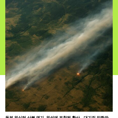
동부 워싱턴 산불 연기, 위성에 포착된 확산…대기질 악화와