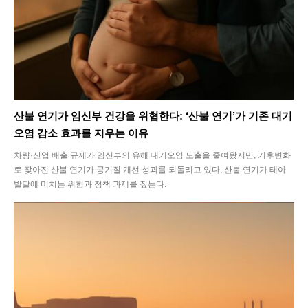
SEARCH...
Climate
Energy
산불 연기가 임신부 건강을 위협한다: ‘산불 연기’가 기존 대기
Food
오염 감소 효과를 지우는 이유
차량·산업 배출 규제가 임신부의 유해 대기오염 노출을 줄여왔지만, 기후변화
Health
로 잦아진 산불 연기가 공기질 개선 성과를 되돌리고 있다. 산불 연기가 태아
발달에 미치는 위험과 정책 과제를 짚는다.
Life
Interview
Article
Tech