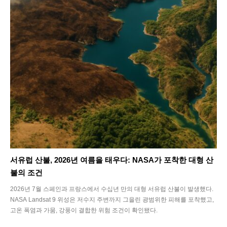
서유럽 산불, 2026년 여름을 태우다: NASA가 포착한 대형 산
불의 조건
2026년 7월 스페인과 프랑스에서 수십년 만의 대형 서유럽 산불이 발생했다.
NASA Landsat 9 위성은 저수지 주변까지 그을린 광범위한 피해를 포착했고,
고온 폭염과 가뭄, 강풍이 결합한 위험 조건이 확인됐다.