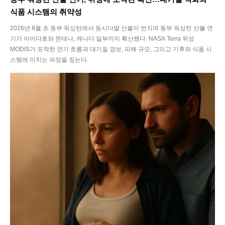
식품 시스템의 취약성
2026년 8월 초 동부 워싱턴에서 동시다발 산불이 번지며 동부 워싱턴 산불 연
기가 아이다호와 몬태나, 캐나다 일부까지 확산됐다. NASA Terra 위성
MODIS가 포착한 연기 흐름과 대기질 경보, 피해 규모, 그리고 기후와 식품 시
스템에 미치는 파장을 짚는다.