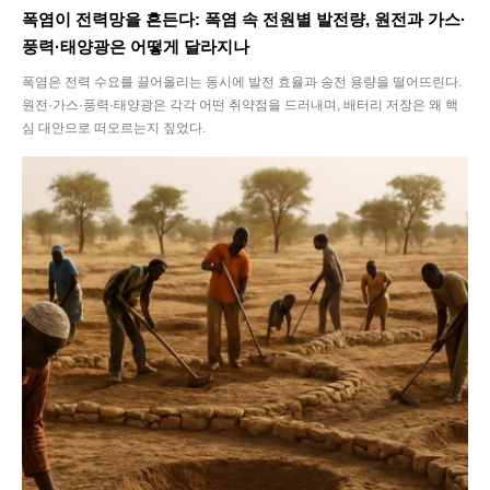
폭염이 전력망을 흔든다: 폭염 속 전원별 발전량, 원전과 가스·
풍력·태양광은 어떻게 달라지나
폭염은 전력 수요를 끌어올리는 동시에 발전 효율과 송전 용량을 떨어뜨린다.
원전·가스·풍력·태양광은 각각 어떤 취약점을 드러내며, 배터리 저장은 왜 핵
심 대안으로 떠오르는지 짚었다.