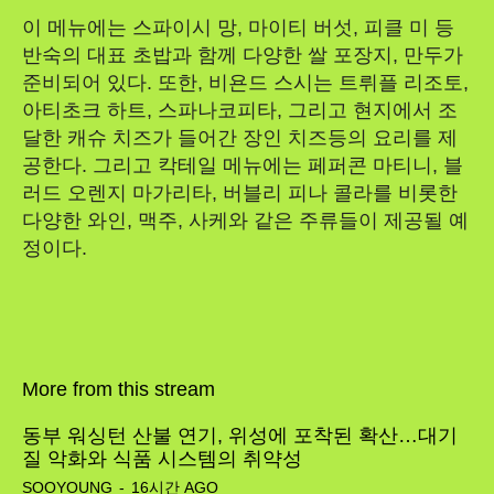
이 메뉴에는 스파이시 망, 마이티 버섯, 피클 미 등
반숙의 대표 초밥과 함께 다양한 쌀 포장지, 만두가
준비되어 있다. 또한, 비욘드 스시는 트뤼플 리조토,
아티초크 하트, 스파나코피타, 그리고 현지에서 조
달한 캐슈 치즈가 들어간 장인 치즈등의 요리를 제
공한다. 그리고 칵테일 메뉴에는 페퍼콘 마티니, 블
러드 오렌지 마가리타, 버블리 피나 콜라를 비롯한
다양한 와인, 맥주, 사케와 같은 주류들이 제공될 예
정이다.
More from this stream
동부 워싱턴 산불 연기, 위성에 포착된 확산…대기
질 악화와 식품 시스템의 취약성
SOOYOUNG
-
16시간 AGO