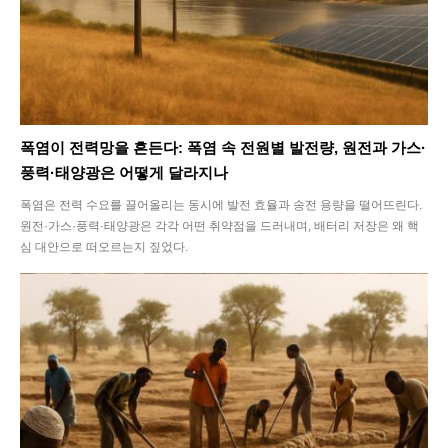
폭염이 전력망을 흔든다: 폭염 속 전원별 발전량, 원전과 가스·
풍력·태양광은 어떻게 달라지나
폭염은 전력 수요를 끌어올리는 동시에 발전 효율과 송전 용량을 떨어뜨린다.
원전·가스·풍력·태양광은 각각 어떤 취약점을 드러내며, 배터리 저장은 왜 핵
심 대안으로 떠오르는지 짚었다.
SEARCH...
Climate
Energy