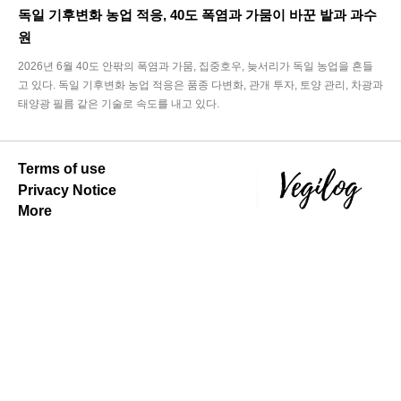
독일 기후변화 농업 적응, 40도 폭염과 가뭄이 바꾼 밭과 과수
원
2026년 6월 40도 안팎의 폭염과 가뭄, 집중호우, 늦서리가 독일 농업을 흔들
고 있다. 독일 기후변화 농업 적응은 품종 다변화, 관개 투자, 토양 관리, 차광과
태양광 필름 같은 기술로 속도를 내고 있다.
Terms of use
Privacy Notice
More