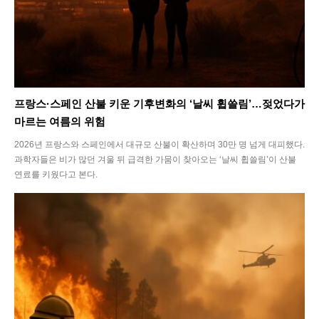
프랑스·스페인 산불 키운 기후변화의 ‘날씨 휩쓸림’…젖었다가
마르는 여름의 위험
2026년 프랑스와 스페인에서 대규모 산불이 확산하며 30만 명 넘게 대피했다.
과학자들은 비가 많던 겨울 뒤 급격한 가뭄이 찾아오는 ‘날씨 휩쓸림’이 산불
연료를 키웠다고 본다.