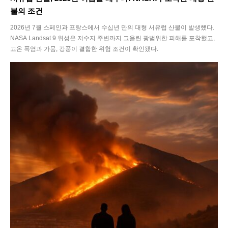
불의 조건
2026년 7월 스페인과 프랑스에서 수십년 만의 대형 서유럽 산불이 발생했다.
NASA Landsat 9 위성은 저수지 주변까지 그을린 광범위한 피해를 포착했고,
고온 폭염과 가뭄, 강풍이 결합한 위험 조건이 확인됐다.