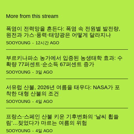
More from this stream
폭염이 전력망을 흔든다: 폭염 속 전원별 발전량,
원전과 가스·풍력·태양광은 어떻게 달라지나
SOOYOUNG
-
12시간 AGO
부르키나파소 농가에서 입증된 농생태학 효과: 수
확량 77퍼센트·순소득 67퍼센트 증가
SOOYOUNG
-
3일 AGO
서유럽 산불, 2026년 여름을 태우다: NASA가 포
착한 대형 산불의 조건
SOOYOUNG
-
4일 AGO
프랑스·스페인 산불 키운 기후변화의 ‘날씨 휩쓸
림’…젖었다가 마르는 여름의 위험
SOOYOUNG
-
4일 AGO