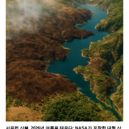
서유럽 산불, 2026년 여름을 태우다: NASA가 포착한 대형 산