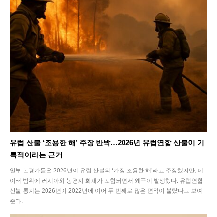
유럽 산불 ‘조용한 해’ 주장 반박…2026년 유럽연합 산불이 기
록적이라는 근거
일부 논평가들은 2026년이 유럽 산불의 ‘가장 조용한 해’라고 주장했지만, 데
이터 범위에 러시아와 농경지 화재가 포함되면서 왜곡이 발생했다. 유럽연합
산불 통계는 2026년이 2022년에 이어 두 번째로 많은 면적이 불탔다고 보여
준다.