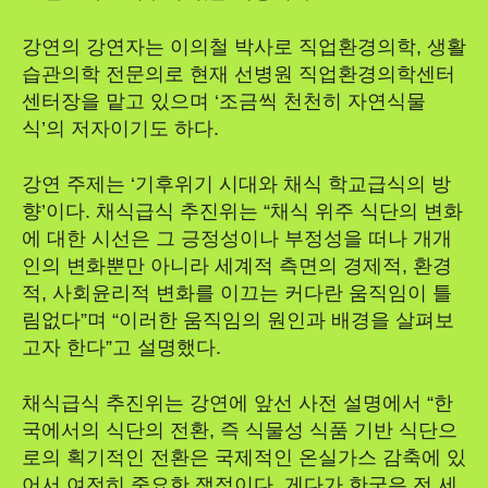
강연의 강연자는 이의철 박사로 직업환경의학, 생활
습관의학 전문의로 현재 선병원 직업환경의학센터
센터장을 맡고 있으며 ‘조금씩 천천히 자연식물
식’의 저자이기도 하다.
강연 주제는 ‘기후위기 시대와 채식 학교급식의 방
향’이다. 채식급식 추진위는 “채식 위주 식단의 변화
에 대한 시선은 그 긍정성이나 부정성을 떠나 개개
인의 변화뿐만 아니라 세계적 측면의 경제적, 환경
적, 사회윤리적 변화를 이끄는 커다란 움직임이 틀
림없다”며 “이러한 움직임의 원인과 배경을 살펴보
고자 한다”고 설명했다.
채식급식 추진위는 강연에 앞선 사전 설명에서 “한
국에서의 식단의 전환, 즉 식물성 식품 기반 식단으
로의 획기적인 전환은 국제적인 온실가스 감축에 있
어서 여전히 중요한 쟁점이다. 게다가 한국은 전 세