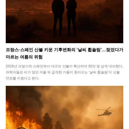
프랑스·스페인 산불 키운 기후변화의 ‘날씨 휩쓸림’…젖었다가
마르는 여름의 위험
2026년 프랑스와 스페인에서 대규모 산불이 확산하며 30만 명 넘게 대피했다.
과학자들은 비가 많던 겨울 뒤 급격한 가뭄이 찾아오는 ‘날씨 휩쓸림’이 산불
연료를 키웠다고 본다.