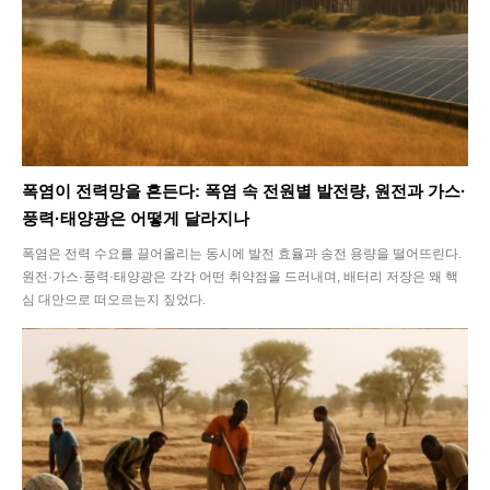
폭염이 전력망을 흔든다: 폭염 속 전원별 발전량, 원전과 가스·
풍력·태양광은 어떻게 달라지나
폭염은 전력 수요를 끌어올리는 동시에 발전 효율과 송전 용량을 떨어뜨린다.
원전·가스·풍력·태양광은 각각 어떤 취약점을 드러내며, 배터리 저장은 왜 핵
심 대안으로 떠오르는지 짚었다.