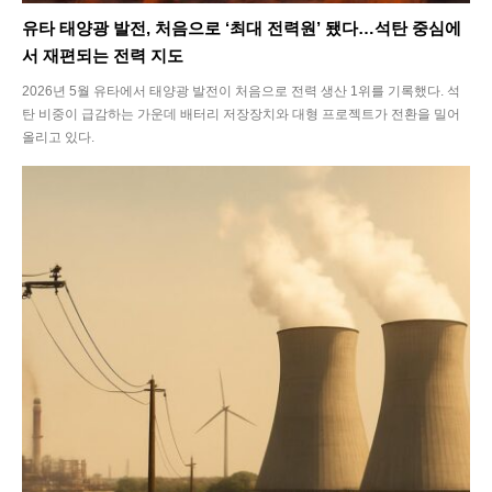
유타 태양광 발전, 처음으로 ‘최대 전력원’ 됐다…석탄 중심에
서 재편되는 전력 지도
2026년 5월 유타에서 태양광 발전이 처음으로 전력 생산 1위를 기록했다. 석
탄 비중이 급감하는 가운데 배터리 저장장치와 대형 프로젝트가 전환을 밀어
올리고 있다.