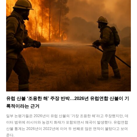
유럽 산불 ‘조용한 해’ 주장 반박…2026년 유럽연합 산불이 기
록적이라는 근거
일부 논평가들은 2026년이 유럽 산불의 ‘가장 조용한 해’라고 주장했지만, 데
이터 범위에 러시아와 농경지 화재가 포함되면서 왜곡이 발생했다. 유럽연합
산불 통계는 2026년이 2022년에 이어 두 번째로 많은 면적이 불탔다고 보여
준다.