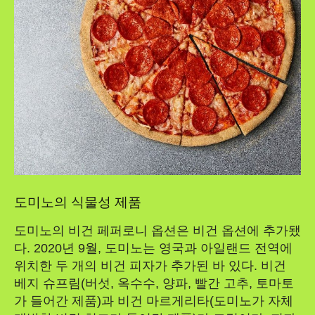
도미노의 식물성 제품
도미노의 비건 페퍼로니 옵션은 비건 옵션에 추가됐
다. 2020년 9월, 도미노는 영국과 아일랜드 전역에
위치한 두 개의 비건 피자가 추가된 바 있다. 비건
베지 슈프림(버섯, 옥수수, 양파, 빨간 고추, 토마토
가 들어간 제품)과 비건 마르게리타(도미노가 자체