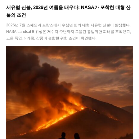
서유럽 산불, 2026년 여름을 태우다: NASA가 포착한 대형 산
불의 조건
2026년 7월 스페인과 프랑스에서 수십년 만의 대형 서유럽 산불이 발생했다.
NASA Landsat 9 위성은 저수지 주변까지 그을린 광범위한 피해를 포착했고,
고온 폭염과 가뭄, 강풍이 결합한 위험 조건이 확인됐다.