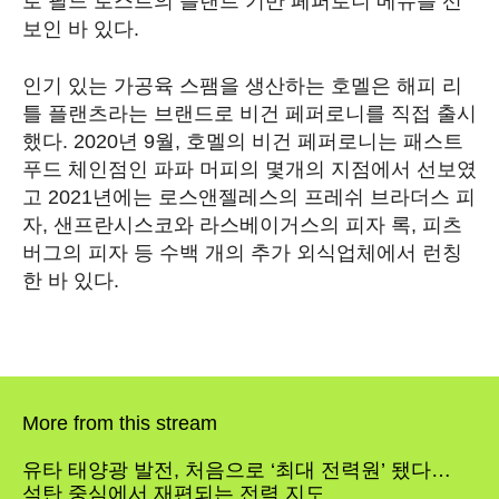
로 필드 로스트의 플랜트 기반 페퍼로니 메뉴를 선
보인 바 있다.
인기 있는 가공육 스팸을 생산하는 호멜은 해피 리
틀 플랜츠라는 브랜드로 비건 페퍼로니를 직접 출시
했다. 2020년 9월, 호멜의 비건 페퍼로니는 패스트
푸드 체인점인 파파 머피의 몇개의 지점에서 선보였
고 2021년에는 로스앤젤레스의 프레쉬 브라더스 피
자, 샌프란시스코와 라스베이거스의 피자 록, 피츠
버그의 피자 등 수백 개의 추가 외식업체에서 런칭
한 바 있다.
More from this stream
유타 태양광 발전, 처음으로 ‘최대 전력원’ 됐다…
석탄 중심에서 재편되는 전력 지도