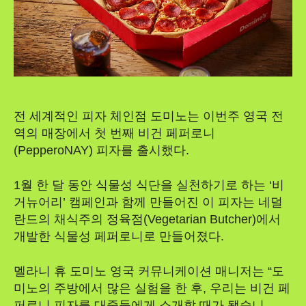
전 세계적인 피자 체인점 도미노는 이번주 영국 전
역의 매장에서 첫 번째 비건 페퍼로니
(PepperoNAY) 피자를 출시했다.
1월 한 달 동안 식물성 식단을 실천하기로 하는 ‘비
거뉴어리’ 캠페인과 함께 만들어진 이 피자는 네덜
란드의 채식주의 정육점(Vegetarian Butcher)에서
개발한 식물성 페퍼로니로 만들어졌다.
멜라니 휴 도미노 영국 커뮤니케이션 매니저는 “도
미노의 주방에서 많은 실험을 한 후, 우리는 비건 페
퍼로니 피자를 대중들에게 소개할 때가 됐습니