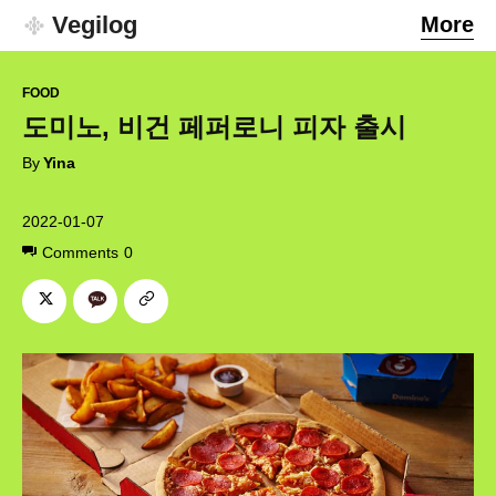
Vegilog
More
FOOD
도미노, 비건 페퍼로니 피자 출시
By
Yina
2022-01-07
Comments
0