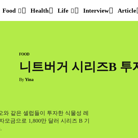
Food
Health
Life
Interview
Article
FOOD
니트버거 시리즈B 투
By
Yina
와 같은 셀럽들이 투자한 식물성 레
모금으로 1,800만 달러 시리즈 B 기
.