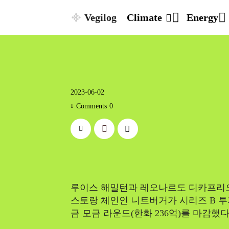
Vegilog
Climate
Energy
2023-06-02
Comments
0
루이스 해밀턴과 레오나르도 디카프리오
스토랑 체인인 니트버거가 시리즈 B 투자
금 모금 라운드(한화 236억)를 마감했다