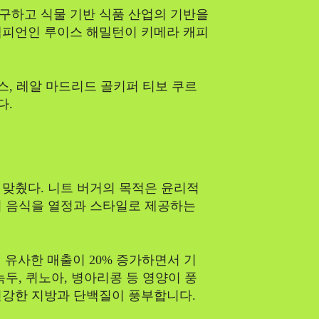
구하고 식물 기반 식품 산업의 기반을
챔피언인 루이스 해밀턴이 키메라 캐피
스, 레알 마드리드 골키퍼 티보 쿠르
다.
맞췄다. 니트 버거의 목적은 윤리적
의 음식을 열정과 스타일로 제공하는
유사한 매출이 20% 증가하면서 기
두, 퀴노아, 병아리콩 등 영양이 풍
건강한 지방과 단백질이 풍부합니다.