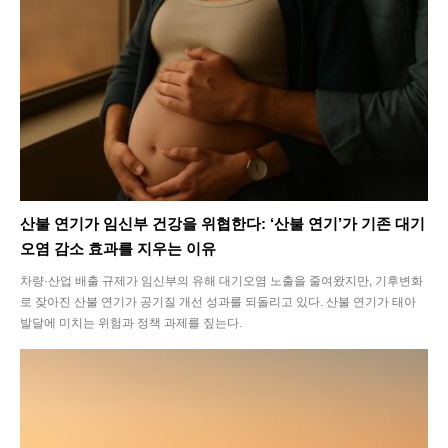
SEARCH...
산불 연기가 임신부 건강을 위협한다: ‘산불 연기’가 기존 대기
오염 감소 효과를 지우는 이유
Climate
차량·산업 배출 규제가 임신부의 유해 대기오염 노출을 줄여왔지만, 기후변화
로 잦아진 산불 연기가 공기질 개선 성과를 되돌리고 있다. 산불 연기가 태아
Energy
발달에 미치는 위험과 정책 과제를 짚는다.
Food
Health