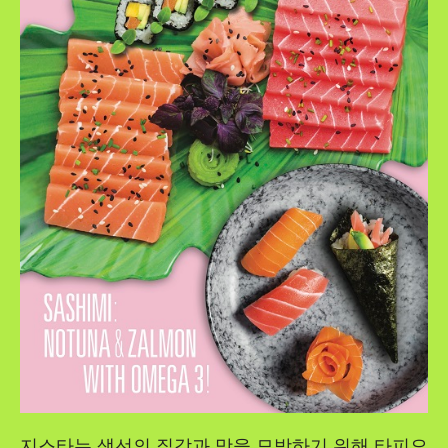
지스타는 생선의 질감과 맛을 모방하기 위해 타피오