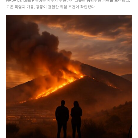
NASA Landsat 9 위성은 저수지 주변까지 그을린 광범위한 피해를 포착했고,
고온 폭염과 가뭄, 강풍이 결합한 위험 조건이 확인됐다.