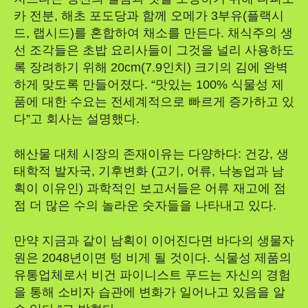
카 전분, 해초 포도당과 함께 오메가 3부유(플랙시
드, 랩시드)를 혼합하여 채소를 만든다. 채식주의 생
선 조각들은 초밥 요리사들이 그것을 널리 사용하도
록 장려하기 위해 20cm(7.9인치) 크기의 김에 완벽
하게 맞도록 만들어졌다. “맛있는 100% 식물성 제
품에 대한 수요는 전세계적으로 빠르게 증가하고 있
다”고 회사는 설명했다.
해산물 대체 시장의 존재이유는 다양하다: 건강, 생
태학적 발자국, 기후변화 (고기, 어류, 낙농업과 남
획이 이유인) 과학적인 보고서들은 어류 재고에 점
점 더 많은 수의 놀라운 숫자들을 나타내고 있다.
만약 지금과 같이 남획이 이어진다면 바다의 생물자
원은 2048년이면 텅 비게 될 것이다. 식물성 제품의
유통업체로서 비건 파이니스트 푸드는 자신의 경험
을 통해 소비자 습관에 변화가 일어나고 있음을 알