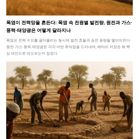
폭염이 전력망을 흔든다: 폭염 속 전원별 발전량, 원전과 가스·
풍력·태양광은 어떻게 달라지나
폭염은 전력 수요를 끌어올리는 동시에 발전 효율과 송전 용량을 떨어뜨린다.
원전·가스·풍력·태양광은 각각 어떤 취약점을 드러내며, 배터리 저장은 왜 핵
심 대안으로 떠오르는지 짚었다.