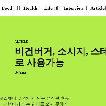
Food
Health
Life
Interview
Article
ARTICLE
비건버거, 소시지, 스
로 사용가능
By
Yina
 부결됐다. 공장에서 만든 생산된 육류
렛’과 ‘햄버거’라는 단어를 쓰지 못하게