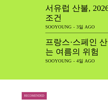
서유럽 산불, 20
조건
SOOYOUNG
-
3일 AGO
프랑스·스페인 산
는 여름의 위험
SOOYOUNG
-
4일 AGO
RECOMENDED