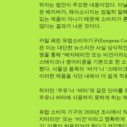
하자는 법안이 주요한 내용이었다. 이날
은 베지버거, 채식소시지는 엄밀히 말해
있는 제품이 아니기 때문에 소비자가 혼
않다는 결과가 나온 것이다.
카밀 페린 유럽소비자기구(European Cons
은 이는 대단한 뉴스지만 사실 상식적인
명을 통해 “베지테리언 또는 비건이라는
스테이크나 병아리콩을 기본으로 한 소
했다. 식물성 품목의 ‘버거’나 ‘스테이
이러한 제품을 식단 내에서 더 쉽게 적용
하지만 ‘우유’나 ‘버터’와 같은 단어를
우유나 버터에 사용하지 못하게 하는 
유럽 소비자 기구의 2020년 조사에서 약
지터리언’ 또는 ‘비건’이라고 명확하게
기’ 이름이 허용되어야 한다고 생각한다