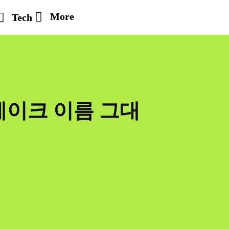
More
Tech
테이크 이름 그대