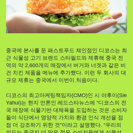
중국에 본사를 둔 패스트푸드 체인점인 디코스는 최
근 식물성 고기 브랜드 스타필드와 제휴해 중국 전
역의 약 2,600개의 매장에서 버거와 너겟과 같은 비
건 치킨 제품을 메뉴에 추가했다. 이런 두 회사의 대
규모 제휴는 중국에서 이번이 처음이다.
디코스의 최고마케팅책임자(CMO)인 시 야후이(Sie
Yahui)는 현지 언론인 레드스타뉴스에 “디코스의 전
국 매장에 식물기반 대체육을 도입하는 것은 소비자
들이 식단에서 영양적 가치와 환경 인식 개선을 점
점 더 강조하기 위한 것”이라고 설명했다. “우리의
의도는 중국의 더 많은 젊은 소비자들에게 식물성