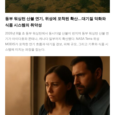
동부 워싱턴 산불 연기, 위성에 포착된 확산…대기질 악화와
식품 시스템의 취약성
2026년 8월 초 동부 워싱턴에서 동시다발 산불이 번지며 동부 워싱턴 산불 연
기가 아이다호와 몬태나, 캐나다 일부까지 확산됐다. NASA Terra 위성
MODIS가 포착한 연기 흐름과 대기질 경보, 피해 규모, 그리고 기후와 식품 시
스템에 미치는 파장을 짚는다.