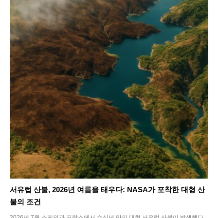
서유럽 산불, 2026년 여름을 태우다: NASA가 포착한 대형 산
불의 조건
2026년 7월 스페인과 프랑스에서 수십년 만의 대형 서유럽 산불이 발생했다.