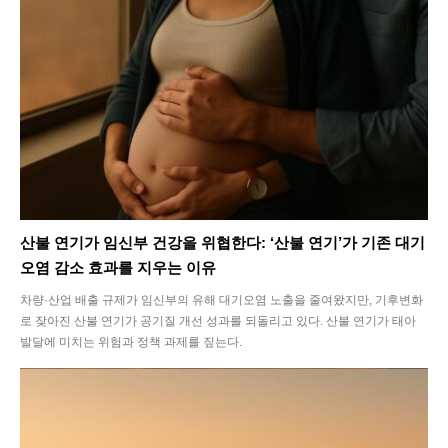
SEARCH...
Climate
Energy
Food
산불 연기가 임신부 건강을 위협한다: ‘산불 연기’가 기존 대기
오염 감소 효과를 지우는 이유
Health
차량·산업 배출 규제가 임신부의 유해 대기오염 노출을 줄여왔지만, 기후변화
Life
로 잦아진 산불 연기가 공기질 개선 성과를 되돌리고 있다. 산불 연기가 태아
발달에 미치는 위험과 정책 과제를 짚는다.
Interview
Article