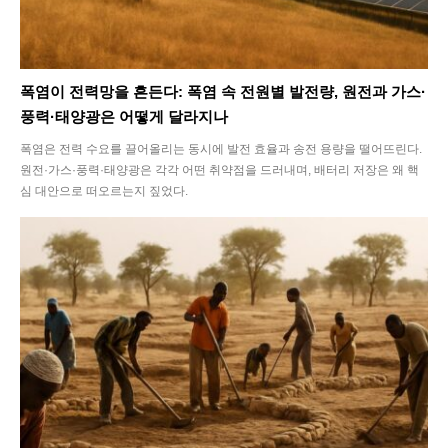
폭염이 전력망을 흔든다: 폭염 속 전원별 발전량, 원전과 가스·
풍력·태양광은 어떻게 달라지나
폭염은 전력 수요를 끌어올리는 동시에 발전 효율과 송전 용량을 떨어뜨린다.
원전·가스·풍력·태양광은 각각 어떤 취약점을 드러내며, 배터리 저장은 왜 핵
심 대안으로 떠오르는지 짚었다.