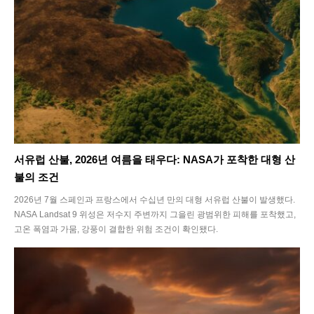
서유럽 산불, 2026년 여름을 태우다: NASA가 포착한 대형 산
불의 조건
2026년 7월 스페인과 프랑스에서 수십년 만의 대형 서유럽 산불이 발생했다.
NASA Landsat 9 위성은 저수지 주변까지 그을린 광범위한 피해를 포착했고,
고온 폭염과 가뭄, 강풍이 결합한 위험 조건이 확인됐다.