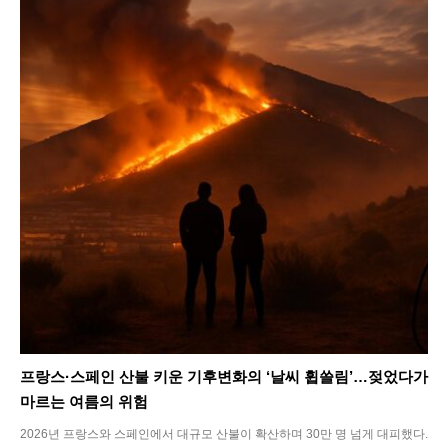
프랑스·스페인 산불 키운 기후변화의 ‘날씨 휩쓸림’…젖었다가
마르는 여름의 위험
2026년 프랑스와 스페인에서 대규모 산불이 확산하며 30만 명 넘게 대피했다.