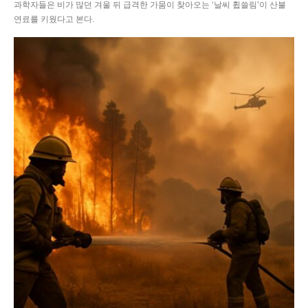
과학자들은 비가 많던 겨울 뒤 급격한 가뭄이 찾아오는 ‘날씨 휩쓸림’이 산불
연료를 키웠다고 본다.