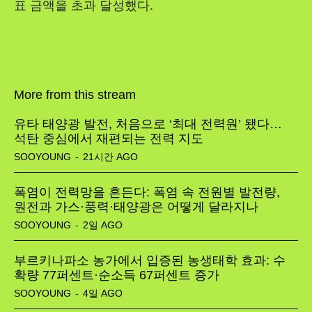
표 금액을 초과 달성했다.
More from this stream
유타 태양광 발전, 처음으로 ‘최대 전력원’ 됐다…
석탄 중심에서 재편되는 전력 지도
SOOYOUNG
-
21시간 AGO
폭염이 전력망을 흔든다: 폭염 속 전원별 발전량,
원전과 가스·풍력·태양광은 어떻게 달라지나
SOOYOUNG
-
2일 AGO
부르키나파소 농가에서 입증된 농생태학 효과: 수
확량 77퍼센트·순소득 67퍼센트 증가
SOOYOUNG
-
4일 AGO