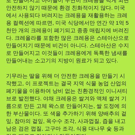
로 만들어지고 아이들이 우연히 크레용을 먹게 되면
안전하지 않기 때문에 환경 친화적이지 않다. 미국
에서 사용되다 버려지는 크레용을 재활용하는 크레
용 컬렉션에 따르면, 미국 식당에서만 연간 약 1억 5
천만 개의 크레용이 폐기되고 종종 매립지에 버려진
다. 크레올라를 포함한 많은 크레용은 스테아산으로
만들어지기 때문에 비건이 아니다. 스테아산은 수지
로 만들어지고 이것들이 크레용에게 독특한 냄새를
만들어내는 소고기의 지방이 원료가 되고 있다.
기무라는 딸을 위해 더 안전한 크레용을 만들기 시
작했고, 이 프로젝트는 결국 지역 식물 농업 산업의
폐기물을 이용하여 낭비 없는 친환경적인 이니셔티
브로 발전했다. 야채 크레용은 쌀겨와 액체 쌀겨 기
름으로 만든 고체 왁스로 만들어지는, 쌀 도정에 의
한 부산물이다. 또 색을 추가하기 위해 양배추의 겉
잎, 참마의 겉잎, 옥수수 조각, 사과껍질, 즙을 내고
남은 검은 껍질, 고구마 조각, 식용 대나무 숯 등과