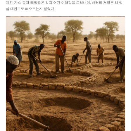
원전·가스·풍력·태양광은 각각 어떤 취약점을 드러내며, 배터리 저장은 왜 핵
심 대안으로 떠오르는지 짚었다.