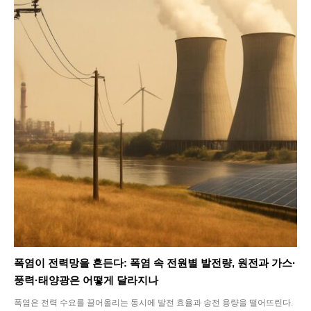
Life
Interview
Article
Tech
폭염이 전력망을 흔든다: 폭염 속 전원별 발전량, 원전과 가스·
풍력·태양광은 어떻게 달라지나
폭염은 전력 수요를 끌어올리는 동시에 발전 효율과 송전 용량을 떨어뜨린다.