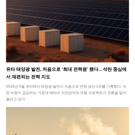
SEARCH...
유타 태양광 발전, 처음으로 ‘최대 전력원’ 됐다…석탄 중심에
서 재편되는 전력 지도
Climate
2026년 5월 유타에서 태양광 발전이 처음으로 전력 생산 1위를 기록했다. 석
탄 비중이 급감하는 가운데 배터리 저장장치와 대형 프로젝트가 전환을 밀어
올리고 있다.
Energy
Food
Health