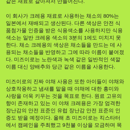
같은 재료로 갈아져서 만들어진다.
이 회사가 크레용 재료로 사용하는 채소의 80%는
일본에서 재배되고 생산된다. 다른 색상은 안전 식
품첨가물 인증을 받은 식용색소를 사용하지만 식용
색소는 일반 크레용 색소의 3분의 1에도 미치지 못
한다. 채소 크레용의 색상은 채소들을 만드는 데 사
용되는 채소들을 반영하고 그에 따라 이름이 붙여졌
다. 미즈이로는 노란색과 녹색 같은 일반적인 색깔
이름 대신 양배추와 당근 같은 이름을 사용한다.
미즈이로의 진짜 야채 사용은 또한 아이들이 야채와
상호작용하고 냄새를 맡을 때 야채에 대한 흥미와
사랑을 더욱 키우는 것을 목표로 한다. 원료 고유의
향이 존재하고 있는 이 야채 크레용은 가장 엄격한
장난감의 안전 표준인 유럽 장난감 안전 표준의 인
증도 받을 예정이다. 올해 초 미즈이로는 킥스타터
에서 캠페인을 주최했고 9천불 이상을 모금하며 목