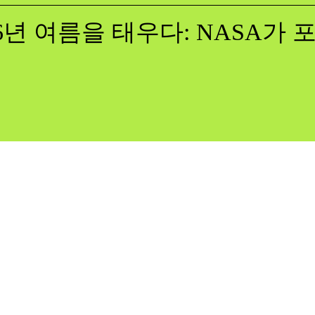
26년 여름을 태우다: NASA가