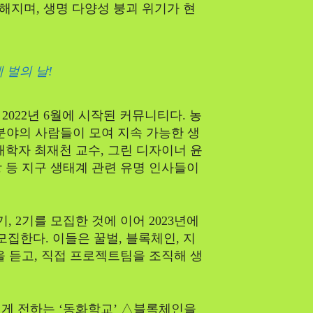
지며, 생명 다양성 붕괴 위기가 현
 벌의 날!
022년 6월에 시작된 커뮤니티다. 농
한 분야의 사람들이 모여 지속 가능한 생
태학자 최재천 교수, 그린 디자이너 윤
 등 지구 생태계 관련 유명 인사들이
기, 2기를 모집한 것에 이어 2023년에
모집한다. 이들은 꿀벌, 블록체인, 지
을 듣고, 직접 프로젝트팀을 조직해 생
게 전하는 ‘동화학교’ △블록체인을