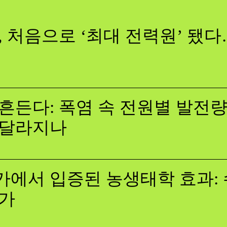
, 처음으로 ‘최대 전력원’ 됐
흔든다: 폭염 속 전원별 발전량,
 달라지나
에서 입증된 농생태학 효과: 
증가