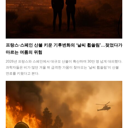
프랑스·스페인 산불 키운 기후변화의 ‘날씨 휩쓸림’…젖었다가
마르는 여름의 위험
2026년 프랑스와 스페인에서 대규모 산불이 확산하며 30만 명 넘게 대피했다.
과학자들은 비가 많던 겨울 뒤 급격한 가뭄이 찾아오는 ‘날씨 휩쓸림’이 산불
연료를 키웠다고 본다.