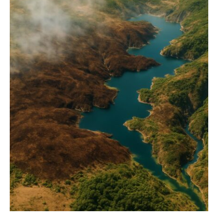
Article
Tech