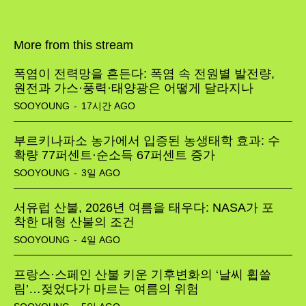
More from this stream
폭염이 전력망을 흔든다: 폭염 속 전원별 발전량,
원전과 가스·풍력·태양광은 어떻게 달라지나
SOOYOUNG
-
17시간 AGO
부르키나파소 농가에서 입증된 농생태학 효과: 수
확량 77퍼센트·순소득 67퍼센트 증가
SOOYOUNG
-
3일 AGO
서유럽 산불, 2026년 여름을 태우다: NASA가 포
착한 대형 산불의 조건
SOOYOUNG
-
4일 AGO
프랑스·스페인 산불 키운 기후변화의 ‘날씨 휩쓸
림’…젖었다가 마르는 여름의 위험