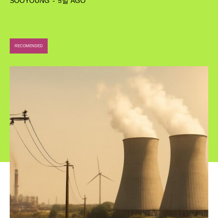
SOOYOUNG
-
5일 AGO
RECOMENDED