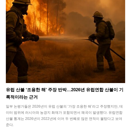
유럽 산불 ‘조용한 해’ 주장 반박…2026년 유럽연합 산불이 기
록적이라는 근거
일부 논평가들은 2026년이 유럽 산불의 ‘가장 조용한 해’라고 주장했지만, 데
이터 범위에 러시아와 농경지 화재가 포함되면서 왜곡이 발생했다. 유럽연합
산불 통계는 2026년이 2022년에 이어 두 번째로 많은 면적이 불탔다고 보여
준다.