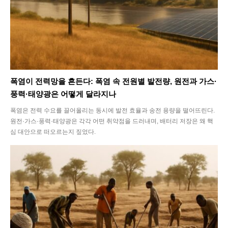
폭염이 전력망을 흔든다: 폭염 속 전원별 발전량, 원전과 가스·
풍력·태양광은 어떻게 달라지나
폭염은 전력 수요를 끌어올리는 동시에 발전 효율과 송전 용량을 떨어뜨린다.
원전·가스·풍력·태양광은 각각 어떤 취약점을 드러내며, 배터리 저장은 왜 핵
심 대안으로 떠오르는지 짚었다.