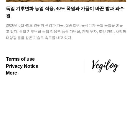
독일 기후변화 농업 적응, 40도 폭염과 가뭄이 바꾼 밭과 과수
원
2026년 6월 40도 안팎의 폭염과 가뭄, 집중호우, 늦서리가 독일 농업을 흔들
고 있다. 독일 기후변화 농업 적응은 품종 다변화, 관개 투자, 토양 관리, 차광과
태양광 필름 같은 기술로 속도를 내고 있다.
Terms of use
Privacy Notice
More