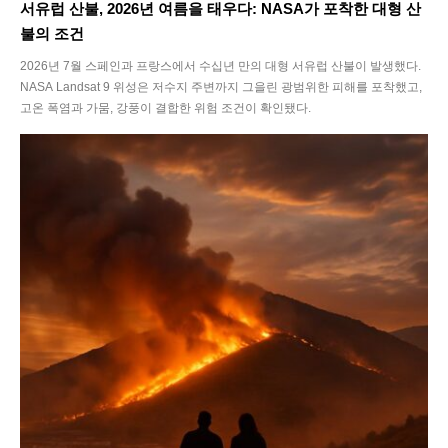
서유럽 산불, 2026년 여름을 태우다: NASA가 포착한 대형 산
불의 조건
2026년 7월 스페인과 프랑스에서 수십년 만의 대형 서유럽 산불이 발생했다.
NASA Landsat 9 위성은 저수지 주변까지 그을린 광범위한 피해를 포착했고,
고온 폭염과 가뭄, 강풍이 결합한 위험 조건이 확인됐다.