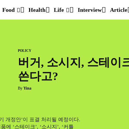
Food
Health
Life
Interview
Article
POLICY
버거, 소시지, 스테이
쓴다고?
By
Yina
표기 개정안’이 표결 처리될 예정이다.
 ‘스테이크’, ‘소시지’, ‘커틀