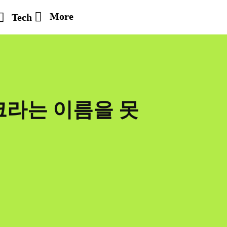
More
Tech
크라는 이름을 못