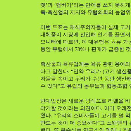
렛’과 ‘햄버거’라는 단어를 쓰지 못하게
육·축산업의 지지와 유럽의회의 농업위
이번 투표는 채식주의자들이 실제 고기의
대체품이 시장에 진입해 인기를 끌면서 
모니터에 따르면, 이 대유행은 육류 가
동안 유럽에서 73%나 판매가 급증한 
축산물과 육류업계는 육류 관련 용어와
다고 말한다. “만약 우리가 (고기 생
자들을 속이고 우리가 수년 동안 생산해
수 있다”고 유럽의 농부들과 협동조합 
반대입장은 새로운 방식으로 라벨을 바
야기할 것이라는 의견이다. 이미 오래
왔다. “우리의 소비자들이 고기를 덜 
만드는 것이 더 중요하다”고 스웨덴의
했다. 또 우수식품 연구소의 엘레나 윌