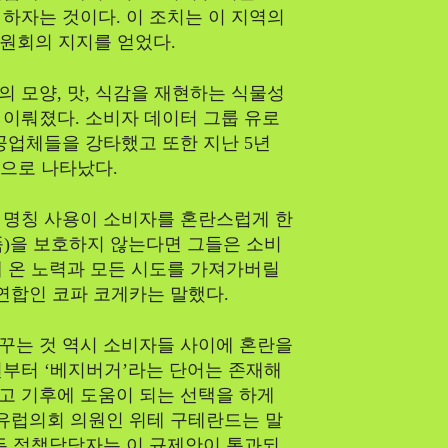
 하자는 것이다. 이 조치는 이 지역의
원회의 지지를 얻었다.
 모양, 맛, 식감을 재현하는 식물성
이뤄졌다. 소비자 데이터 그룹 유로
공업체들을 강타했고 또한 지난 5년
것으로 나타났다.
 명칭 사용이 소비자를 혼란스럽게 한
산품)을 보호하지 않는다면 그들은 소비
 온 노력과 모든 시도를 가져가버릴
연합인 코파 코게카는 말했다.
꾸는 것 역시 소비자들 사이에 혼란을
전부터 ‘베지버거’라는 단어는 존재해
먹고 기후에 도움이 되는 선택을 하게
 유럽의회 의원인 위테 구테란드는 말
든 정책담당자는 이 규제안이 통과되