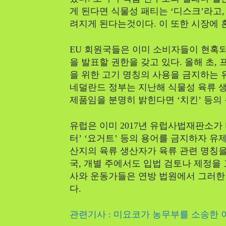
게 된다면 식물성 패티는 ‘디스크’라고,
려지게 된다는것이다. 이 또한 시장에 
EU 회원국들은 이미 소비자들이 현혹
을 발표할 권한을 갖고 있다. 올해 초
을 위한 고기 명칭의 사용을 금지하는 
네덜란드 정부는 지난해 식물성 육류 
제품임을 분명히 밝힌다면 ‘치킨’ 등의
유럽은 이미 2017년 유럽사법재판소가 
터’ ‘요거트’ 등의 용어를 금지하자 유
산지의 육류 생산자가 육류 관련 명칭을
국, 개별 주에서도 입법 검토나 제정을 
사와 운동가들은 연방 법원에서 그러한 
다.
관련기사 : 미요코가 농무부를 소송한 